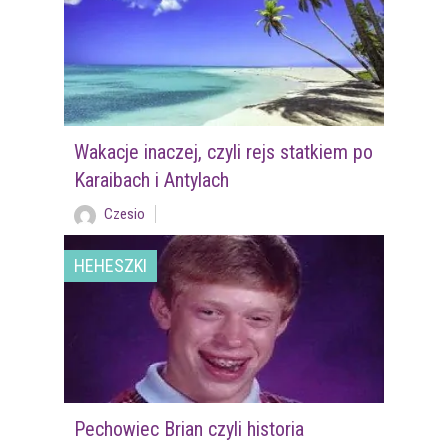
Wakacje inaczej, czyli rejs statkiem po
Karaibach i Antylach
Czesio
HEHESZKI
Pechowiec Brian czyli historia