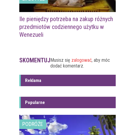
Ile pieniędzy potrzeba na zakup różnych
przedmiotów codziennego użytku w
Wenezueli
SKOMENTUJ
Musisz się
zalogować
, aby móc
dodać komentarz.
Reklama
Popularne
PODRÓŻE