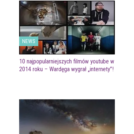
NEWS
10 najpopularniejszych filmów youtube w
2014 roku – Wardęga wygrał „internety”!