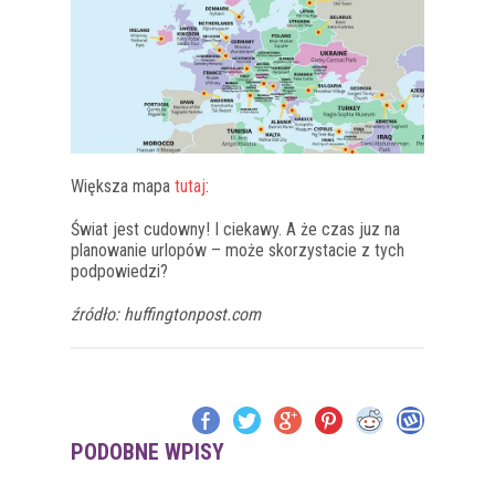
Większa mapa
tutaj
:
Świat jest cudowny! I ciekawy. A że czas juz na
planowanie urlopów – może skorzystacie z tych
podpowiedzi?
źródło: huffingtonpost.com
PODOBNE WPISY