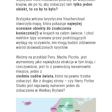
krajów, ale po to, aby zobaczyć tam
tylko jeden
obiekt, to co by to było?
Brytyjska witryna turystyczna Vouchercloud
stworzyła mapę, która pokazuje
najwyżej
oceniane obiekty do zoabczenia
koniecznie(!)
w krajach na całym świecie. I choć
niektóre typy oceniane przez podróżujących
wydają się oczywiste, inni mogą budzić zdziwienie
wśród doświadczonych turystów.
Weźmy na przykład Peru.
Machu Picchu
jest
wymieniony jako największa atrakcja w tym kraju, i
rzeczywiście, jest to z pewnością niesamowite
miejsce, jedno z
siedmiu cudów świata
, które na pewno trzeba
zobaczyć.
Ale z drugiej strony – czy Harry Potter
Studio jest naprawdę numerem jeden do
zobaczenia w Wielkiej Brytanii?