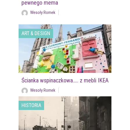
pewnego mema
Wesoły Romek
ART & DESIGN
Ścianka wspinaczkowa….. z mebli IKEA
Wesoły Romek
HISTORIA