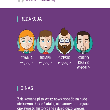
Tekst sponsorowany
REDAKCJA
FRANIA
ROMEK
CZESIO
KORPO
więcej >
więcej >
więcej >
KRZYŚ
więcej >
O NAS
Zalajkowane.pl to wasz nowy sposób na nudę -
ciekawostki ze świata
, niesamowite miejsca,
ciekawostki historyczne i dużo dużo więcej.