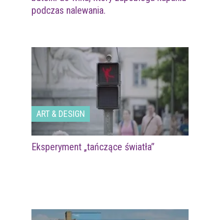
podczas nalewania.
ART & DESIGN
Eksperyment „tańczące światła”