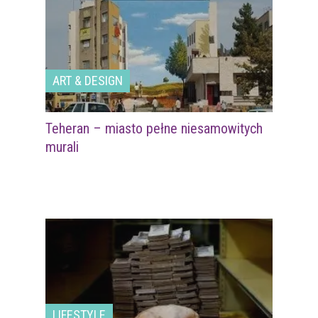
ART & DESIGN
Teheran – miasto pełne niesamowitych
murali
LIFESTYLE