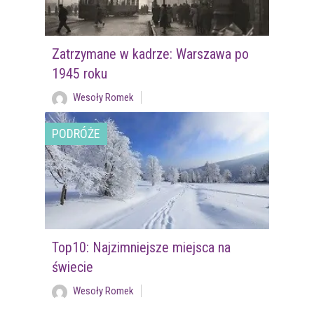
Zatrzymane w kadrze: Warszawa po
1945 roku
Wesoły Romek
PODRÓŻE
Top10: Najzimniejsze miejsca na
świecie
Wesoły Romek