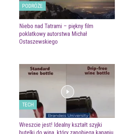
PODRÓŻE
Niebo nad Tatrami – piękny film
poklatkowy autorstwa Michał
Ostaszewskiego
TECH
Wreszcie jest! Idealny kształt szyjki
butelki do wina, który zapobiega kapaniu