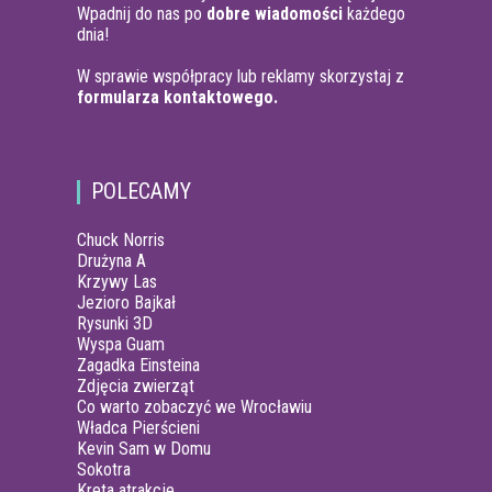
Wpadnij do nas po
dobre wiadomości
każdego
dnia!
W sprawie współpracy lub reklamy skorzystaj z
formularza kontaktowego.
POLECAMY
Chuck Norris
Drużyna A
Krzywy Las
Jezioro Bajkał
Rysunki 3D
Wyspa Guam
Zagadka Einsteina
Zdjęcia zwierząt
Co warto zobaczyć we Wrocławiu
Władca Pierścieni
Kevin Sam w Domu
Sokotra
Kreta atrakcje