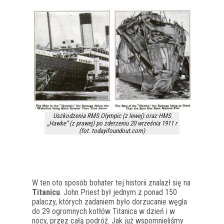
Uszkodzenia RMS Olympic (z lewej) oraz HMS
„Hawke” (z prawej) po zderzeniu 20 września 1911 r
(fot. todayifoundout.com)
W ten oto sposób bohater tej historii znalazł się na
Titanicu
. John Priest był jednym z ponad 150
palaczy, których zadaniem było dorzucanie węgla
do 29 ogromnych kotłów Titanica w dzień i w
nocy, przez całą podróż. Jak już wspomnieliśmy