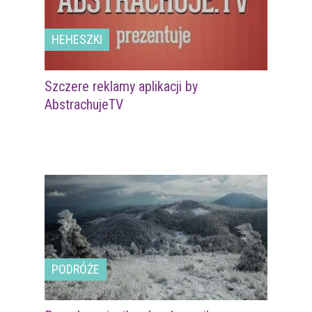
HEHESZKI
Szczere reklamy aplikacji by
AbstrachujeTV
PODRÓŻE