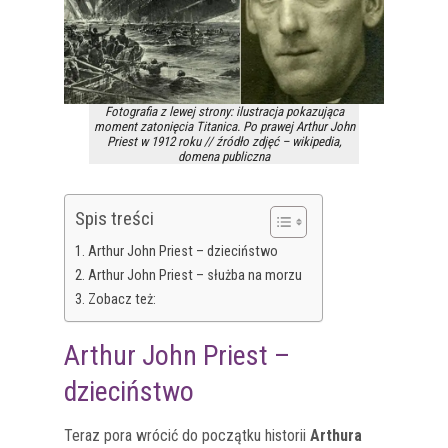
Fotografia z lewej strony: ilustracja pokazująca
moment zatonięcia Titanica. Po prawej Arthur John
Priest w 1912 roku // źródło zdjęć – wikipedia,
domena publiczna
Spis treści
Arthur John Priest – dzieciństwo
Arthur John Priest – służba na morzu
Zobacz też:
Arthur John Priest –
dzieciństwo
Teraz pora wrócić do początku historii
Arthura