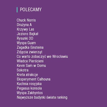
POLECAMY
Chuck Norris
Drużyna A
Krzywy Las
Jezioro Bajkał
Rysunki 3D
Wyspa Guam
Zagadka Einsteina
Zdjęcia zwierząt
Co warto zobaczyć we Wrocławiu
Władca Pierścieni
Kevin Sam w Domu
Sokotra
Kreta atrakcje
Eksperyment Calhouna
Kuchnia rosyjska
Pegasus konsola
Wyspa Zakhyntos
Najwyższe budynki świata ranking