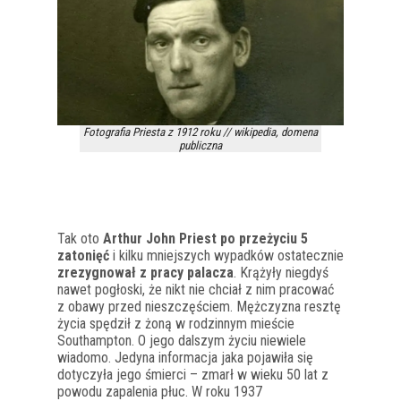
Fotografia Priesta z 1912 roku // wikipedia, domena
publiczna
Tak oto
Arthur John Priest po przeżyciu 5
zatonięć
i kilku mniejszych wypadków ostatecznie
zrezygnował z pracy palacza
. Krążyły niegdyś
nawet pogłoski, że nikt nie chciał z nim pracować
z obawy przed nieszczęściem. Mężczyzna resztę
życia spędził z żoną w rodzinnym mieście
Southampton. O jego dalszym życiu niewiele
wiadomo. Jedyna informacja jaka pojawiła się
dotyczyła jego śmierci – zmarł w wieku 50 lat z
powodu zapalenia płuc. W roku 1937