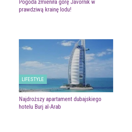
Pogoda zmieniła górę Javornik w
prawdziwą krainę lodu!
LIFESTYLE
Najdroższy apartament dubajskiego
hotelu Burj al-Arab