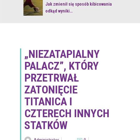
 z naturą
Jak zmienił się sposób kibicowania
odkąd wyniki…
„NIEZATAPIALNY
PALACZ”, KTÓRY
PRZETRWAŁ
ZATONIĘCIE
TITANICA I
CZTERECH INNYCH
STATKÓW