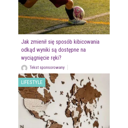
Jak zmienił się sposób kibicowania
odkąd wyniki są dostępne na
wyciągnięcie ręki?
Tekst sponsorowany
LIFESTYLE