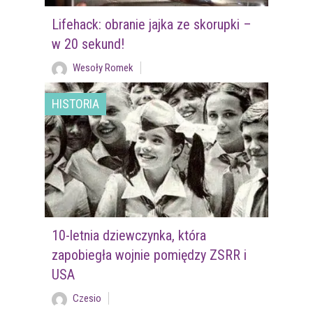
Lifehack: obranie jajka ze skorupki –
w 20 sekund!
Wesoły Romek
HISTORIA
10-letnia dziewczynka, która
zapobiegła wojnie pomiędzy ZSRR i
USA
Czesio