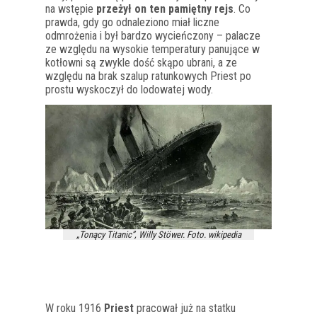
na wstępie
przeżył on ten pamiętny rejs
. Co
prawda, gdy go odnaleziono miał liczne
odmrożenia i był bardzo wycieńczony – palacze
ze względu na wysokie temperatury panujące w
kotłowni są zwykle dość skąpo ubrani, a ze
względu na brak szalup ratunkowych Priest po
prostu wyskoczył do lodowatej wody.
„Tonący Titanic”, Willy Stöwer. Foto. wikipedia
W roku 1916
Priest
pracował już na statku