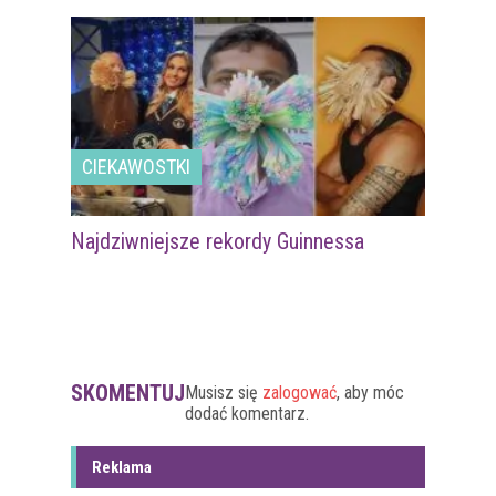
CIEKAWOSTKI
Najdziwniejsze rekordy Guinnessa
SKOMENTUJ
Musisz się
zalogować
, aby móc
dodać komentarz.
Reklama