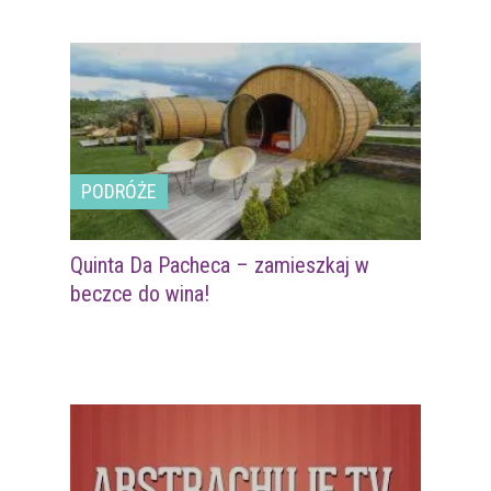
PODRÓŻE
Quinta Da Pacheca – zamieszkaj w
beczce do wina!