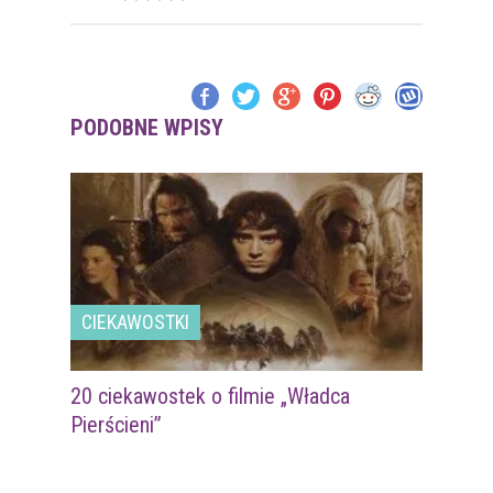
PODOBNE WPISY
CIEKAWOSTKI
20 ciekawostek o filmie „Władca
Pierścieni”