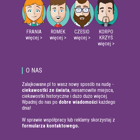
FRANIA
ROMEK
CZESIO
KORPO
więcej >
więcej >
więcej >
KRZYŚ
więcej >
O NAS
Zalajkowane.pl to wasz nowy sposób na nudę -
ciekawostki ze świata
, niesamowite miejsca,
ciekawostki historyczne i dużo dużo więcej.
Wpadnij do nas po
dobre wiadomości
każdego
dnia!
W sprawie współpracy lub reklamy skorzystaj z
formularza kontaktowego.