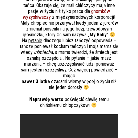
tańca. Okazuje się, że mali chińczycy mają inne
pasje w życiu niż tylko praca dla
gnomków
wyzyskiwaczy
z międzynarodowych korporacji!
Mały chłopiec nie przerywał kiedy jeden z jurorów
zmieniał piosenki na jego bezprzewodowym
głośniczku, który On sam nazywa
„My Baby”
Na
pytanie
dlaczego lubisz tańczyć odpowiada –
tańczę ponieważ kocham tańczyć i moja mama się
wtedy
uśmiecha
, a mama twierdzi, że śmiech jest
oznaką szczęścia . Na pytanie – jakie masz
marzenia – chcę uszczęśliwiać ludzi ponieważ
sam jestem szczęśliwy. Cóż więcej powiedzieć –
mając
nawet 3 latka
czasami wiemy więcej o życiu niż
nie jeden dorosły
Naprawdę warto
poświęcić chwilę temu
chińskiemu chłopczykowi