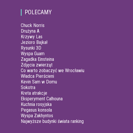
POLECAMY
Chuck Norris
Drużyna A
Krzywy Las
Jezioro Bajkał
Rysunki 3D
Wyspa Guam
Zagadka Einsteina
Zdjęcia zwierząt
Co warto zobaczyć we Wrocławiu
Władca Pierścieni
Kevin Sam w Domu
Sokotra
Kreta atrakcje
Eksperyment Calhouna
Kuchnia rosyjska
Pegasus konsola
Wyspa Zakhyntos
Najwyższe budynki świata ranking