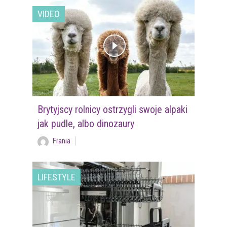
VIDEO
Brytyjscy rolnicy ostrzygli swoje alpaki
jak pudle, albo dinozaury
Frania
LIFESTYLE