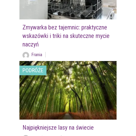
Zmywarka bez tajemnic: praktyczne
wskazówki i triki na skuteczne mycie
naczyń
Frania
PODRÓŻE
Najpiękniejsze lasy na świecie