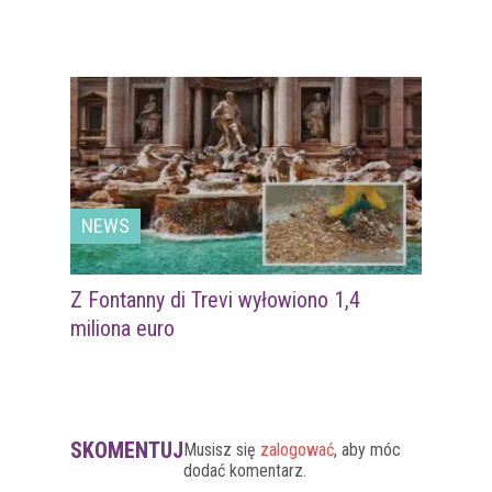
NEWS
Z Fontanny di Trevi wyłowiono 1,4
miliona euro
SKOMENTUJ
Musisz się
zalogować
, aby móc
dodać komentarz.