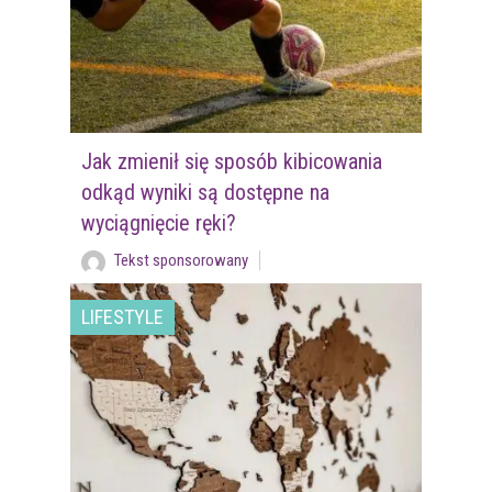
Jak zmienił się sposób kibicowania
odkąd wyniki są dostępne na
wyciągnięcie ręki?
Tekst sponsorowany
LIFESTYLE