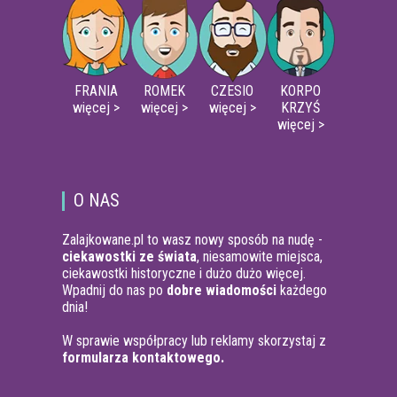
FRANIA
ROMEK
CZESIO
KORPO
więcej >
więcej >
więcej >
KRZYŚ
więcej >
O NAS
Zalajkowane.pl to wasz nowy sposób na nudę -
ciekawostki ze świata
, niesamowite miejsca,
ciekawostki historyczne i dużo dużo więcej.
Wpadnij do nas po
dobre wiadomości
każdego
dnia!
W sprawie współpracy lub reklamy skorzystaj z
formularza kontaktowego.