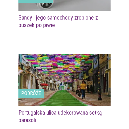
Sandy i jego samochody zrobione z
puszek po piwie
PODRÓŻE
Portugalska ulica udekorowana setką
parasoli