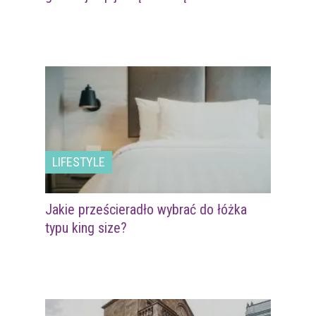
LIFESTYLE
Jakie prześcieradło wybrać do łóżka
typu king size?