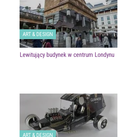
ART & DESIGN
Lewitujący budynek w centrum Londynu
ART & DESIGN