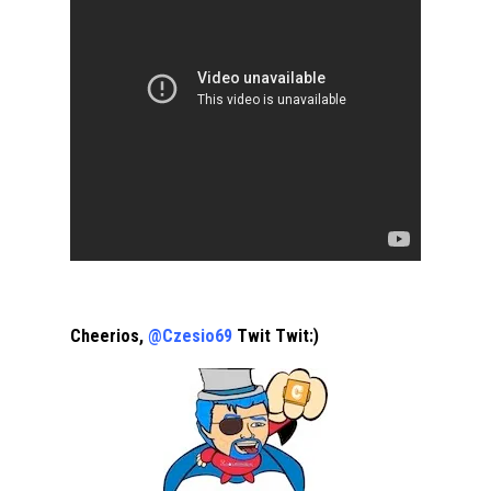
Cheerios,
@Czesio69
Twit Twit:)