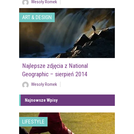
Wesoły Romek
ART & DESIGN
Najlepsze zdjęcia z National
Geographic – sierpień 2014
Wesoły Romek
Najnowsze Wpisy
LIFESTYLE