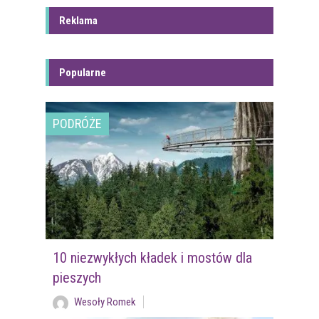
Reklama
Popularne
PODRÓŻE
10 niezwykłych kładek i mostów dla
pieszych
Wesoły Romek