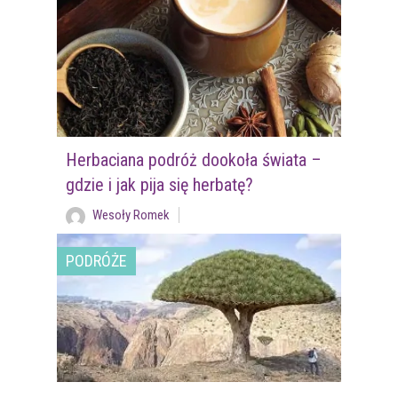
Herbaciana podróż dookoła świata –
gdzie i jak pija się herbatę?
Wesoły Romek
PODRÓŻE