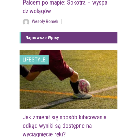
Palcem po mapie: Sokotra – wyspa
dziwolągów
Wesoły Romek
Najnowsze Wpisy
LIFESTYLE
Jak zmienił się sposób kibicowania
odkąd wyniki są dostępne na
wyciągnięcie ręki?