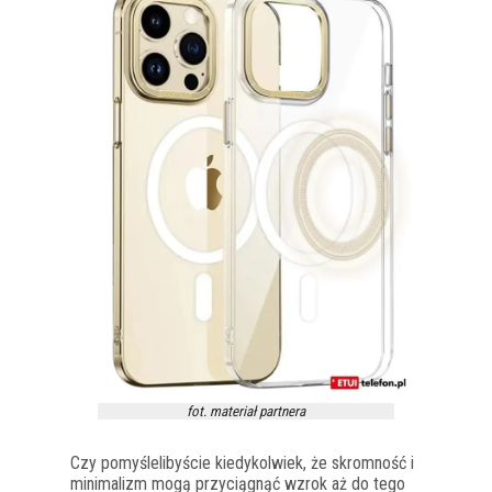
fot. materiał partnera
Czy pomyślelibyście kiedykolwiek, że skromność i
minimalizm mogą przyciągnąć wzrok aż do tego