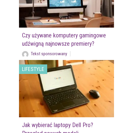
Czy używane komputery gamingowe
udźwigną najnowsze premiery?
Tekst sponsorowany
LIFESTYLE
Jak wybierać laptopy Dell Pro?