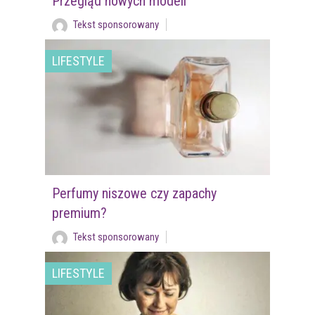
Przegląd nowych modeli
Tekst sponsorowany
LIFESTYLE
Perfumy niszowe czy zapachy
premium?
Tekst sponsorowany
LIFESTYLE