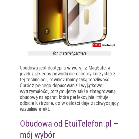
fot. materiał partnera
Obudowa jest dostępna w wersji z MagSafe, a
jeżeli z jakiegoś powodu nie chcemy korzystać z
tej technologii, również mamy taką możliwość.
Oprócz pełnego dopasowania i wyjątkowej
wytrzymałości, otrzymujemy także zintegrowaną
obudowę na aparat, która perfekcyjnie imituje
odbicie lustrzane, co w całości daje zachwycający
wizualnie efekt.
Obudowa od EtuiTelefon.pl –
mój wybór