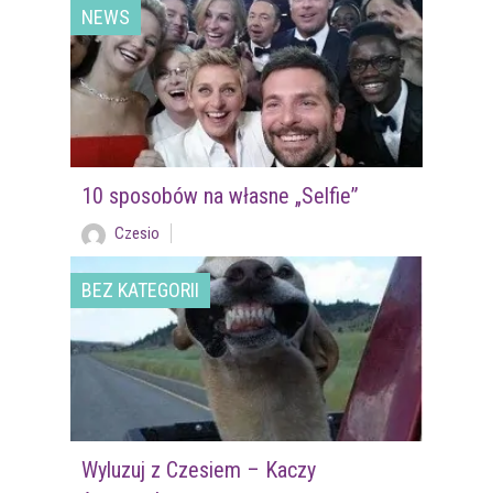
NEWS
10 sposobów na własne „Selfie”
Czesio
BEZ KATEGORII
Wyluzuj z Czesiem – Kaczy