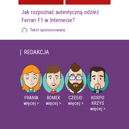
Jak rozpoznać autentyczną odzież
Ferrari F1 w Internecie?
Tekst sponsorowany
REDAKCJA
FRANIA
ROMEK
CZESIO
KORPO
więcej >
więcej >
więcej >
KRZYŚ
więcej >