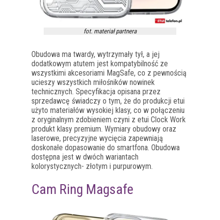
fot. materiał partnera
Obudowa ma twardy, wytrzymały tył, a jej
dodatkowym atutem jest kompatybilność ze
wszystkimi akcesoriami MagSafe, co z pewnością
ucieszy wszystkich miłośników nowinek
technicznych. Specyfikacja opisana przez
sprzedawcę świadczy o tym, że do produkcji etui
użyto materiałów wysokiej klasy, co w połączeniu
z oryginalnym zdobieniem czyni z etui Clock Work
produkt klasy premium. Wymiary obudowy oraz
laserowe, precyzyjne wycięcia zapewniają
doskonałe dopasowanie do smartfona. Obudowa
dostępna jest w dwóch wariantach
kolorystycznych- złotym i purpurowym.
Cam Ring Magsafe