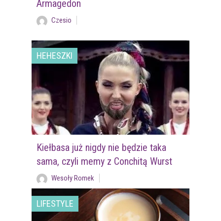
Armagedon
Czesio
HEHESZKI
Kiełbasa już nigdy nie będzie taka
sama, czyli memy z Conchitą Wurst
Wesoły Romek
LIFESTYLE