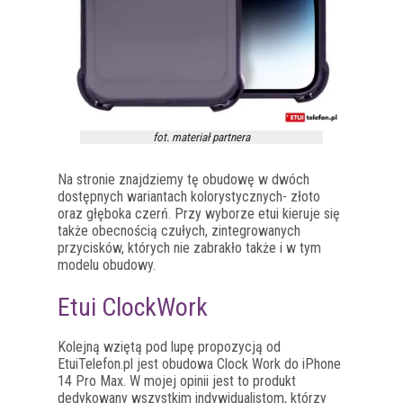
fot. materiał partnera
Na stronie znajdziemy tę obudowę w dwóch
dostępnych wariantach kolorystycznych- złoto
oraz głęboka czerń. Przy wyborze etui kieruje się
także obecnością czułych, zintegrowanych
przycisków, których nie zabrakło także i w tym
modelu obudowy.
Etui ClockWork
Kolejną wziętą pod lupę propozycją od
EtuiTelefon.pl jest obudowa Clock Work do iPhone
14 Pro Max. W mojej opinii jest to produkt
dedykowany wszystkim indywidualistom, którzy