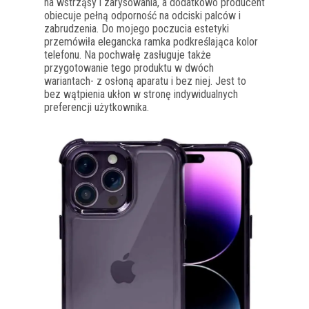
na wstrząsy i zarysowania, a dodatkowo producent
obiecuje pełną odporność na odciski palców i
zabrudzenia. Do mojego poczucia estetyki
przemówiła elegancka ramka podkreślająca kolor
telefonu. Na pochwałę zasługuje także
przygotowanie tego produktu w dwóch
wariantach- z osłoną aparatu i bez niej. Jest to
bez wątpienia ukłon w stronę indywidualnych
preferencji użytkownika.