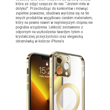
która ze zdjęć szepcze do nas: “Jestem miła w
dotyku!”. Przechodząc do konkretów i mówiąc
zupełnie poważnie, obudowa wyróżnia się na tle
innych produktów wyjątkowo cienkim materiałem,
który na pewno nawet w najmniejszym stopniu nie
pogrubia urządzenia. Lekkość zestawiono z
odpornym na uszkodzenia twardym tyłem o
krystalicznej przejrzystości oraz elegancką
obramówką w kolorze iPhone’a.