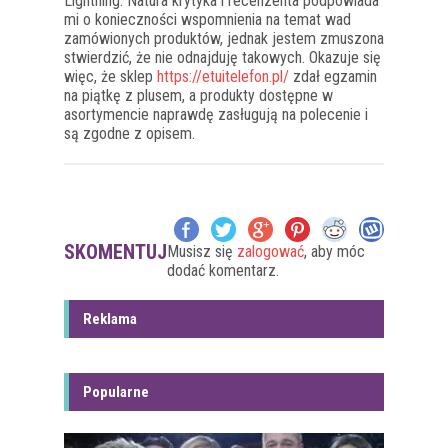
Lightning. Natura krytyka i recenzenta podpowiada
mi o konieczności wspomnienia na temat wad
zamówionych produktów, jednak jestem zmuszona
stwierdzić, że nie odnajduję takowych. Okazuje się
więc, że sklep
https://etuitelefon.pl/
zdał egzamin
na piątkę z plusem, a produkty dostępne w
asortymencie naprawdę zasługują na polecenie i
są zgodne z opisem.
SKOMENTUJ
Musisz się
zalogować
, aby móc
dodać komentarz.
Reklama
Popularne