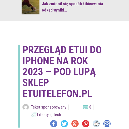
 z naturą
Jak zmienił się sposób kibicowania
odkąd wyniki…
PRZEGLĄD ETUI DO
IPHONE NA ROK
2023 – POD LUPĄ
SKLEP
ETUITELEFON.PL
Tekst sponsorowany
0
Lifestyle
,
Tech