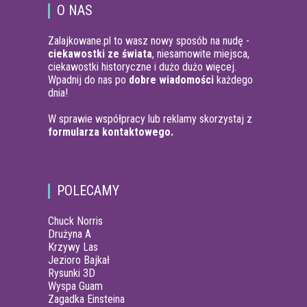
O NAS
Zalajkowane.pl to wasz nowy sposób na nudę -
ciekawostki ze świata
, niesamowite miejsca,
ciekawostki historyczne i dużo dużo więcej.
Wpadnij do nas po
dobre wiadomości
każdego
dnia!
W sprawie współpracy lub reklamy skorzystaj z
formularza kontaktowego.
POLECAMY
Chuck Norris
Drużyna A
Krzywy Las
Jezioro Bajkał
Rysunki 3D
Wyspa Guam
Zagadka Einsteina