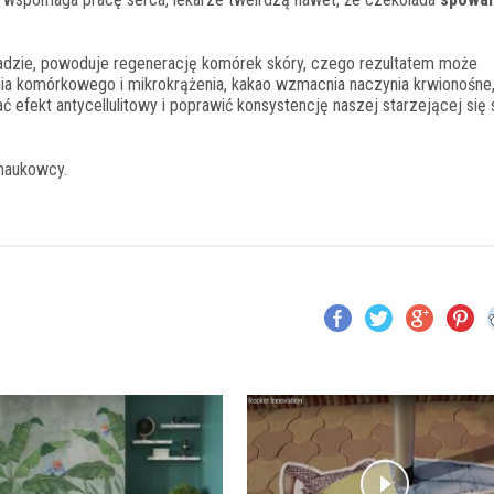
ladzie, powoduje regenerację komórek skóry, czego rezultatem może
a komórkowego i mikrokrążenia, kakao wzmacnia naczynia krwionośne
 efekt antycellulitowy i poprawić konsystencję naszej starzejącej się 
naukowcy.