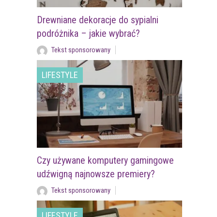
Drewniane dekoracje do sypialni
podróżnika – jakie wybrać?
Tekst sponsorowany
LIFESTYLE
Czy używane komputery gamingowe
udźwigną najnowsze premiery?
Tekst sponsorowany
LIFESTYLE