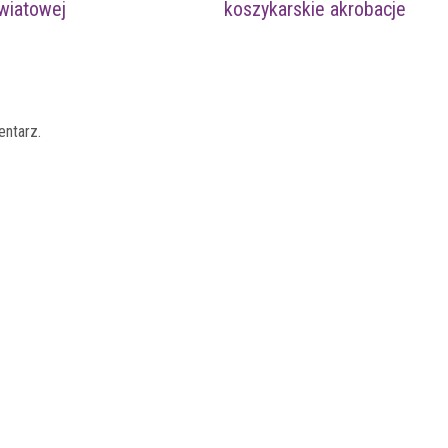
światowej
koszykarskie akrobacje
entarz.