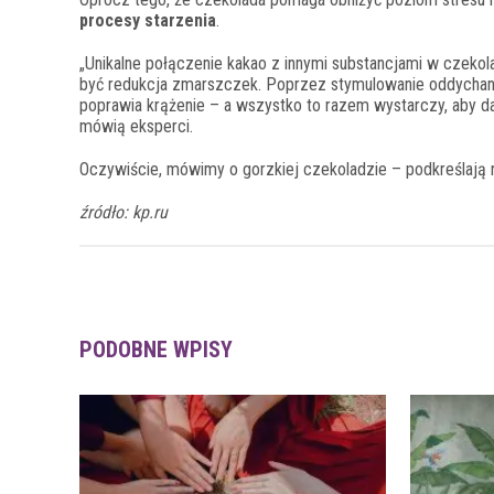
procesy starzenia
.
„Unikalne połączenie kakao z innymi substancjami w czeko
być redukcja zmarszczek. Poprzez stymulowanie oddychani
poprawia krążenie – a wszystko to razem wystarczy, aby dać
mówią eksperci.
Oczywiście, mówimy o
gorzkiej
czekoladzie – podkreślają 
źródło: kp.ru
PODOBNE WPISY