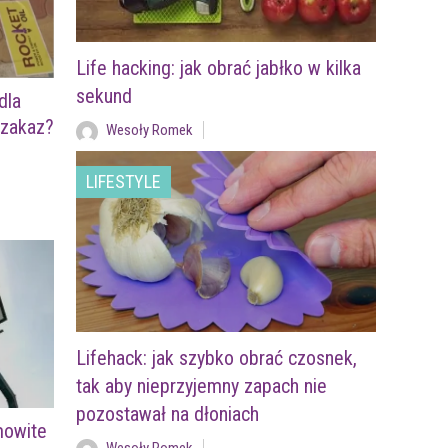
Life hacking: jak obrać jabłko w kilka
sekund
dla
 zakaz?
Wesoły Romek
LIFESTYLE
Lifehack: jak szybko obrać czosnek,
tak aby nieprzyjemny zapach nie
pozostawał na dłoniach
amowite