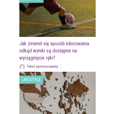
Jak zmienił się sposób kibicowania
odkąd wyniki są dostępne na
wyciągnięcie ręki?
Tekst sponsorowany
LIFESTYLE