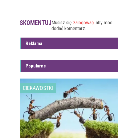
SKOMENTUJ
Musisz się
zalogować
, aby móc
dodać komentarz.
Reklama
Popularne
CIEKAWOSTKI