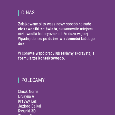
O NAS
Zalajkowane.pl to wasz nowy sposób na nudę -
ciekawostki ze świata
, niesamowite miejsca,
ciekawostki historyczne i dużo dużo więcej.
Wpadnij do nas po
dobre wiadomości
każdego
dnia!
W sprawie współpracy lub reklamy skorzystaj z
formularza kontaktowego.
POLECAMY
Chuck Norris
Drużyna A
Krzywy Las
Jezioro Bajkał
Rysunki 3D