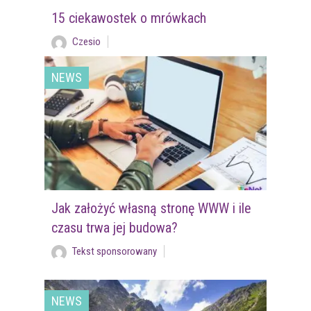
15 ciekawostek o mrówkach
Czesio
NEWS
Jak założyć własną stronę WWW i ile
czasu trwa jej budowa?
Tekst sponsorowany
NEWS