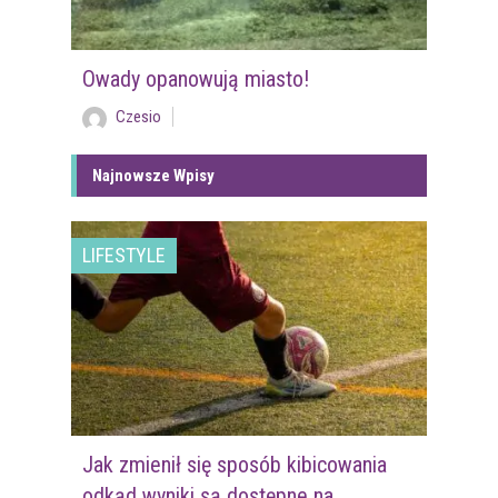
Owady opanowują miasto!
Czesio
Najnowsze Wpisy
LIFESTYLE
Jak zmienił się sposób kibicowania
odkąd wyniki są dostępne na