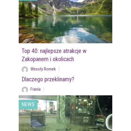
Top 40: najlepsze atrakcje w
Zakopanem i okolicach
Wesoły Romek
Dlaczego przeklinamy?
Frania
NEWS