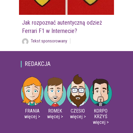
Jak rozpoznać autentyczną odzież
Ferrari F1 w Internecie?
Tekst sponsorowany
REDAKCJA
FRANIA
ROMEK
CZESIO
KORPO
więcej >
więcej >
więcej >
KRZYŚ
więcej >