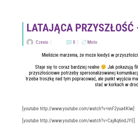
LATAJĄCA PRZYSZŁOŚĆ 
Czesio
0
Moto
Mieliście marzenia, że może kiedyś w przyszłości
Staje się to coraz bardziej realne
Jak pokazują fil
przyszłościowe potrzeby spersonalizowanej komunikacj
trzeba troszkę nad tym popracować, ale punkt wyjścia 
stać w korkach w dr
[youtube http://www.youtube.com/watch?v=nnF2yua4KIw]
[youtube http://www.youtube.com/watch?v=CajAq6ndJYE]