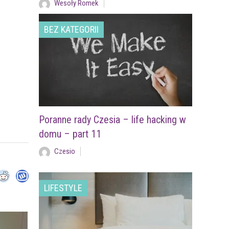
Wesoły Romek
BEZ KATEGORII
Poranne rady Czesia – life hacking w
domu – part 11
Czesio
LIFESTYLE