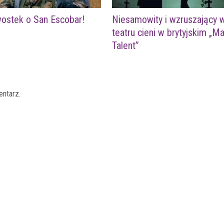
wostek o San Escobar!
Niesamowity i wzruszający 
teatru cieni w brytyjskim „M
Talent”
entarz.