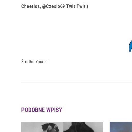
Cheerios, @Czesio69 Twit Twit:)
Źródło: Youcar
PODOBNE WPISY