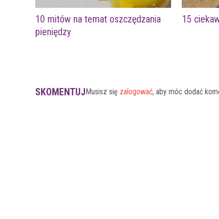
10 mitów na temat oszczędzania
15 cieka
pieniędzy
SKOMENTUJ
Musisz się
zalogować
, aby móc dodać kom