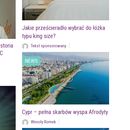
Jakie prześcieradło wybrać do łóżka
typu king size?
storia
Tekst sponsorowany
FC
NEWS
Cypr – pełna skarbów wyspa Afrodyty
Wesoły Romek