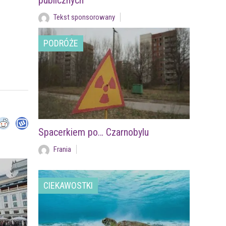
publicznych
Tekst sponsorowany
PODRÓŻE
Spacerkiem po… Czarnobylu
Frania
CIEKAWOSTKI