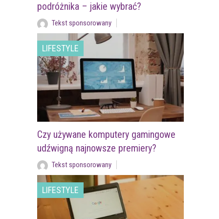
podróżnika – jakie wybrać?
Tekst sponsorowany
LIFESTYLE
Czy używane komputery gamingowe
udźwigną najnowsze premiery?
Tekst sponsorowany
LIFESTYLE