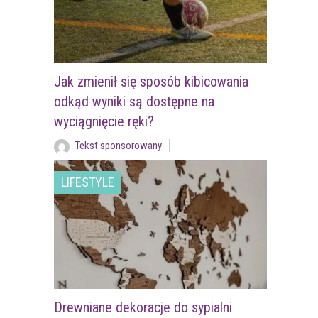
Jak zmienił się sposób kibicowania
odkąd wyniki są dostępne na
wyciągnięcie ręki?
Tekst sponsorowany
LIFESTYLE
Drewniane dekoracje do sypialni