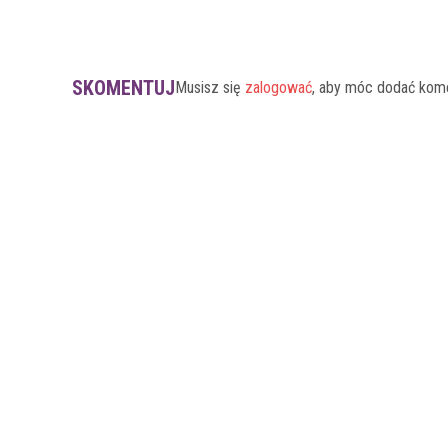
SKOMENTUJ
Musisz się
zalogować
, aby móc dodać kom