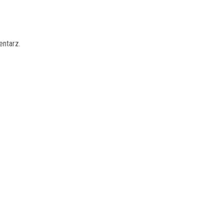
entarz.