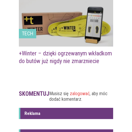
TECH
+Winter – dzięki ogrzewanym wkładkom
do butów już nigdy nie zmarzniecie
SKOMENTUJ
Musisz się
zalogować
, aby móc
dodać komentarz.
Reklama