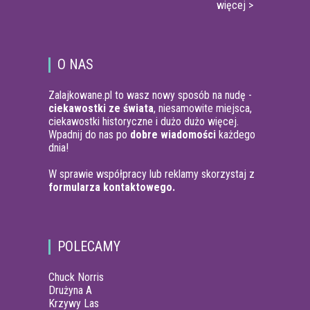
więcej >
O NAS
Zalajkowane.pl to wasz nowy sposób na nudę -
ciekawostki ze świata
, niesamowite miejsca,
ciekawostki historyczne i dużo dużo więcej.
Wpadnij do nas po
dobre wiadomości
każdego
dnia!
W sprawie współpracy lub reklamy skorzystaj z
formularza kontaktowego.
POLECAMY
Chuck Norris
Drużyna A
Krzywy Las