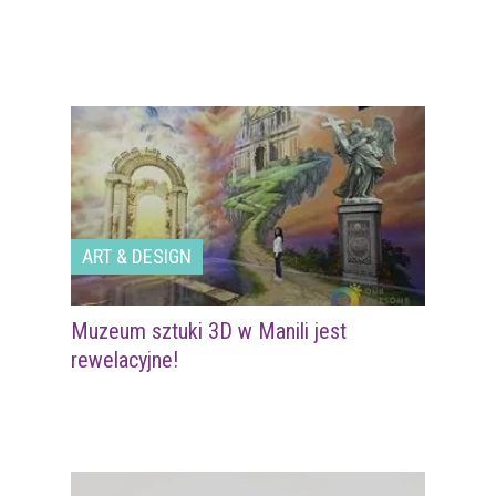
ART & DESIGN
Muzeum sztuki 3D w Manili jest
rewelacyjne!