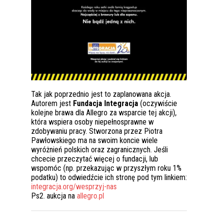
Tak jak poprzednio jest to zaplanowana akcja.
Autorem jest
Fundacja Integracja
(oczywiście
kolejne brawa dla Allegro za wsparcie tej akcji),
która wspiera osoby niepełnosprawne w
zdobywaniu pracy. Stworzona przez Piotra
Pawłowskiego ma na swoim koncie wiele
wyróżnień polskich oraz zagranicznych. Jeśli
chcecie przeczytać więcej o fundacji, lub
wspomóc (np. przekazując w przyszłym roku 1%
podatku) to odwiedźcie ich stronę pod tym linkiem:
integracja.org/wesprzyj-nas
Ps2. aukcja na
allegro.pl