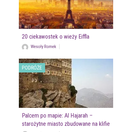
20 ciekawostek o wieży Eiffla
Wesoły Romek
PODRÓŻE
Palcem po mapie: Al Hajarah –
starożytne miasto zbudowane na klifie