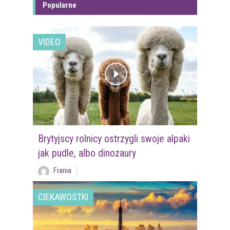
Popularne
VIDEO
Brytyjscy rolnicy ostrzygli swoje alpaki
jak pudle, albo dinozaury
Frania
CIEKAWOSTKI