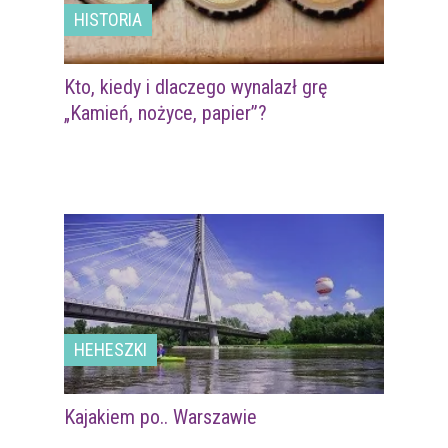
HISTORIA
Kto, kiedy i dlaczego wynalazł grę
„Kamień, nożyce, papier”?
HEHESZKI
Kajakiem po.. Warszawie