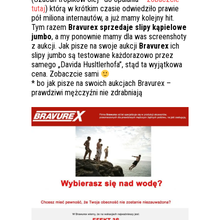
tutaj
) którą w krótkim czasie odwiedziło prawie
pół miliona internautów, a już mamy kolejny hit.
Tym razem
Bravurex sprzedaje slipy kąpielowe
jumbo
, a my ponownie mamy dla was screenshoty
z aukcji. Jak pisze na swoje aukcji
Bravurex
ich
slipy jumbo są testowane każdorazowo przez
samego „Davida Husltlerhofa”, stąd ta wyjątkowa
cena. Zobaczcie sami
* bo jak pisze na swoich aukcjach Bravurex –
prawdziwi mężczyźni nie zdrabniają