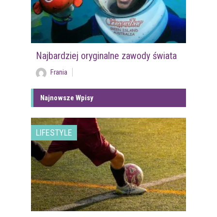
Najbardziej oryginalne zawody świata
Frania
Najnowsze Wpisy
LIFESTYLE