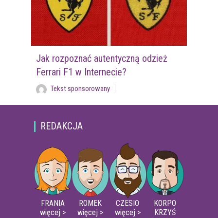
Jak rozpoznać autentyczną odzież
Ferrari F1 w Internecie?
Tekst sponsorowany
REDAKCJA
FRANIA
ROMEK
CZESIO
KORPO
więcej >
więcej >
więcej >
KRZYŚ