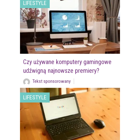
LIFESTYLE
Czy używane komputery gamingowe
udźwigną najnowsze premiery?
Tekst sponsorowany
LIFESTYLE