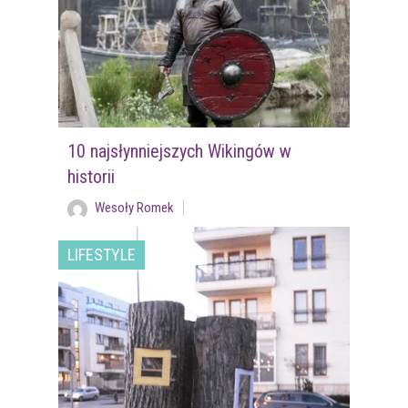
10 najsłynniejszych Wikingów w
historii
Wesoły Romek
LIFESTYLE