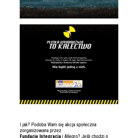
I jak? Podoba Wam się akcja społeczna
zorganizowana przez
Fundację Integracja
i Allegro? Jeśli chodzi o