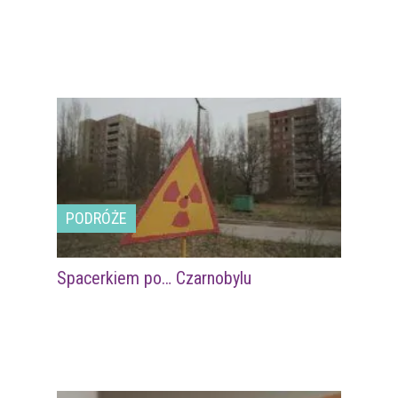
PODRÓŻE
Spacerkiem po… Czarnobylu