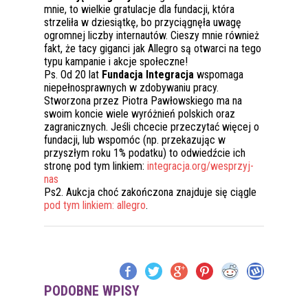
mnie, to wielkie gratulacje dla fundacji, która
strzeliła w dziesiątkę, bo przyciągnęła uwagę
ogromnej liczby internautów. Cieszy mnie również
fakt, że tacy giganci jak Allegro są otwarci na tego
typu kampanie i akcje społeczne!
Ps. Od 20 lat
Fundacja Integracja
wspomaga
niepełnosprawnych w zdobywaniu pracy.
Stworzona przez Piotra Pawłowskiego ma na
swoim koncie wiele wyróżnień polskich oraz
zagranicznych. Jeśli chcecie przeczytać więcej o
fundacji, lub wspomóc (np. przekazując w
przyszłym roku 1% podatku) to odwiedźcie ich
stronę pod tym linkiem:
integracja.org/wesprzyj-
nas
Ps2. Aukcja choć zakończona znajduje się ciągle
pod tym linkiem: allegro
.
PODOBNE WPISY