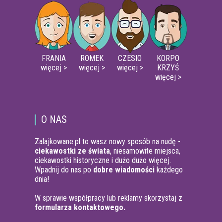
FRANIA
ROMEK
CZESIO
KORPO
więcej >
więcej >
więcej >
KRZYŚ
więcej >
O NAS
Zalajkowane.pl to wasz nowy sposób na nudę -
ciekawostki ze świata
, niesamowite miejsca,
ciekawostki historyczne i dużo dużo więcej.
Wpadnij do nas po
dobre wiadomości
każdego
dnia!
W sprawie współpracy lub reklamy skorzystaj z
formularza kontaktowego.