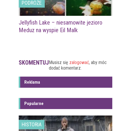
PODRÓŻE
Jellyfish Lake – niesamowite jezioro
Meduz na wyspie Eil Malk
SKOMENTUJ
Musisz się
zalogować
, aby móc
dodać komentarz.
Reklama
Popularne
HISTORIA