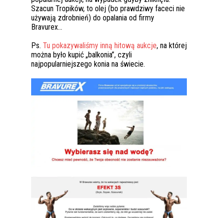
Szacun Tropików, to olej (bo prawdziwy faceci nie
używają zdrobnień) do opalania od firmy
Bravurex…
Ps.
Tu pokazywaliśmy inną hitową aukcje
, na której
można było kupić „balkonia”, czyli
najpopularniejszego konia na świecie.