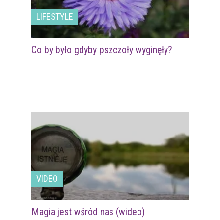
LIFESTYLE
Co by było gdyby pszczoły wyginęły?
VIDEO
Magia jest wśród nas (wideo)