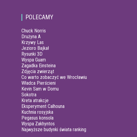
POLECAMY
Chuck Norris
Drużyna A
Krzywy Las
Jezioro Bajkał
Rysunki 3D
Wyspa Guam
Zagadka Einsteina
Zdjęcia zwierząt
Co warto zobaczyć we Wrocławiu
Władca Pierścieni
Kevin Sam w Domu
Sokotra
Kreta atrakcje
Eksperyment Calhouna
Kuchnia rosyjska
Pegasus konsola
Wyspa Zakhyntos
Najwyższe budynki świata ranking