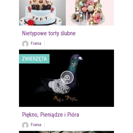
Nietypowe torty ślubne
Frania
ZWIERZĘTA
Piękno, Pieniądze i Pióra
Frania