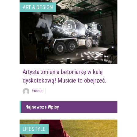
ART & DESIGN
Artysta zmienia betoniarkę w kulę
dyskotekową! Musicie to obejrzeć.
Frania
Najnowsze Wpisy
LIFESTYLE