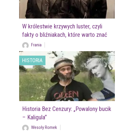
W królestwie krzywych luster, czyli
fakty o bliźniakach, które warto znać
Frania
HISTORIA
Historia Bez Cenzury: „Powalony bucik
– Kaligula”
Wesoły Romek