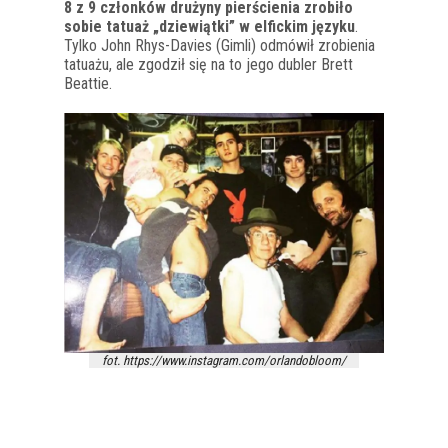
8 z 9 członków drużyny pierścienia zrobiło
sobie tatuaż „dziewiątki” w elfickim języku
.
Tylko John Rhys-Davies (Gimli) odmówił zrobienia
tatuażu, ale zgodził się na to jego dubler Brett
Beattie.
fot. https://www.instagram.com/orlandobloom/