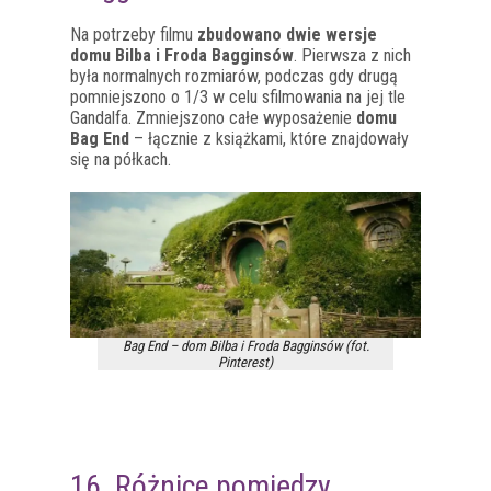
Na potrzeby filmu
zbudowano dwie wersje
domu Bilba i Froda Bagginsów
. Pierwsza z nich
była normalnych rozmiarów, podczas gdy drugą
pomniejszono o 1/3 w celu sfilmowania na jej tle
Gandalfa. Zmniejszono całe wyposażenie
domu
Bag End
– łącznie z książkami, które znajdowały
się na półkach.
Bag End – dom Bilba i Froda Bagginsów (fot.
Pinterest)
16. Różnice pomiędzy