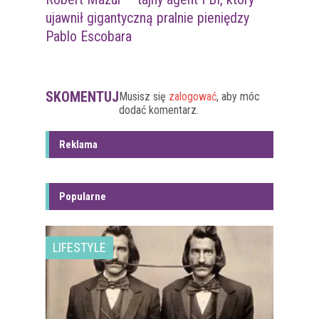
ujawnił gigantyczną pralnie pieniędzy
Pablo Escobara
SKOMENTUJ
Musisz się
zalogować
, aby móc
dodać komentarz.
Reklama
Popularne
LIFESTYLE