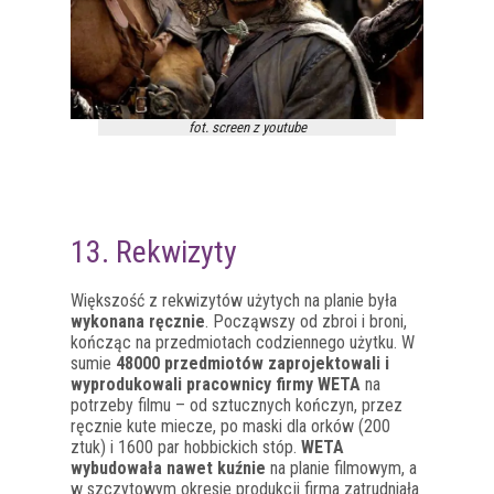
fot. screen z youtube
13. Rekwizyty
Większość z rekwizytów użytych na planie była
wykonana ręcznie
. Począwszy od zbroi i broni,
kończąc na przedmiotach codziennego użytku. W
sumie
48000 przedmiotów zaprojektowali i
wyprodukowali pracownicy firmy WETA
na
potrzeby filmu – od sztucznych kończyn, przez
ręcznie kute miecze, po maski dla orków (200
ztuk) i 1600 par hobbickich stóp.
WETA
wybudowała nawet kuźnie
na planie filmowym, a
w szczytowym okresie produkcji firma zatrudniała