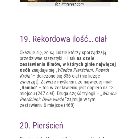
fot. Pinterest.com
19. Rekordowa ilość… ciał
Okazuje się, że są ludzie którzy sporządzają
przedziwne statystyki – i tak
na czele
zestawienia filmów, w których ginie najwięcej
osób
znajduje się
„Władca Pierścieni: Powrót
Króla”
– doliczono się 836 ciał (nie licząc
zwierząt). Zawsze myślałem, że najwięcej miał
„Rambo”
– ten w zestawieniu jest dopiero na 13
miejscu (247 ciał). Druga część trylogii –
„Władca
Pierścieni: Dwie wieże”
zajmuje w tym
zestawieniu 6 miejsce (468).
20. Pierścień