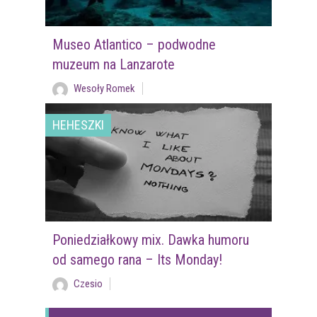
Museo Atlantico – podwodne
muzeum na Lanzarote
Wesoły Romek
HEHESZKI
Poniedziałkowy mix. Dawka humoru
od samego rana – Its Monday!
Czesio