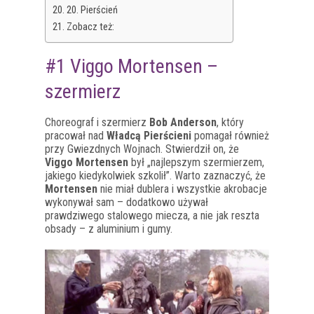
20. Pierścień
Zobacz też:
#1 Viggo Mortensen –
szermierz
Choreograf i szermierz
Bob Anderson
, który
pracował nad
Władcą Pierścieni
pomagał również
przy Gwiezdnych Wojnach. Stwierdził on, że
Viggo Mortensen
był „najlepszym szermierzem,
jakiego kiedykolwiek szkolił”. Warto zaznaczyć, że
Mortensen
nie miał dublera i wszystkie akrobacje
wykonywał sam – dodatkowo używał
prawdziwego stalowego miecza, a nie jak reszta
obsady – z aluminium i gumy.