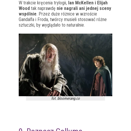
W trakcie kręcenia trylogii,
Ian McKellen i Elijah
Wood
tak naprawdę
nie nagrali ani jednej sceny
wspólnie
. Przez duże różnice w wzroście
Gandalfa i Froda, twórcy musieli stosować różne
sztuczki, by wyglądało to naturalnie.
fot. bloomerang.co