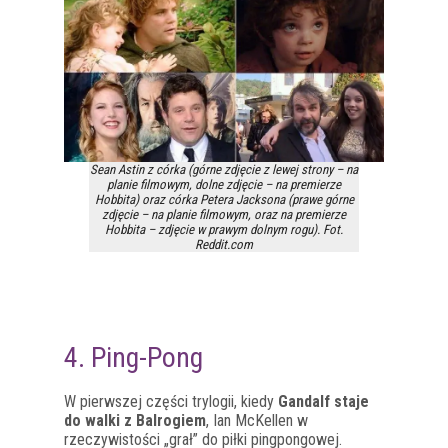
Sean Astin z córka (górne zdjęcie z lewej strony – na
planie filmowym, dolne zdjęcie – na premierze
Hobbita) oraz córka Petera Jacksona (prawe górne
zdjęcie – na planie filmowym, oraz na premierze
Hobbita – zdjęcie w prawym dolnym rogu). Fot.
Reddit.com
4. Ping-Pong
W pierwszej części trylogii, kiedy
Gandalf staje
do walki z Balrogiem
, Ian McKellen w
rzeczywistości „grał” do piłki pingpongowej.