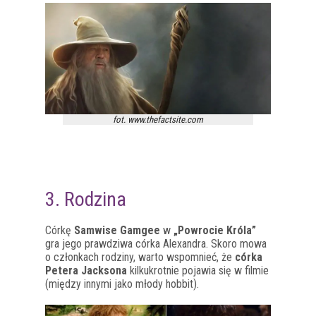
fot. www.thefactsite.com
3. Rodzina
Córkę
Samwise Gamgee
w
„Powrocie Króla”
gra jego prawdziwa córka Alexandra. Skoro mowa
o członkach rodziny, warto wspomnieć, że
córka
Petera Jacksona
kilkukrotnie pojawia się w filmie
(między innymi jako młody hobbit).