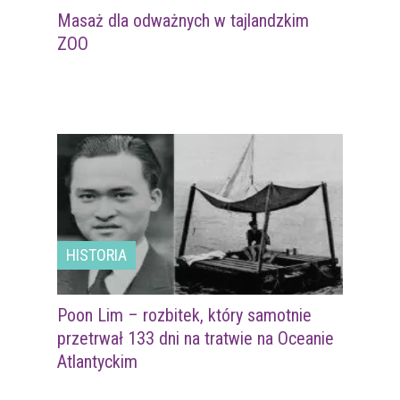
Masaż dla odważnych w tajlandzkim
ZOO
HISTORIA
Poon Lim – rozbitek, który samotnie
przetrwał 133 dni na tratwie na Oceanie
Atlantyckim