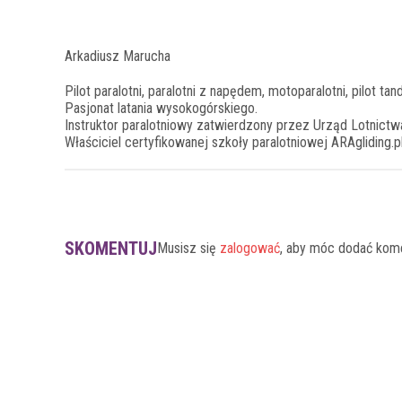
Arkadiusz Marucha
Pilot paralotni, paralotni z napędem, motoparalotni, pilot t
Pasjonat latania wysokogórskiego.
Instruktor paralotniowy zatwierdzony przez Urząd Lotnictw
Właściciel certyfikowanej szkoły paralotniowej ARAgliding.
SKOMENTUJ
Musisz się
zalogować
, aby móc dodać kom