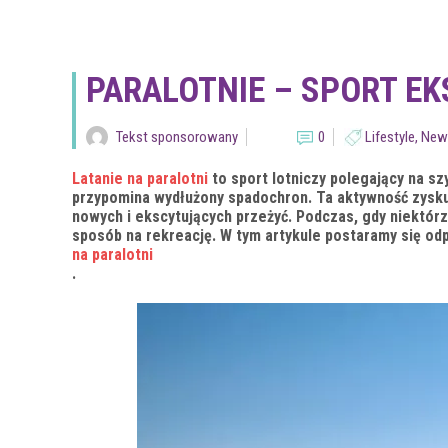
PARALOTNIE – SPORT E
Tekst sponsorowany
0
Lifestyle
,
New
Latanie na paralotni
to sport lotniczy polegający na s
przypomina wydłużony spadochron. Ta aktywność zyskuj
nowych i ekscytujących przeżyć. Podczas, gdy niektórz
sposób na rekreację. W tym artykule postaramy się od
na paralotni
.