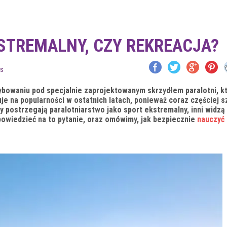
KSTREMALNY, CZY REKREACJA?
s
zybowaniu pod specjalnie zaprojektowanym skrzydłem paralotni, k
e na popularności w ostatnich latach, ponieważ coraz częściej 
y postrzegają paralotniarstwo jako sport ekstremalny, inni widzą
powiedzieć na to pytanie, oraz omówimy, jak bezpiecznie
nauczyć 