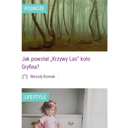
PODRÓŻE
Jak powstał „Krzywy Las” koło
Gryfina?
Wesoły Romek
LIFESTYLE