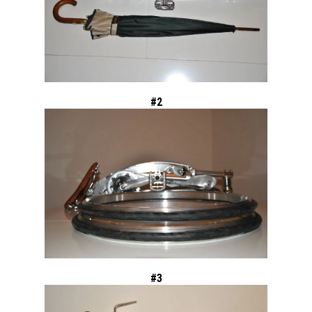
#2
#3