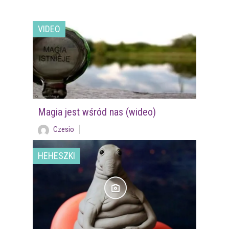
VIDEO
Magia jest wśród nas (wideo)
Czesio
HEHESZKI