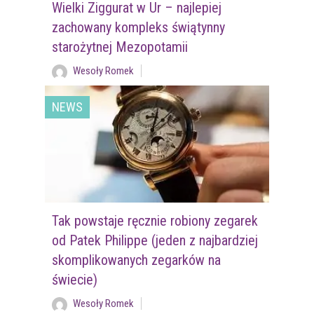
Wielki Ziggurat w Ur – najlepiej
zachowany kompleks świątynny
starożytnej Mezopotamii
Wesoły Romek
NEWS
Tak powstaje ręcznie robiony zegarek
od Patek Philippe (jeden z najbardziej
skomplikowanych zegarków na
świecie)
Wesoły Romek