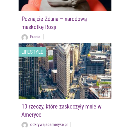
Poznajcie Żduna – narodową
maskotkę Rosji
Frania
LIFESTYLE
10 rzeczy, które zaskoczyły mnie w
Ameryce
odkrywajacameryke.pl