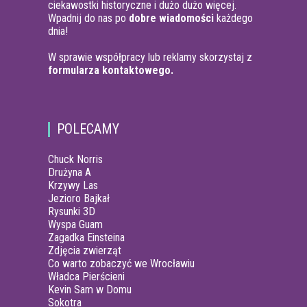
ciekawostki historyczne i dużo dużo więcej.
Wpadnij do nas po
dobre wiadomości
każdego
dnia!
W sprawie współpracy lub reklamy skorzystaj z
formularza kontaktowego.
POLECAMY
Chuck Norris
Drużyna A
Krzywy Las
Jezioro Bajkał
Rysunki 3D
Wyspa Guam
Zagadka Einsteina
Zdjęcia zwierząt
Co warto zobaczyć we Wrocławiu
Władca Pierścieni
Kevin Sam w Domu
Sokotra