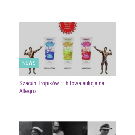
NEWS
Szacun Tropików – hitowa aukcja na
Allegro