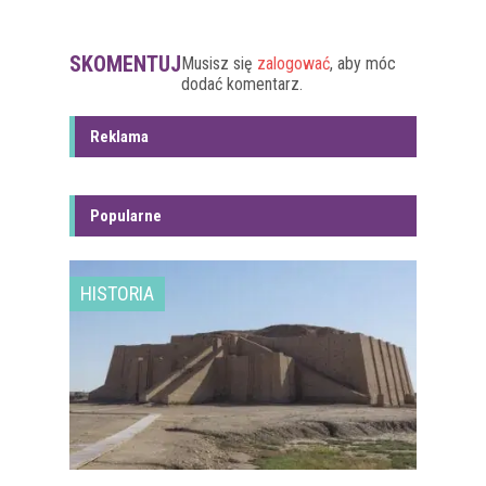
SKOMENTUJ
Musisz się
zalogować
, aby móc
dodać komentarz.
Reklama
Popularne
HISTORIA