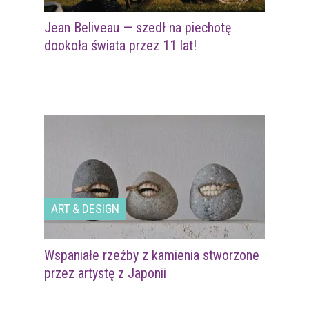
Jean Beliveau — szedł na piechotę
dookoła świata przez 11 lat!
ART & DESIGN
Wspaniałe rzeźby z kamienia stworzone
przez artystę z Japonii