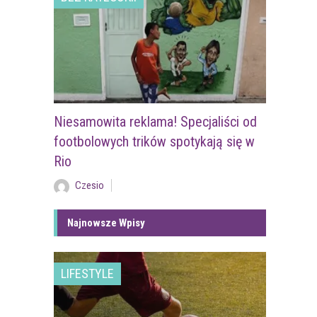
Niesamowita reklama! Specjaliści od
footbolowych trików spotykają się w
Rio
Czesio
Najnowsze Wpisy
LIFESTYLE