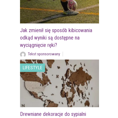
Jak zmienił się sposób kibicowania
odkąd wyniki są dostępne na
wyciągnięcie ręki?
Tekst sponsorowany
LIFESTYLE
Drewniane dekoracje do sypialni