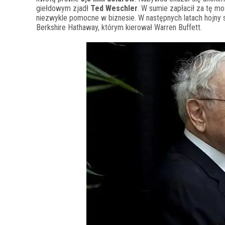
giełdowym zjadł
Ted Weschler
. W sumie zapłacił za tę m
niezwykle pomocne w biznesie. W następnych latach hojny
Berkshire Hathaway, którym kierował Warren Buffett.