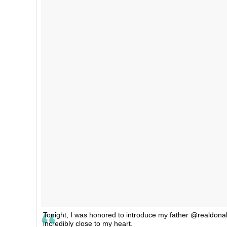
Tonight, I was honored to introduce my father @realdonal
incredibly close to my heart.