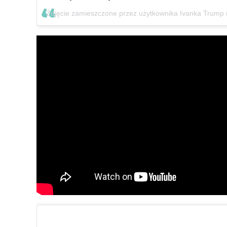
Zdjęcie zamieszczone przez użytkownika Ivanka Trump