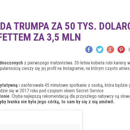
DA TRUMPA ZA 50 TYS. DOLAR
FETTEM ZA 3,5 MLN
ednoczonych
z pierwszego małżeństwa. 35-letnia kobieta robi karierę 
ularnością cieszy się jej profil na Instagramie, na którym często umie
rytatywną
i zaoferowała 45 minutowe spotkanie z osobą, która będzie
ędzie się w 2017 roku pod czujnym okiem Secret Service
tonie
. Chyba najlepszą rekomendacją dla przyszłego nabywcy są słow
yby Ivanka nie była jego córką, to sam by się z nią umówił.