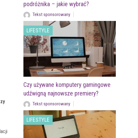
podróżnika – jakie wybrać?
Tekst sponsorowany
LIFESTYLE
Czy używane komputery gamingowe
udźwigną najnowsze premiery?
rzy
Tekst sponsorowany
LIFESTYLE
acji