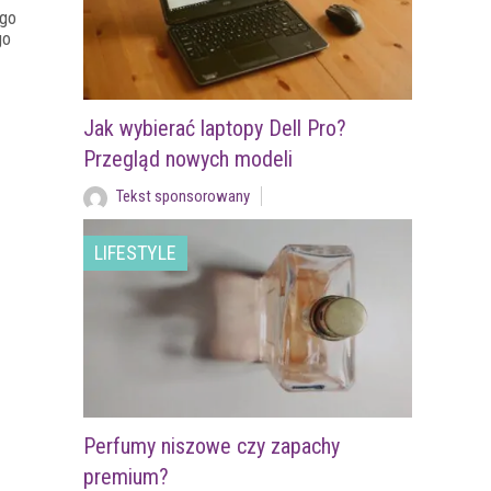
ego
go
Jak wybierać laptopy Dell Pro?
Przegląd nowych modeli
Tekst sponsorowany
LIFESTYLE
Perfumy niszowe czy zapachy
premium?