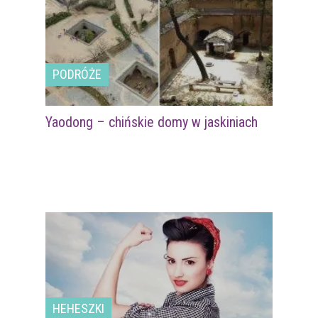
PODRÓŻE
Yaodong – chińskie domy w jaskiniach
HEHESZKI