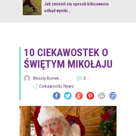
 z naturą
Jak zmienił się sposób kibicowania
odkąd wyniki…
10 CIEKAWOSTEK O
ŚWIĘTYM MIKOŁAJU
Wesoły Romek
0
Ciekawostki
,
News