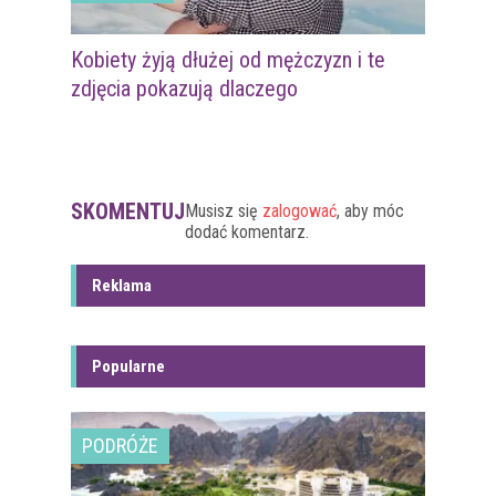
Kobiety żyją dłużej od mężczyzn i te
zdjęcia pokazują dlaczego
SKOMENTUJ
Musisz się
zalogować
, aby móc
dodać komentarz.
Reklama
Popularne
PODRÓŻE