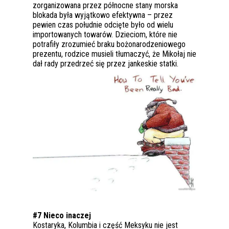
zorganizowana przez północne stany morska
blokada była wyjątkowo efektywna – przez
pewien czas południe odcięte było od wielu
importowanych towarów. Dzieciom, które nie
potrafiły zrozumieć braku bożonarodzeniowego
prezentu, rodzice musieli tłumaczyć, że Mikołaj nie
dał rady przedrzeć się przez jankeskie statki.
#7 Nieco inaczej
Kostaryka, Kolumbia i część Meksyku nie jest