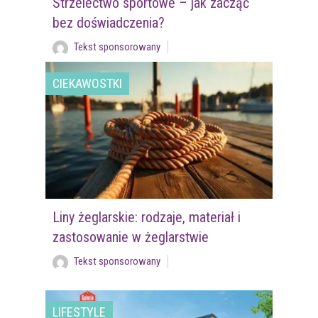
Strzelectwo sportowe – jak zacząć
bez doświadczenia?
Tekst sponsorowany
CIEKAWOSTKI
Liny żeglarskie: rodzaje, materiał i
zastosowanie w żeglarstwie
Tekst sponsorowany
LIFESTYLE