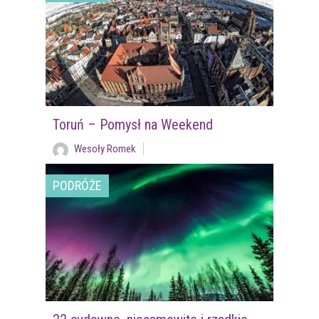
Toruń – Pomysł na Weekend
Wesoły Romek
PODRÓŻE