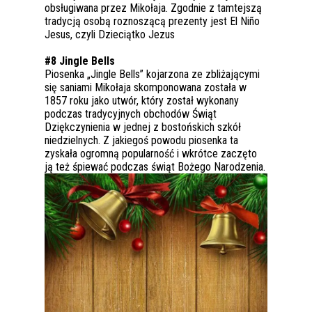
obsługiwana przez Mikołaja. Zgodnie z tamtejszą
tradycją osobą roznoszącą prezenty jest El Niño
Jesus, czyli Dzieciątko Jezus
#8 Jingle Bells
Piosenka „Jingle Bells” kojarzona ze zbliżającymi
się saniami Mikołaja skomponowana została w
1857 roku jako utwór, który został wykonany
podczas tradycyjnych obchodów Świąt
Dziękczynienia w jednej z bostońskich szkół
niedzielnych. Z jakiegoś powodu piosenka ta
zyskała ogromną popularność i wkrótce zaczęto
ją też śpiewać podczas świąt Bożego Narodzenia.