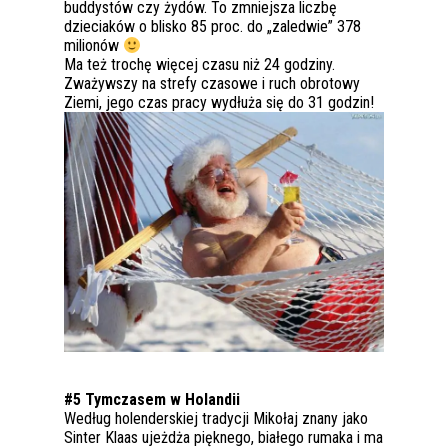
buddystów czy żydów. To zmniejsza liczbę
dzieciaków o blisko 85 proc. do „zaledwie” 378
milionów
Ma też trochę więcej czasu niż 24 godziny.
Zważywszy na strefy czasowe i ruch obrotowy
Ziemi, jego czas pracy wydłuża się do 31 godzin!
#5 Tymczasem w Holandii
Według holenderskiej tradycji Mikołaj znany jako
Sinter Klaas ujeżdża pięknego, białego rumaka i ma