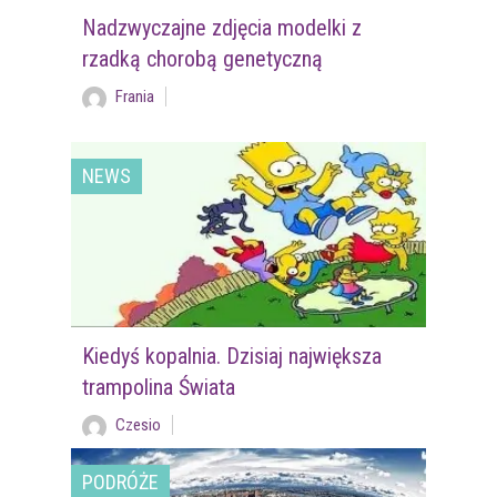
Nadzwyczajne zdjęcia modelki z
rzadką chorobą genetyczną
Frania
NEWS
Kiedyś kopalnia. Dzisiaj największa
trampolina Świata
Czesio
PODRÓŻE