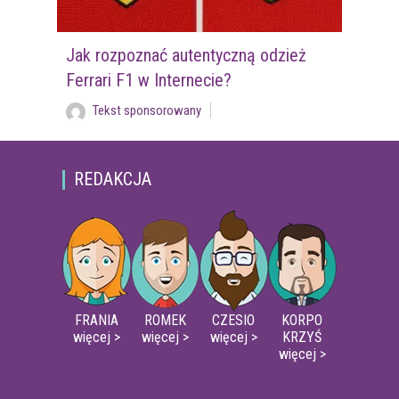
Jak rozpoznać autentyczną odzież
Ferrari F1 w Internecie?
Tekst sponsorowany
REDAKCJA
FRANIA
ROMEK
CZESIO
KORPO
więcej >
więcej >
więcej >
KRZYŚ
więcej >