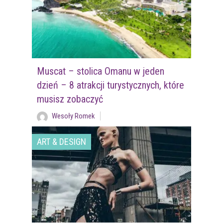
Muscat – stolica Omanu w jeden
dzień – 8 atrakcji turystycznych, które
musisz zobaczyć
Wesoły Romek
ART & DESIGN