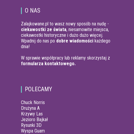
O NAS
Zalajkowane.pl to wasz nowy sposób na nudę -
ciekawostki ze świata
, niesamowite miejsca,
ciekawostki historyczne i dużo dużo więcej.
Wpadnij do nas po
dobre wiadomości
każdego
dnia!
W sprawie współpracy lub reklamy skorzystaj z
formularza kontaktowego.
POLECAMY
Chuck Norris
Drużyna A
Krzywy Las
Jezioro Bajkał
Rysunki 3D
Wyspa Guam