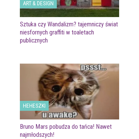
ART & DESIGN
Sztuka czy Wandalizm? tajemniczy świat
niesfornych graffiti w toaletach
publicznych
HEHESZKI
Bruno Mars pobudza do tańca! Nawet
najmłodszych!