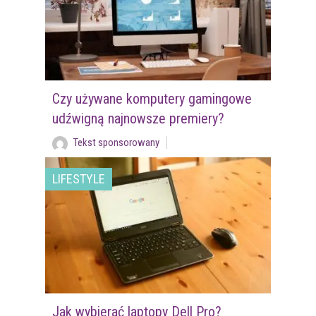
Czy używane komputery gamingowe
udźwigną najnowsze premiery?
Tekst sponsorowany
LIFESTYLE
Jak wybierać laptopy Dell Pro?