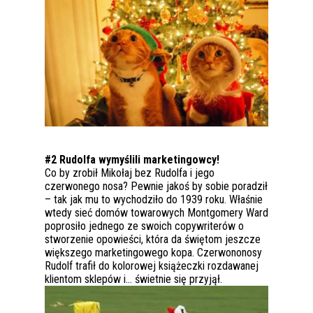
#2 Rudolfa wymyślili marketingowcy!
Co by zrobił Mikołaj bez Rudolfa i jego
czerwonego nosa? Pewnie jakoś by sobie poradził
– tak jak mu to wychodziło do 1939 roku. Właśnie
wtedy sieć domów towarowych Montgomery Ward
poprosiło jednego ze swoich copywriterów o
stworzenie opowieści, która da świętom jeszcze
większego marketingowego kopa. Czerwononosy
Rudolf trafił do kolorowej książeczki rozdawanej
klientom sklepów i… świetnie się przyjął.