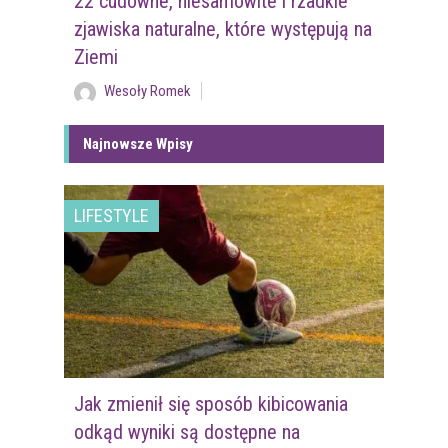
22 cudowne, niesamowite i rzadkie
zjawiska naturalne, które występują na
Ziemi
Wesoły Romek
Najnowsze Wpisy
LIFESTYLE
Jak zmienił się sposób kibicowania
odkąd wyniki są dostępne na