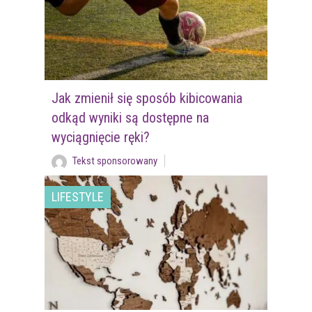
Jak zmienił się sposób kibicowania
odkąd wyniki są dostępne na
wyciągnięcie ręki?
Tekst sponsorowany
LIFESTYLE