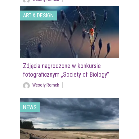
ART & DESIGN
Zdjęcia nagrodzone w konkursie
fotograficznym „Society of Biology”
Wesoły Romek
NEWS