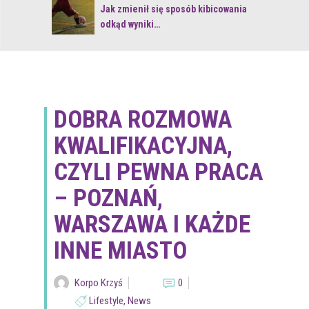
 z naturą
Jak zmienił się sposób kibicowania
odkąd wyniki…
DOBRA ROZMOWA
KWALIFIKACYJNA,
CZYLI PEWNA PRACA
– POZNAŃ,
WARSZAWA I KAŻDE
INNE MIASTO
Korpo Krzyś
0
Lifestyle
,
News