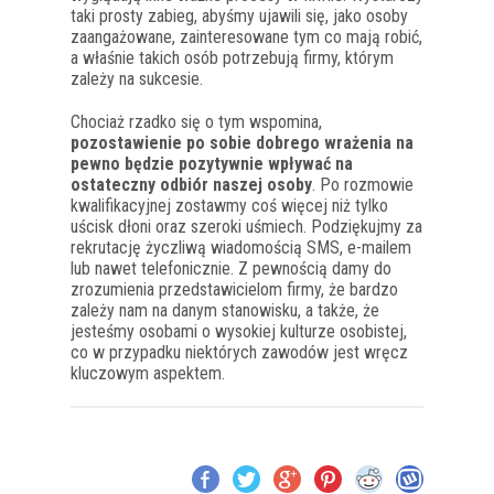
taki prosty zabieg, abyśmy ujawili się, jako osoby
zaangażowane, zainteresowane tym co mają robić,
a właśnie takich osób potrzebują firmy, którym
zależy na sukcesie.
Chociaż rzadko się o tym wspomina,
pozostawienie po sobie dobrego wrażenia na
pewno będzie pozytywnie wpływać na
ostateczny odbiór naszej osoby
. Po rozmowie
kwalifikacyjnej zostawmy coś więcej niż tylko
uścisk dłoni oraz szeroki uśmiech. Podziękujmy za
rekrutację życzliwą wiadomością SMS, e-mailem
lub nawet telefonicznie. Z pewnością damy do
zrozumienia przedstawicielom firmy, że bardzo
zależy nam na danym stanowisku, a także, że
jesteśmy osobami o wysokiej kulturze osobistej,
co w przypadku niektórych zawodów jest wręcz
kluczowym aspektem.