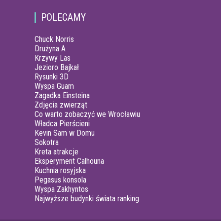
POLECAMY
Chuck Norris
Drużyna A
Krzywy Las
Jezioro Bajkał
Rysunki 3D
Wyspa Guam
Zagadka Einsteina
Zdjęcia zwierząt
Co warto zobaczyć we Wrocławiu
Władca Pierścieni
Kevin Sam w Domu
Sokotra
Kreta atrakcje
Eksperyment Calhouna
Kuchnia rosyjska
Pegasus konsola
Wyspa Zakhyntos
Najwyższe budynki świata ranking