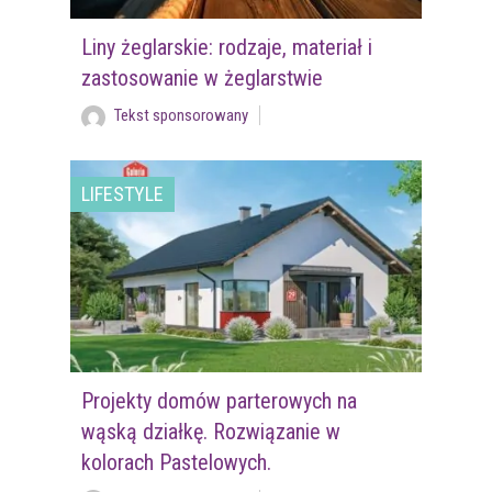
Liny żeglarskie: rodzaje, materiał i
zastosowanie w żeglarstwie
Tekst sponsorowany
LIFESTYLE
Projekty domów parterowych na
wąską działkę. Rozwiązanie w
kolorach Pastelowych.