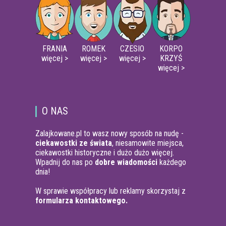
FRANIA
ROMEK
CZESIO
KORPO
więcej >
więcej >
więcej >
KRZYŚ
więcej >
O NAS
Zalajkowane.pl to wasz nowy sposób na nudę -
ciekawostki ze świata
, niesamowite miejsca,
ciekawostki historyczne i dużo dużo więcej.
Wpadnij do nas po
dobre wiadomości
każdego
dnia!
W sprawie współpracy lub reklamy skorzystaj z
formularza kontaktowego.