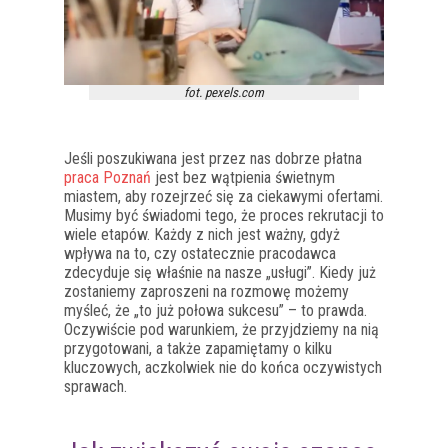
fot. pexels.com
Jeśli poszukiwana jest przez nas dobrze płatna
praca Poznań
jest bez wątpienia świetnym
miastem, aby rozejrzeć się za ciekawymi ofertami.
Musimy być świadomi tego, że proces rekrutacji to
wiele etapów. Każdy z nich jest ważny, gdyż
wpływa na to, czy ostatecznie pracodawca
zdecyduje się właśnie na nasze „usługi”. Kiedy już
zostaniemy zaproszeni na rozmowę możemy
myśleć, że „to już połowa sukcesu” – to prawda.
Oczywiście pod warunkiem, że przyjdziemy na nią
przygotowani, a także zapamiętamy o kilku
kluczowych, aczkolwiek nie do końca oczywistych
sprawach.