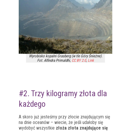
Wyrobisko kopalni Grasberg (w tle Góry Śnieżne).
Fot. Alfindra Primaldhi,
CC BY 2.0
,
Link
#2. Trzy kilogramy złota dla
każdego
A skoro już jesteśmy przy złocie znajdującym się
na dnie oceanów – wiecie, że jeśli udałoby się
wydobyć wszystkie
złoża złota znajdujące się