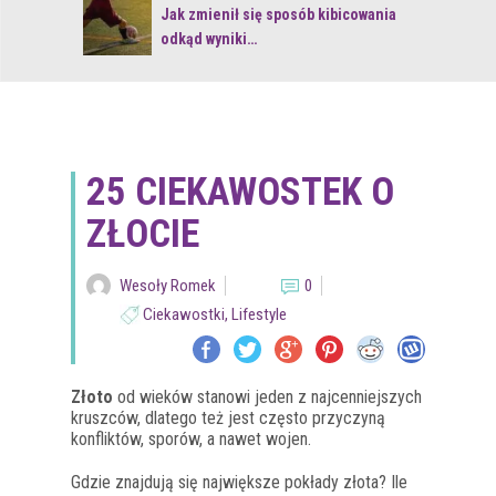
 z naturą
Jak zmienił się sposób kibicowania
odkąd wyniki…
25 CIEKAWOSTEK O
ZŁOCIE
Wesoły Romek
0
Ciekawostki
,
Lifestyle
Złoto
od wieków stanowi jeden z najcenniejszych
kruszców, dlatego też jest często przyczyną
konfliktów, sporów, a nawet wojen.
Gdzie znajdują się największe pokłady złota? Ile