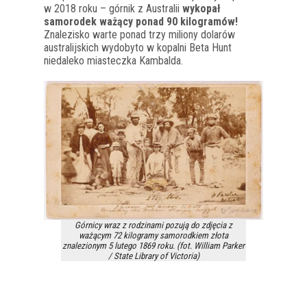
w 2018 roku – górnik z Australii
wykopał
samorodek ważący ponad 90 kilogramów!
Znalezisko warte ponad trzy miliony dolarów
australijskich wydobyto w kopalni Beta Hunt
niedaleko miasteczka Kambalda.
Górnicy wraz z rodzinami pozują do zdjęcia z
ważącym 72 kilogramy samorodkiem złota
znalezionym 5 lutego 1869 roku. (fot. William Parker
/ State Library of Victoria)