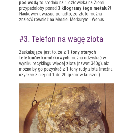
pod wodą
to średnio na 1 człowieka na Ziemi
przypadałoby ponad
3 kilogramy tego metalu?
!
Naukowcy uważają ponadto, że złoto można
znaleźć również na Marsie, Merkurym i Wenus.
#3. Telefon na wagę złota
Zaskakujące jest to, że z
1 tony starych
telefonów komórkowych
można odzyskać w
wyniku recyklingu więcej złota (nawet 340g), niż
można by go pozyskać z 1 tony rudy złota (można
uzyskać z niej od 1 do 20 gramów kruszcu).