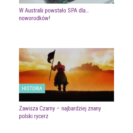
W Australii powstało SPA dla…
noworodków!
HISTORIA
Zawisza Czarny – najbardziej znany
polski rycerz