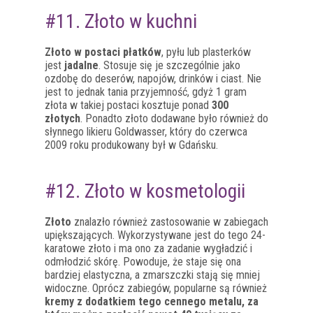
#11. Złoto w kuchni
Złoto w postaci płatków
, pyłu lub plasterków
jest
jadalne
. Stosuje się je szczególnie jako
ozdobę do deserów, napojów, drinków i ciast. Nie
jest to jednak tania przyjemność, gdyż 1 gram
złota w takiej postaci kosztuje ponad
300
złotych
. Ponadto złoto dodawane było również do
słynnego likieru Goldwasser, który do czerwca
2009 roku produkowany był w Gdańsku.
#12. Złoto w kosmetologii
Złoto
znalazło również zastosowanie w zabiegach
upiększających. Wykorzystywane jest do tego 24-
karatowe złoto i ma ono za zadanie wygładzić i
odmłodzić skórę. Powoduje, że staje się ona
bardziej elastyczna, a zmarszczki stają się mniej
widoczne. Oprócz zabiegów, popularne są również
kremy z dodatkiem tego cennego metalu, za