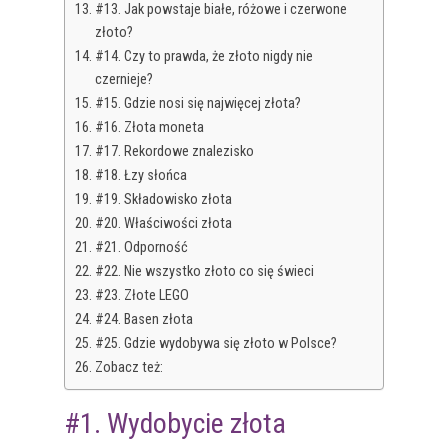
#13. Jak powstaje białe, różowe i czerwone
złoto?
#14. Czy to prawda, że złoto nigdy nie
czernieje?
#15. Gdzie nosi się najwięcej złota?
#16. Złota moneta
#17. Rekordowe znalezisko
#18. Łzy słońca
#19. Składowisko złota
#20. Właściwości złota
#21. Odporność
#22. Nie wszystko złoto co się świeci
#23. Złote LEGO
#24. Basen złota
#25. Gdzie wydobywa się złoto w Polsce?
Zobacz też:
#1. Wydobycie złota