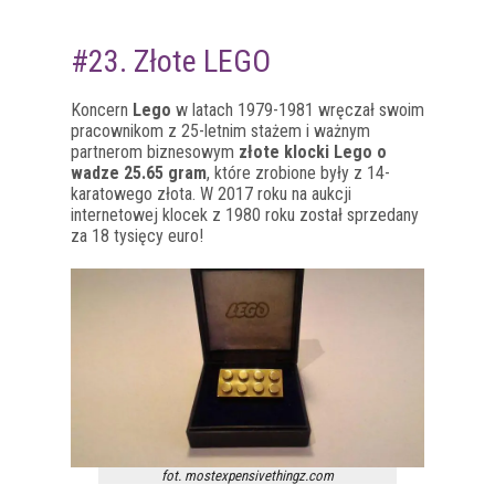
#23. Złote LEGO
Koncern
Lego
w latach 1979-1981 wręczał swoim
pracownikom z 25-letnim stażem i ważnym
partnerom biznesowym
złote klocki Lego o
wadze 25.65 gram
, które zrobione były z 14-
karatowego złota. W 2017 roku na aukcji
internetowej klocek z 1980 roku został sprzedany
za 18 tysięcy euro!
fot. mostexpensivethingz.com