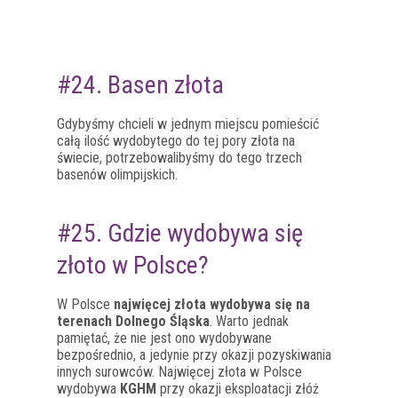
#24. Basen złota
Gdybyśmy chcieli w jednym miejscu pomieścić
całą ilość wydobytego do tej pory złota na
świecie, potrzebowalibyśmy do tego trzech
basenów olimpijskich.
#25. Gdzie wydobywa się
złoto w Polsce?
W Polsce
najwięcej złota wydobywa się na
terenach Dolnego Śląska
. Warto jednak
pamiętać, że nie jest ono wydobywane
bezpośrednio, a jedynie przy okazji pozyskiwania
innych surowców. Najwięcej złota w Polsce
wydobywa
KGHM
przy okazji eksploatacji złóż