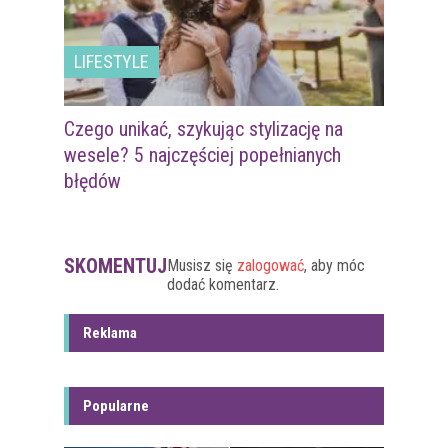
LIFESTYLE
Czego unikać, szykując stylizację na
wesele? 5 najczęściej popełnianych
błędów
SKOMENTUJ
Musisz się
zalogować
, aby móc
dodać komentarz.
Reklama
Popularne