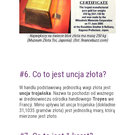
Największy na świecie blok złota ma masę 250 kg
(Muzeum Złota Toi, Japonia). (fot. financebuzz.com)
#6. Co to jest uncja złota?
W handlu podstawową jednostką wagi złota jest
uncja trojańska
. Nazwa ta pochodzi od ważnego
w średniowieczu ośrodka handlowego
Troyes
we
Francji. Mimo upływu lat uncja trojańska (dokładnie
31,1035 gramów złota) jest jednostką miary, którą
mierzone jest złoto.