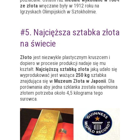
ze złota
wręczane były w 1912 roku na
Igrzyskach Olimpijskich w Sztokholmie.
#5. Najcięższa sztabka złota
na świecie
Złoto
jest niezwykle plastycznym kruszcem i
dopiero w procesie produkcji nadaje się mu
kształt.
Najcięższą sztabką złota
jaką udało się
wyprodukować jest ważąca
250 kg
sztabka
znajdująca się w
Muzeum Złota w Japonii
. Dla
porównania aby jedna szklanka została napełniona
złotem potrzeba około 4,5 kilograma tego
surowca.