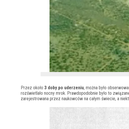
Przez około
3 doby po uderzeniu
, można było obserwowa
rozświetlało nocny mrok. Prawdopodobnie było to związane
zarejestrowana przez naukowców na całym świecie, a nie