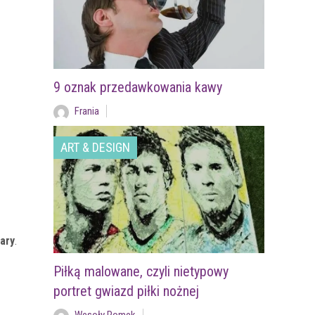
9 oznak przedawkowania kawy
Frania
ART & DESIGN
ary
.
Piłką malowane, czyli nietypowy
portret gwiazd piłki nożnej