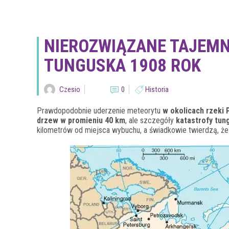
NIEROZWIĄZANE TAJEMN
TUNGUSKA 1908 ROK
Czesio
0
Historia
Prawdopodobnie uderzenie meteorytu
w okolicach rzeki
drzew w promieniu 40 km
, ale szczegóły
katastrofy tun
kilometrów od miejsca wybuchu, a świadkowie twierdzą, że