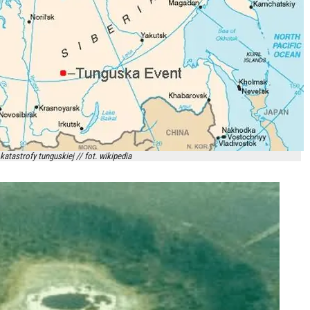
katastrofy tunguskiej // fot. wikipedia