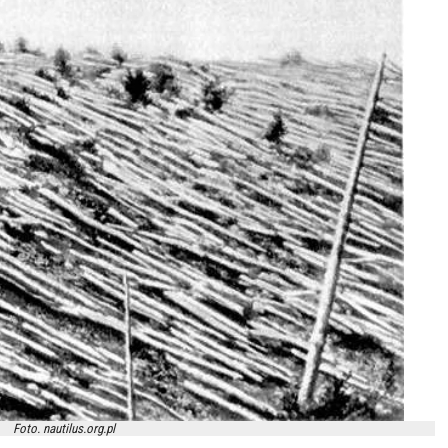
Foto. nautilus.org.pl