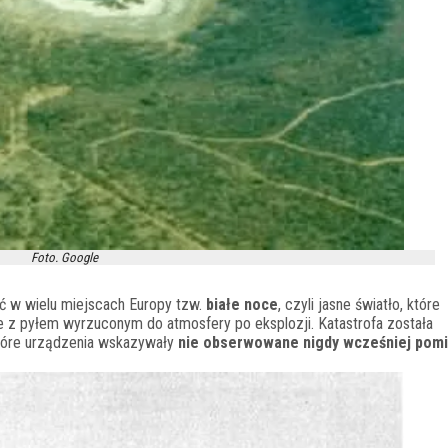
Foto. Google
ć w wielu miejscach Europy tzw.
białe noce
, czyli jasne światło, które
 z pyłem wyrzuconym do atmosfery po eksplozji. Katastrofa została
które urządzenia wskazywały
nie obserwowane nigdy wcześniej pomi