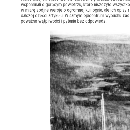
wspominali o gorącym powietrzu, które niszczyło wszystk
w miarę spójne wersje o ogromnej kuli ognia, ale ich opisy
r
dalszej części artykułu. W samym epicentrum wybuchu
zac
poważne wątpliwości i pytania bez odpowiedzi.