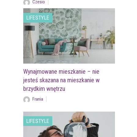
Czesio
LIFESTYLE
Wynajmowane mieszkanie – nie
jesteś skazana na mieszkanie w
brzydkim wnętrzu
Frania
LIFESTYLE