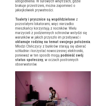
udogodnienia. W surowych wnętrzach, gdzie
brakuje przestrzeni, można zapomnieć o
jakiejkolwiek prywatności.
Toalety i prysznice są współdzielone
z
pozostałymi lokatorami, więc nierzadko
mieszkańcy korzystają z nocników. Wielu
marzycieli z podziemnych schronów wstydzi się
warunków w jakich przyszło im przebywać i
okłamuje rodzinę na temat swojego położenia
.
Młodzi Chińczycy z bunkrów starają się ubierać
schludnie i korzystać nowoczesnej elektroniki,
ponieważ w ten sposób mogą
podnieść swój
status społeczny
, w oczach postronnych
obserwatorów.