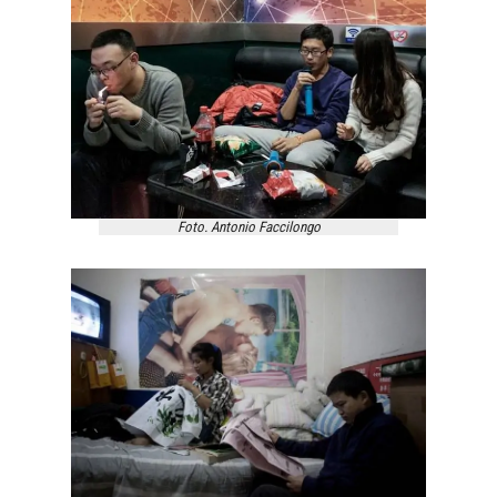
Foto. Antonio Faccilongo