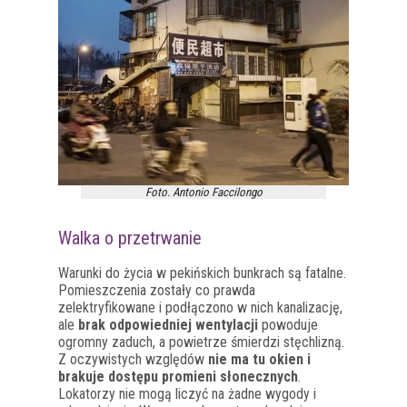
Foto. Antonio Faccilongo
Walka o przetrwanie
Warunki do życia w pekińskich bunkrach są fatalne.
Pomieszczenia zostały co prawda
zelektryfikowane i podłączono w nich kanalizację,
ale
brak odpowiedniej wentylacji
powoduje
ogromny zaduch, a powietrze śmierdzi stęchlizną.
Z oczywistych względów
nie ma tu okien i
brakuje dostępu promieni słonecznych
.
Lokatorzy nie mogą liczyć na żadne wygody i