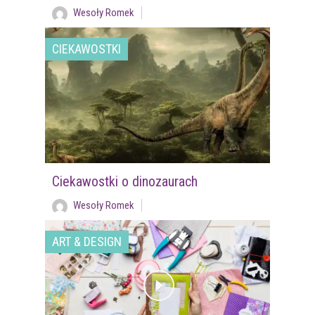
Wesoły Romek
CIEKAWOSTKI
Ciekawostki o dinozaurach
Wesoły Romek
ART & DESIGN