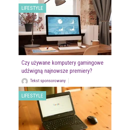
LIFESTYLE
Czy używane komputery gamingowe
udźwigną najnowsze premiery?
Tekst sponsorowany
LIFESTYLE