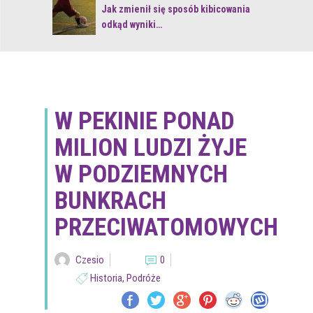
 z naturą
Jak zmienił się sposób kibicowania
odkąd wyniki…
W PEKINIE PONAD
MILION LUDZI ŻYJE
W PODZIEMNYCH
BUNKRACH
PRZECIWATOMOWYCH
Czesio
0
Historia
,
Podróże