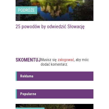
PODRÓŻE
25 powodów by odwiedzić Słowację
SKOMENTUJ
Musisz się
zalogować
, aby móc
dodać komentarz.
Reklama
Popularne