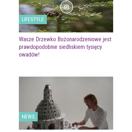
LIFESTYLE
Wasze Drzewko Bożonarodzeniowe jest
prawdopodobnie siedliskiem tysięcy
owadów!
NEWS