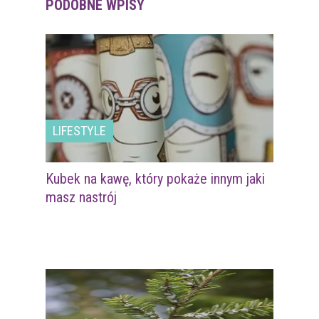
PODOBNE WPISY
LIFESTYLE
Kubek na kawę, który pokaże innym jaki
masz nastrój