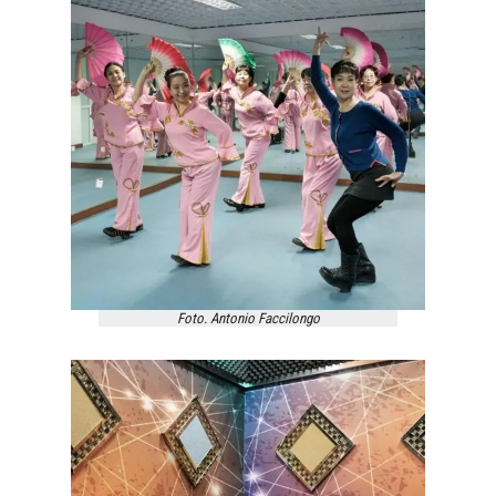
Foto. Antonio Faccilongo