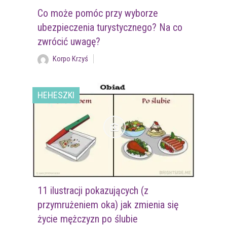
Co może pomóc przy wyborze
ubezpieczenia turystycznego? Na co
zwrócić uwagę?
Korpo Krzyś
HEHESZKI
11 ilustracji pokazujących (z
przymrużeniem oka) jak zmienia się
życie mężczyzn po ślubie