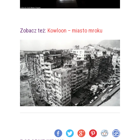
Zobacz też:
Kowloon – miasto mroku