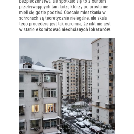
bezpieczeństwa, ale spotkało się to z buntem
przebywających tam ludzi, którzy po prostu nie
mieli się gdzie podziać. Obecnie mieszkania w
schronach są teoretycznie nielegalne, ale skala
tego procederu jest tak ogromna, że nikt nie jest
w stanie
eksmitować niechcianych lokatorów
.