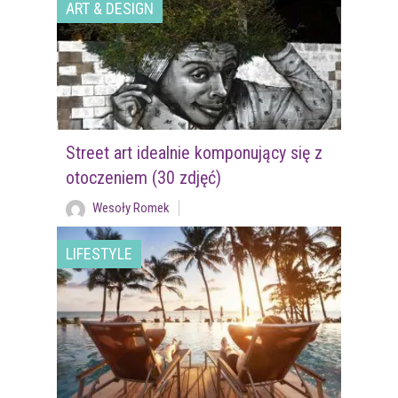
ART & DESIGN
Street art idealnie komponujący się z
otoczeniem (30 zdjęć)
Wesoły Romek
LIFESTYLE