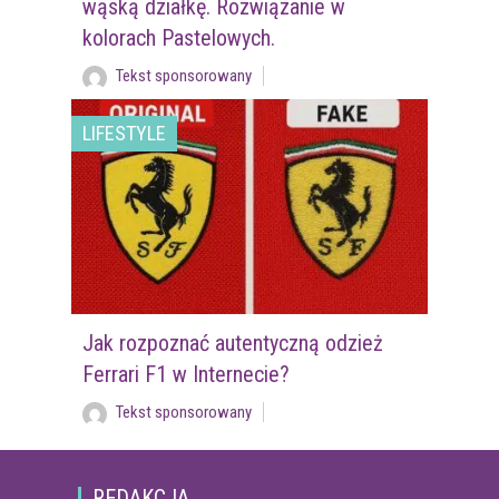
wąską działkę. Rozwiązanie w
kolorach Pastelowych.
Tekst sponsorowany
LIFESTYLE
Jak rozpoznać autentyczną odzież
Ferrari F1 w Internecie?
Tekst sponsorowany
REDAKCJA