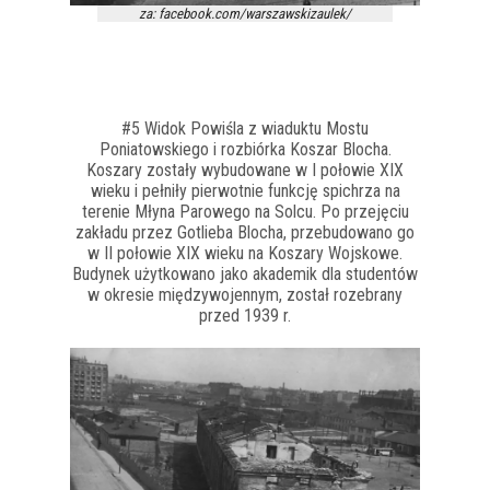
za: facebook.com/warszawskizaulek/
#5 Widok Powiśla z wiaduktu Mostu
Poniatowskiego i rozbiórka Koszar Blocha.
Koszary zostały wybudowane w I połowie XIX
wieku i pełniły pierwotnie funkcję spichrza na
terenie Młyna Parowego na Solcu. Po przejęciu
zakładu przez Gotlieba Blocha, przebudowano go
w II połowie XIX wieku na Koszary Wojskowe.
Budynek użytkowano jako akademik dla studentów
w okresie międzywojennym, został rozebrany
przed 1939 r.