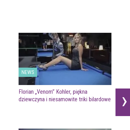
NEWS
›
Florian „Venom” Kohler, piękna
dziewczyna i niesamowite triki bilardowe