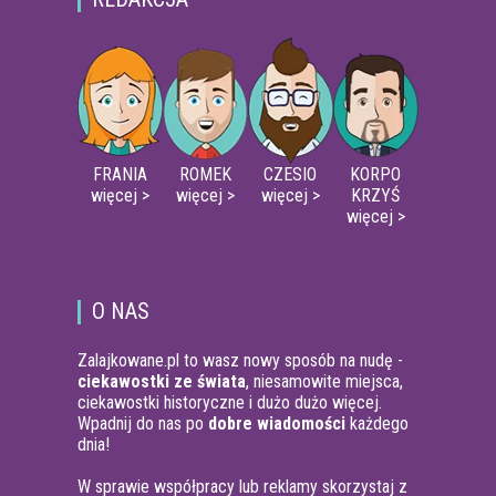
FRANIA
ROMEK
CZESIO
KORPO
więcej >
więcej >
więcej >
KRZYŚ
więcej >
O NAS
Zalajkowane.pl to wasz nowy sposób na nudę -
ciekawostki ze świata
, niesamowite miejsca,
ciekawostki historyczne i dużo dużo więcej.
Wpadnij do nas po
dobre wiadomości
każdego
dnia!
W sprawie współpracy lub reklamy skorzystaj z