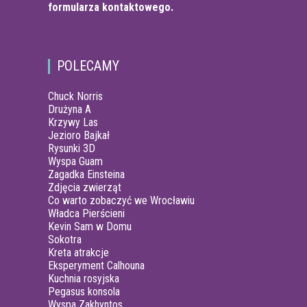
formularza kontaktowego.
POLECAMY
Chuck Norris
Drużyna A
Krzywy Las
Jezioro Bajkał
Rysunki 3D
Wyspa Guam
Zagadka Einsteina
Zdjęcia zwierząt
Co warto zobaczyć we Wrocławiu
Władca Pierścieni
Kevin Sam w Domu
Sokotra
Kreta atrakcje
Eksperyment Calhouna
Kuchnia rosyjska
Pegasus konsola
Wyspa Zakhyntos