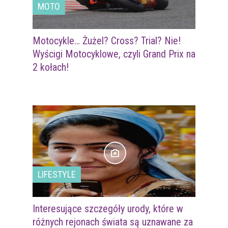
MOTO
Motocykle… Żużel? Cross? Trial? Nie!
Wyścigi Motocyklowe, czyli Grand Prix na
2 kołach!
LIFESTYLE
Interesujące szczegóły urody, które w
różnych rejonach świata są uznawane za