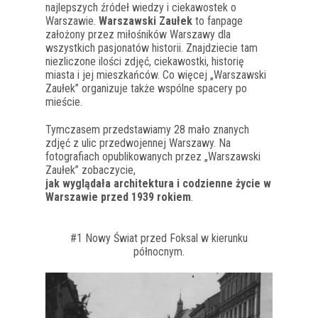
najlepszych źródeł wiedzy i ciekawostek o
Warszawie.
Warszawski Zaułek
to fanpage
założony przez miłośników Warszawy dla
wszystkich pasjonatów historii. Znajdziecie tam
niezliczone ilości zdjęć, ciekawostki, historię
miasta i jej mieszkańców. Co więcej „Warszawski
Zaułek” organizuje także wspólne spacery po
mieście.
Tymczasem przedstawiamy 28 mało znanych
zdjęć z ulic przedwojennej Warszawy. Na
fotografiach opublikowanych przez „Warszawski
Zaułek” zobaczycie,
jak wyglądała architektura i codzienne życie w
Warszawie przed 1939 rokiem
.
#1 Nowy Świat przed Foksal w kierunku
północnym.