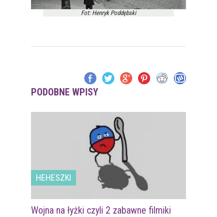
Fot: Henryk Poddębski
PODOBNE WPISY
HEHESZKI
Wojna na łyżki czyli 2 zabawne filmiki