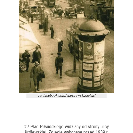
za: facebook.com/warszawskizaulek/
#7 Plac Piłsudskiego widziany od strony ulicy
Królewskiej. Zdjęcie wykonane przed 1939 r.