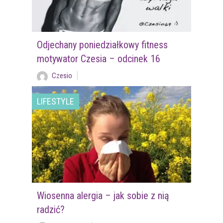
Odjechany poniedziałkowy fitness
motywator Czesia – odcinek 16
Czesio
LIFESTYLE
Wiosenna alergia – jak sobie z nią
radzić?