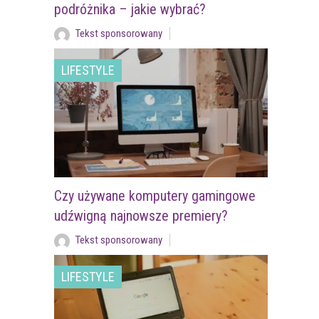
podróżnika – jakie wybrać?
Tekst sponsorowany
LIFESTYLE
Czy używane komputery gamingowe
udźwigną najnowsze premiery?
Tekst sponsorowany
LIFESTYLE