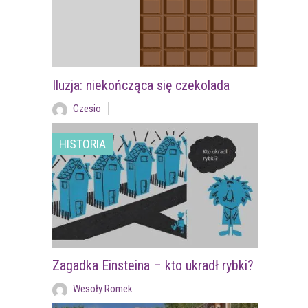
Iluzja: niekończąca się czekolada
Czesio
HISTORIA
Zagadka Einsteina – kto ukradł rybki?
Wesoły Romek