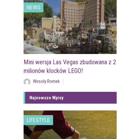
NEWS
Mini wersja Las Vegas zbudowana z 2
milionów klocków LEGO!
Wesoły Romek
Najnowsze Wpisy
LIFESTYLE