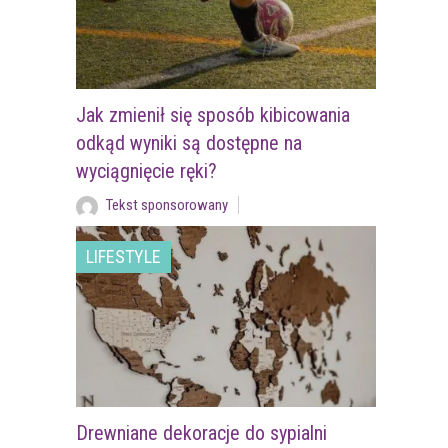
Jak zmienił się sposób kibicowania
odkąd wyniki są dostępne na
wyciągnięcie ręki?
Tekst sponsorowany
LIFESTYLE
Drewniane dekoracje do sypialni