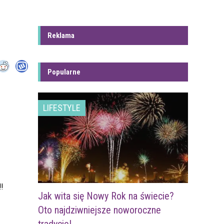
Reklama
Popularne
LIFESTYLE
!
Jak wita się Nowy Rok na świecie?
Oto najdziwniejsze noworoczne