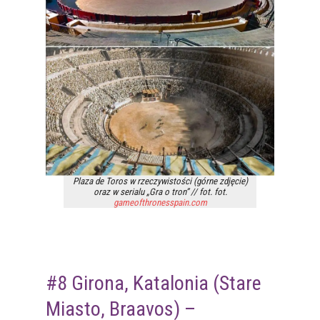
Plaza de Toros w rzeczywistości (górne zdjęcie)
oraz w serialu „Gra o tron” // fot. fot.
gameofthronesspain.com
#8 Girona, Katalonia (Stare
Miasto, Braavos) –