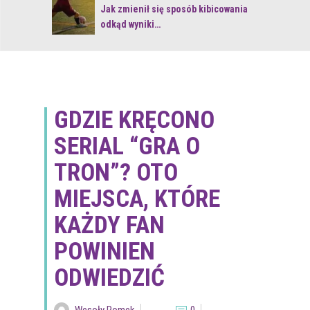
 z naturą
Jak zmienił się sposób kibicowania
odkąd wyniki…
GDZIE KRĘCONO
SERIAL “GRA O
TRON”? OTO
MIEJSCA, KTÓRE
KAŻDY FAN
POWINIEN
ODWIEDZIĆ