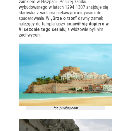
zamkiem w Hiszpanii. Poniżej zamku
wybudowanego w latach 1294-1307 znajduje się
starówka z wieloma ciekawymi miejscami do
spacerowania. W
„Grze o tron”
dawny zamek
należący do templariuszy
pojawił się dopiero w
VI sezonie tego serialu
, a widzowie byli nim
zachwyceni.
fot. pixabay.com