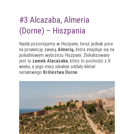
#3 Alcazaba, Almeria
(Dorne) – Hiszpania
Nadal pozostajemy w Hiszpanii, teraz jednak pora
na prowincję zwaną
Almerią
, która znajduje się na
południowym wybrzeżu Hiszpanii. Zlokalizowany
jest tu
zamek Alacazaba
, który to pochodzi z X
wieku, a jego mury idealnie oddały klimat
serialowego
Królestwa Dorne
.