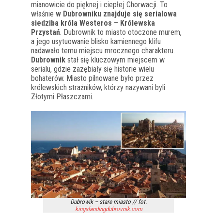
mianowicie do pięknej i ciepłej Chorwacji. To
właśnie
w Dubrowniku znajduje się serialowa
siedziba króla Westeros – Królewska
Przystań
. Dubrownik to miasto otoczone murem,
a jego usytuowanie blisko kamiennego klifu
nadawało temu miejscu mrocznego charakteru.
Dubrownik
stał się kluczowym miejscem w
serialu, gdzie zazębiały się historie wielu
bohaterów. Miasto pilnowane było przez
królewskich strażników, którzy nazywani byli
Złotymi Płaszczami.
Dubrowik – stare miasto // fot.
kingslandingdubrovnik.com