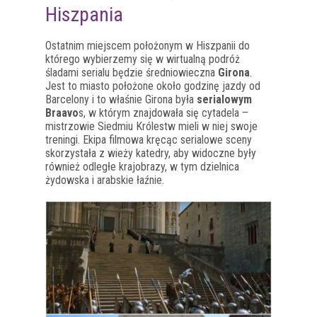
Hiszpania
Ostatnim miejscem położonym w Hiszpanii do
którego wybierzemy się w wirtualną podróż
śladami serialu będzie średniowieczna
Girona
.
Jest to miasto położone około godzinę jazdy od
Barcelony i to właśnie Girona była
serialowym
Braavo
s, w którym znajdowała się cytadela –
mistrzowie Siedmiu Królestw mieli w niej swoje
treningi. Ekipa filmowa kręcąc serialowe sceny
skorzystała z wieży katedry, aby widoczne były
również odległe krajobrazy, w tym dzielnica
żydowska i arabskie łaźnie.