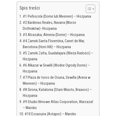
Spis treści
#1 Peñiscola (Dorne lub Meereen) – Hiszpania
#2 Bardenas Reales, Navarra (Morze
Dothraków)- Hiszpania
#3 Alcazaba, Almeria (Dorne) – Hiszpania
#4 Zamek Santa Florentina, Canet de Mar,
Barcelona (Horn Hill) – Hiszpania
#5 Zamek Zafra, Guadalajara (Wieża Radości) –
Hiszpania
#6 Alkazar w Sewilli (Wodne Ogrody Dorne) –
Hiszpania
#7 Plaza de toros de Osuna, Sewilla (Arena w
Meereen) – Hiszpania
#8 Girona, Katalonia (Stare Miasto, Braavos) –
Hiszpania
#9 Studio filmowe Atlas Corporation, Warzazat
– Maroko
#10 Essaouira (Astapor) – Maroko