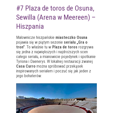
#7 Plaza de toros de Osuna,
Sewilla (Arena w Meereen) –
Hiszpania
Malownicze hiszpańskie
miasteczko Osuna
pojawia się w piątym sezonie
serialu „Gra o
tron”
. To właśnie tu w
Plaza de toros
rozgrywa
się jedna z największych i najdroższych scen
całego serialu, a mianowicie pojedynek i spotkanie
Tyriona i Daenerys. W lokalnej restauracji zwanej
Casa Curro
można spróbować przekąsek
inspirowanych serialem i poczuć się jak jeden z
jego bohaterów.