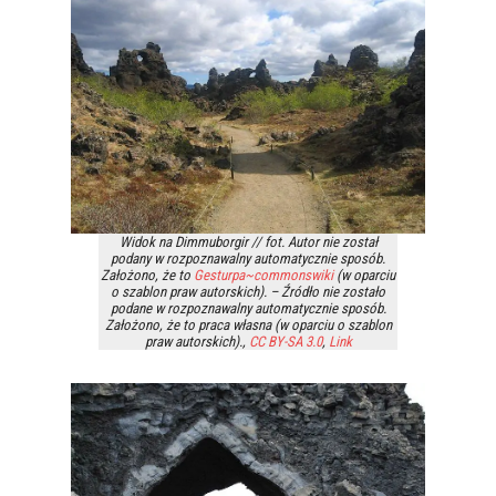
Widok na Dimmuborgir // fot. Autor nie został
podany w rozpoznawalny automatycznie sposób.
Założono, że to
Gesturpa~commonswiki
(w oparciu
o szablon praw autorskich). – Źródło nie zostało
podane w rozpoznawalny automatycznie sposób.
Założono, że to praca własna (w oparciu o szablon
praw autorskich).,
CC BY-SA 3.0
,
Link