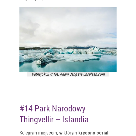
Vatnajökull // fot. Adam Jang via unsplash.com
#14 Park Narodowy
Thingvellir – Islandia
Kolejnym miejscem, w którym
kręcono serial