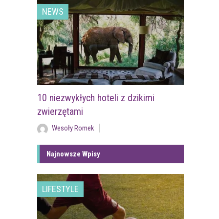
NEWS
10 niezwykłych hoteli z dzikimi
zwierzętami
Wesoły Romek
Najnowsze Wpisy
LIFESTYLE