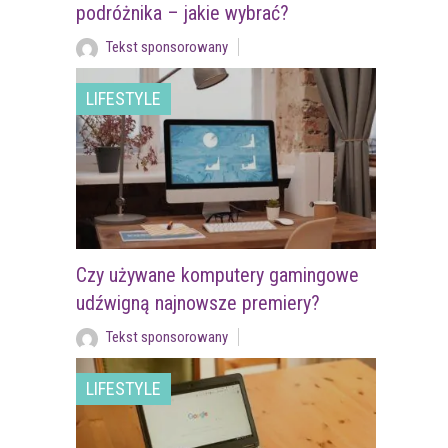
podróżnika – jakie wybrać?
Tekst sponsorowany
LIFESTYLE
Czy używane komputery gamingowe
udźwigną najnowsze premiery?
Tekst sponsorowany
LIFESTYLE