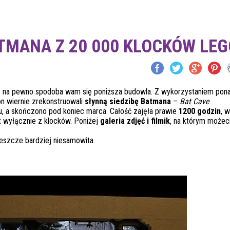
TMANA Z 20 000 KLOCKÓW LEG
to na pewno spodoba wam się poniższa budowla. Z wykorzystaniem po
ton wiernie zrekonstruowali
słynną siedzibę Batmana
–
Bat Cave
.
, a skończono pod koniec marca. Całość zajęła prawie
1200 godzin
, 
 wyłącznie z klocków. Poniżej
galeria zdjęć i filmik
, na którym możec
 jeszcze bardziej niesamowita.