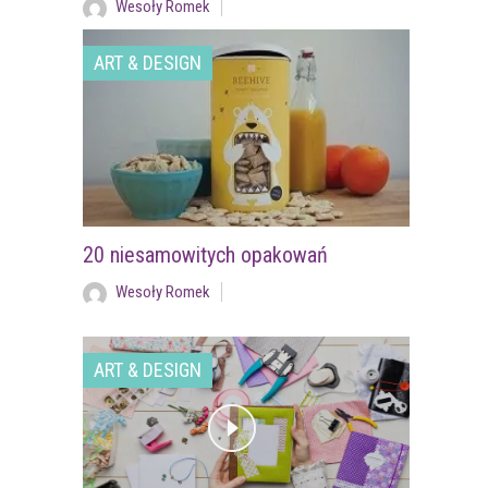
Wesoły Romek
ART & DESIGN
20 niesamowitych opakowań
Wesoły Romek
ART & DESIGN