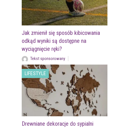
Jak zmienił się sposób kibicowania
odkąd wyniki są dostępne na
wyciągnięcie ręki?
Tekst sponsorowany
LIFESTYLE
Drewniane dekoracje do sypialni