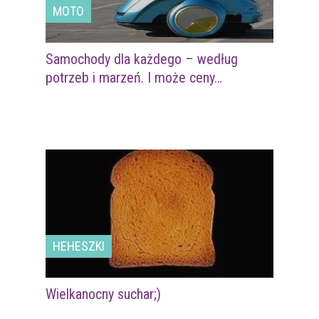
MOTO
Samochody dla każdego – według
potrzeb i marzeń. I może ceny…
HEHESZKI
Wielkanocny suchar;)