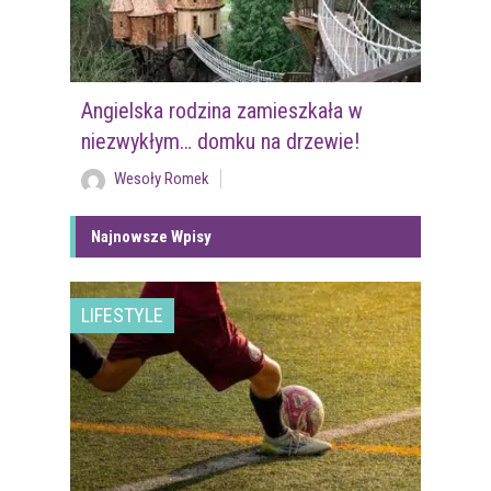
Angielska rodzina zamieszkała w
niezwykłym… domku na drzewie!
Wesoły Romek
Najnowsze Wpisy
LIFESTYLE