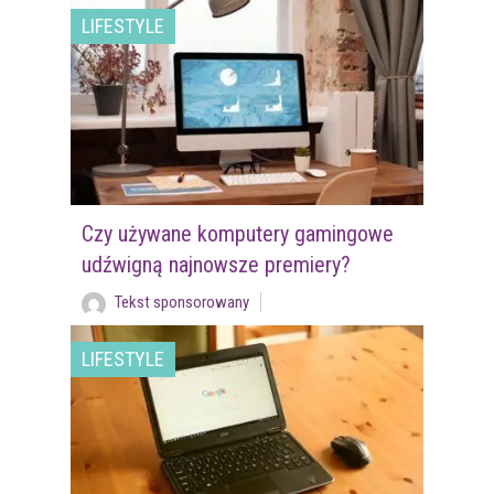
LIFESTYLE
Czy używane komputery gamingowe
udźwigną najnowsze premiery?
Tekst sponsorowany
LIFESTYLE