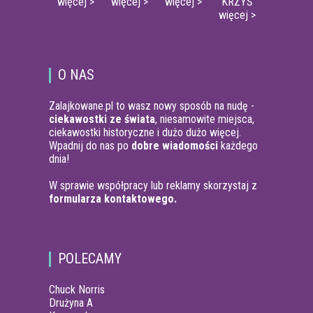
więcej >
więcej >
więcej >
KRZYŚ
więcej >
O NAS
Zalajkowane.pl to wasz nowy sposób na nudę -
ciekawostki ze świata
, niesamowite miejsca,
ciekawostki historyczne i dużo dużo więcej.
Wpadnij do nas po
dobre wiadomości
każdego
dnia!
W sprawie współpracy lub reklamy skorzystaj z
formularza kontaktowego.
POLECAMY
Chuck Norris
Drużyna A