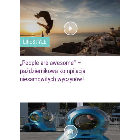
LIFESTYLE
„People are awesome” –
październikowa kompilacja
niesamowitych wyczynów!