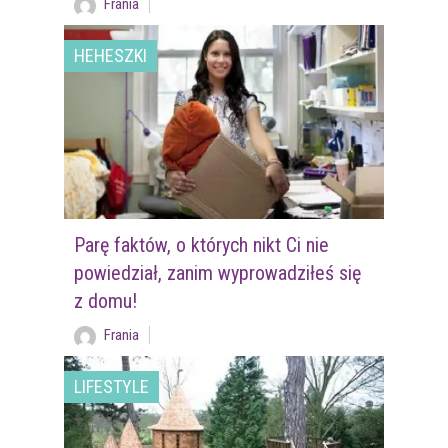
Frania
HEHESZKI
Parę faktów, o których nikt Ci nie
powiedział, zanim wyprowadziłeś się
z domu!
Frania
LIFESTYLE