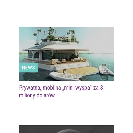
NEWS
Prywatna, mobilna „mini-wyspa” za 3
miliony dolarów