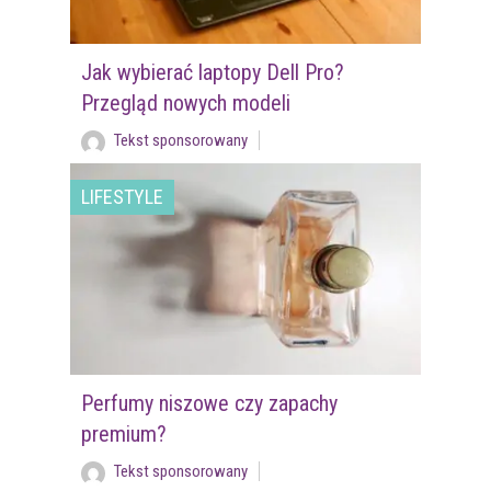
Jak wybierać laptopy Dell Pro?
Przegląd nowych modeli
Tekst sponsorowany
LIFESTYLE
Perfumy niszowe czy zapachy
premium?
Tekst sponsorowany