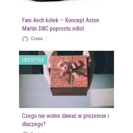
Fani 4ech kółek – Koncept Aston
Martin DBC poprostu odlot
Czesio
LIFESTYLE
Czego nie wolno dawać w prezencie i
dlaczego?