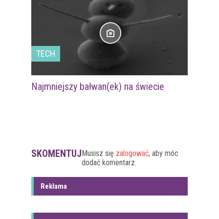
TECH
Najmniejszy bałwan(ek) na świecie
SKOMENTUJ
Musisz się
zalogować
, aby móc
dodać komentarz.
Reklama