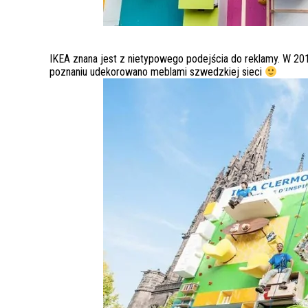
IKEA znana jest z nietypowego podejścia do reklamy. W 2
poznaniu udekorowano meblami szwedzkiej sieci