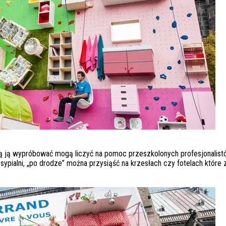
hcą ją wypróbować mogą liczyć na pomoc przeszkolonych profesjonalist
sypialni, „po drodze” można przysiąść na krzesłach czy fotelach które 