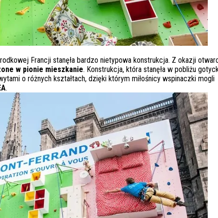
odkowej Francji stanęła bardzo nietypowa konstrukcja. Z okazji otwarc
zone w pionie mieszkanie
. Konstrukcja, która stanęła w pobliżu gotyck
wytami o różnych kształtach, dzięki którym miłośnicy wspinaczki mogli
EA
.