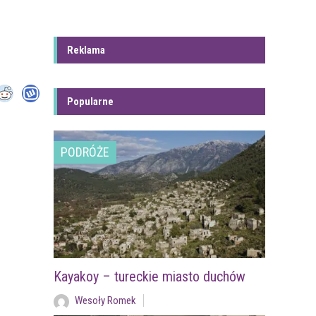
Reklama
Popularne
PODRÓŻE
Kayakoy – tureckie miasto duchów
Wesoły Romek