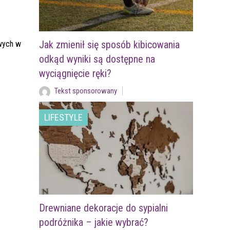
Jak zmienił się sposób kibicowania
owych w
odkąd wyniki są dostępne na
wyciągnięcie ręki?
Tekst sponsorowany
LIFESTYLE
Drewniane dekoracje do sypialni
podróżnika – jakie wybrać?