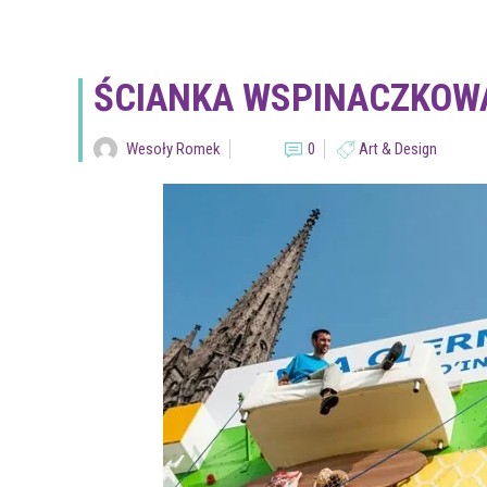
ŚCIANKA WSPINACZKOWA…
Wesoły Romek
0
Art & Design