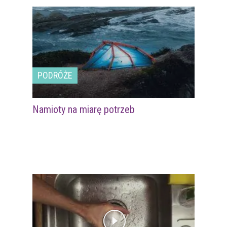
PODRÓŻE
Namioty na miarę potrzeb