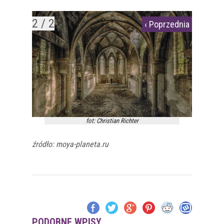
2 / 2
‹ Poprzednia
fot: Christian Richter
źródło: moya-planeta.ru
PODOBNE WPISY