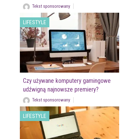
Tekst sponsorowany
LIFESTYLE
Czy używane komputery gamingowe
udźwigną najnowsze premiery?
Tekst sponsorowany
LIFESTYLE