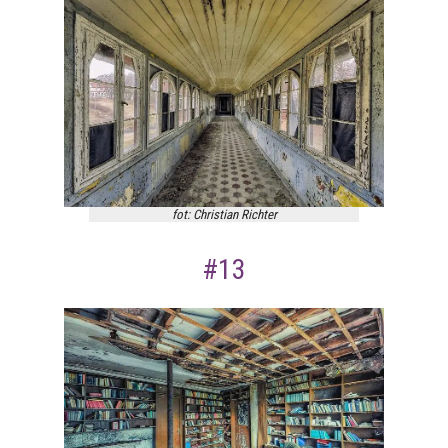
fot: Christian Richter
#13