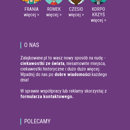
FRANIA
ROMEK
CZESIO
KORPO
więcej >
więcej >
więcej >
KRZYŚ
więcej >
O NAS
Zalajkowane.pl to wasz nowy sposób na nudę -
ciekawostki ze świata
, niesamowite miejsca,
ciekawostki historyczne i dużo dużo więcej.
Wpadnij do nas po
dobre wiadomości
każdego
dnia!
W sprawie współpracy lub reklamy skorzystaj z
formularza kontaktowego.
POLECAMY