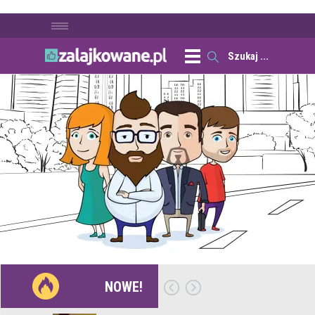
NOWE!