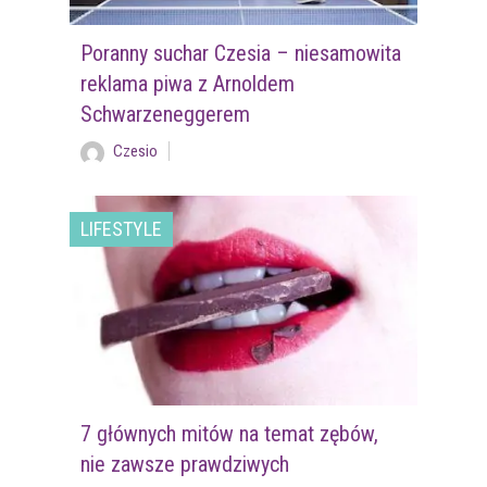
Poranny suchar Czesia – niesamowita
reklama piwa z Arnoldem
Schwarzeneggerem
Czesio
LIFESTYLE
7 głównych mitów na temat zębów,
nie zawsze prawdziwych