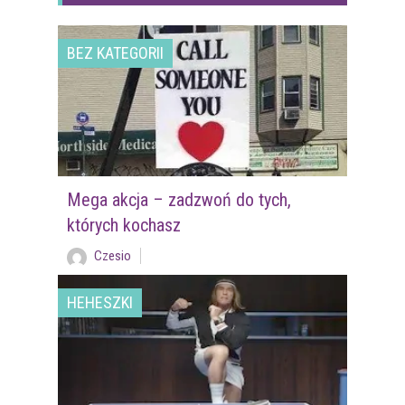
BEZ KATEGORII
Mega akcja – zadzwoń do tych,
których kochasz
Czesio
HEHESZKI