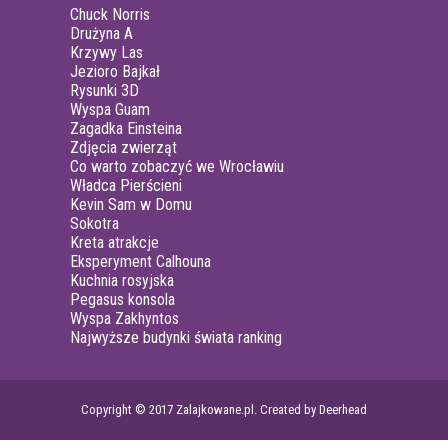
Chuck Norris
Drużyna A
Krzywy Las
Jezioro Bajkał
Rysunki 3D
Wyspa Guam
Zagadka Einsteina
Zdjęcia zwierząt
Co warto zobaczyć we Wrocławiu
Władca Pierścieni
Kevin Sam w Domu
Sokotra
Kreta atrakcje
Eksperyment Calhouna
Kuchnia rosyjska
Pegasus konsola
Wyspa Zakhyntos
Najwyższe budynki świata ranking
Copyright © 2017 Zalajkowane.pl. Created by Deerhead