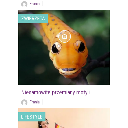
Frania
ZWIERZĘTA
Niesamowite przemiany motyli
Frania
LIFESTYLE