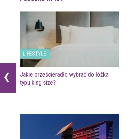
LIFESTYLE
‹
Jakie prześcieradło wybrać do łóżka
typu king size?