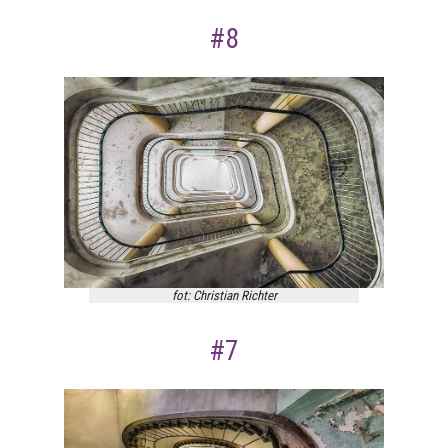
#8
fot: Christian Richter
#7