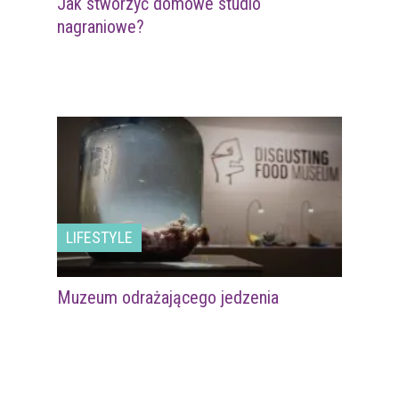
Jak stworzyć domowe studio
nagraniowe?
LIFESTYLE
Muzeum odrażającego jedzenia