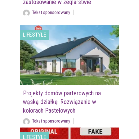
zastosowanie w żeglarstwie
Tekst sponsorowany
LIFESTYLE
Projekty domów parterowych na
wąską działkę. Rozwiązanie w
kolorach Pastelowych.
Tekst sponsorowany
LIFESTYLE