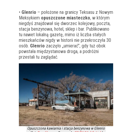
•
Glenrio
– położone na granicy Teksasu z Nowym
Meksykiem
opuszczone miasteczko
, w którym
niegdyś znajdował się dworzec kolejowy, poczta,
stacja benzynowa, hotel, sklep i bar. Publikowano
tu nawet lokalną gazetę, mimo iż liczba stałych
mieszkańców nigdy w historii nie przekroczyła 30
osób.
Glenrio
zaczęło „umierać”, gdy tuż obok
powstała międzystanowa droga, a podróżni
przestali tu zaglądać.
Opuszczona kawiarnia i stacja benzynowa w Glenrio