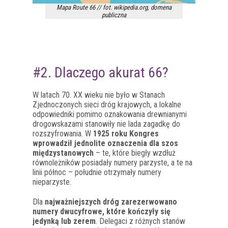
Mapa Route 66 // fot. wikipedia.org, domena
publiczna
#2. Dlaczego akurat 66?
W latach 70. XX wieku nie było w Stanach
Zjednoczonych sieci dróg krajowych, a lokalne
odpowiedniki pomimo oznakowania drewnianymi
drogowskazami stanowiły nie lada zagadkę do
rozszyfrowania. W
1925 roku Kongres
wprowadził jednolite oznaczenia dla szos
międzystanowych
– te, które biegły wzdłuż
równoleżników posiadały numery parzyste, a te na
linii północ – południe otrzymały numery
nieparzyste.
Dla
najważniejszych dróg zarezerwowano
numery dwucyfrowe, które kończyły się
jedynką lub zerem
. Delegaci z różnych stanów