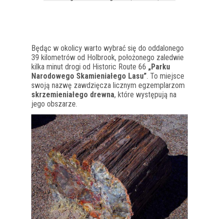
Będąc w okolicy warto wybrać się do oddalonego
39 kilometrów od Holbrook, położonego zaledwie
kilka minut drogi od Historic Route 66
„Parku
Narodowego Skamieniałego Lasu”
. To miejsce
swoją nazwę zawdzięcza licznym egzemplarzom
skrzemieniałego drewna
, które występują na
jego obszarze.