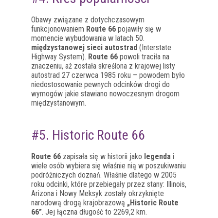
Obawy związane z dotychczasowym
funkcjonowaniem
Route 66
pojawiły się w
momencie wybudowania w latach 50.
międzystanowej sieci autostrad
(Interstate
Highway System).
Route 66
powoli traciła na
znaczeniu, aż została skreślona z krajowej listy
autostrad 27 czerwca 1985 roku – powodem było
niedostosowanie pewnych odcinków drogi do
wymogów jakie stawiano nowoczesnym drogom
międzystanowym.
#5. Historic Route 66
Route 66
zapisała się w historii jako
legenda
i
wiele osób wybiera się właśnie nią w poszukiwaniu
podróżniczych doznań. Właśnie dlatego w 2005
roku odcinki, które przebiegały przez stany: Illinois,
Arizona i Nowy Meksyk zostały okrzyknięte
narodową drogą krajobrazową
„Historic Route
66”
. Jej łączna długość to 2269,2 km.