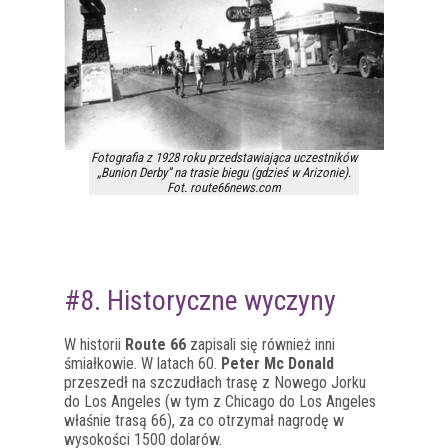
Fotografia z 1928 roku przedstawiająca uczestników
„Bunion Derby” na trasie biegu (gdzieś w Arizonie).
Fot. route66news.com
#8. Historyczne wyczyny
W historii
Route 66
zapisali się również inni
śmiałkowie. W latach 60.
Peter Mc Donald
przeszedł na szczudłach trasę z Nowego Jorku
do Los Angeles (w tym z Chicago do Los Angeles
właśnie trasą 66), za co otrzymał nagrodę w
wysokości 1500 dolarów.