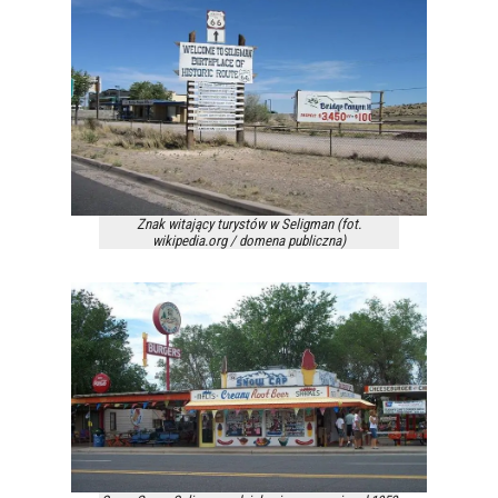
Znak witający turystów w Seligman (fot.
wikipedia.org / domena publiczna)