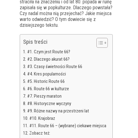
straciła na znaczeniu i od lat 80. popada w ruinę
zapisała się w popkulturze. Dlaczego powstała?
Czy nadal można nią przejechać? Jakie miejsca
warto odwiedzić? O tym dowiecie się z
dzisiejszego tekstu.
Spis treści
#1. Czym jest Route 66?
#2. Dlaczego akurat 66?
#3. Czasy świetności Route 66
#4. Kres popularności
#5. Historic Route 66
#6. Route 66 w kulturze
#7. Pieszy maraton
#8. Historyczne wyczyny
#9. Różne nazwy na przestrzeni lat
#10. Krajobraz
#11. Route 66 – (wybrane) ciekawe miejsca
Zobacz też: