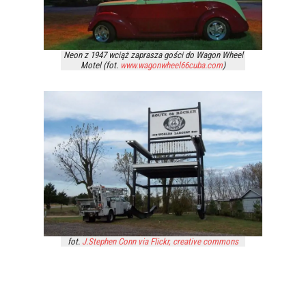
Neon z 1947 wciąż zaprasza gości do Wagon Wheel
Motel (fot.
www.wagonwheel66cuba.com
)
fot.
J.Stephen Conn via Flickr, creative commons