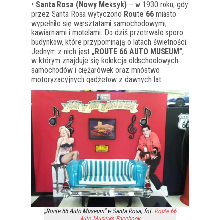
•
Santa Rosa (Nowy Meksyk)
– w 1930 roku, gdy
przez Santa Rosa wytyczono
Route 66
miasto
wypełniło się warsztatami samochodowymi,
kawiarniami i motelami. Do dziś przetrwało sporo
budynków, które przypominają o latach świetności.
Jednym z nich jest
„ROUTE 66 AUTO MUSEUM”
,
w którym znajduje się kolekcja oldschoolowych
samochodów i ciężarówek oraz mnóstwo
motoryzacyjnych gadżetów z dawnych lat.
„Route 66 Auto Museum” w Santa Rosa, fot.
Route 66
Auto Museum Facebook