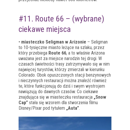
#11. Route 66 – (wybrane)
ciekawe miejsca
•
miasteczko Seligman w Arizonie
– Seligman
to 10-tysięczne miasto leżące na szlaku, przez
który przebiega
Route 66
, a to właśnie Arizona
uważana jest za miejsce narodzin tej drogi. W
czasach świetności trasy zatrzymywało się w nim
najwięcej turystów, którzy zmierzali w kierunku
Colorado. Obok opuszczonych stacji benzynowych
i nieczynnych restauracji można znaleźć również
te, które funkcjonują do dziś i swym wystrojem
nawiązują do dawnych czasów. Co ciekawe
znajdująca się w miasteczku restauracja
„Snow
Cap”
stała się wzorem dla stworzenia filmu
Disney/Pixar pod tytułem
„Auta”
.