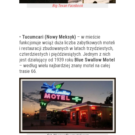
Big Texan Facebook
•
Tucumcari (Nowy Meksyk)
– w mieście
funkcjonuje wciąż duża liczba zabytkowych moteli
i restauracji zbudowanych w latach trzydziestych,
czterdziestych i pięćdziesiątych. Jednym z nich
jest działający od 1939 roku
Blue Swallow Motel
– według wielu najbardziej znany motel na całej
trasie 66.