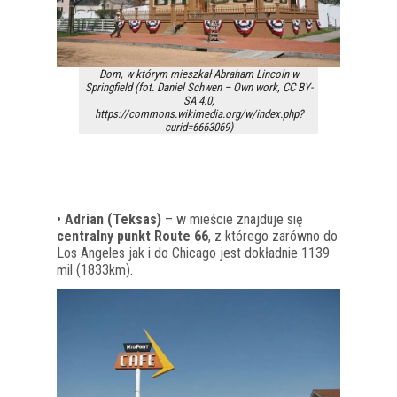
Dom, w którym mieszkał Abraham Lincoln w
Springfield (fot. Daniel Schwen – Own work, CC BY-
SA 4.0,
https://commons.wikimedia.org/w/index.php?
curid=6663069)
•
Adrian (Teksas)
– w mieście znajduje się
centralny punkt Route 66
, z którego zarówno do
Los Angeles jak i do Chicago jest dokładnie 1139
mil (1833km).