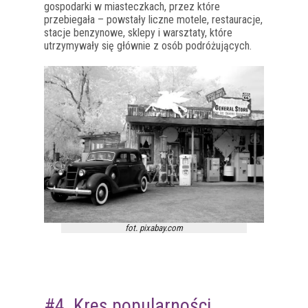
gospodarki w miasteczkach, przez które
przebiegała – powstały liczne motele, restauracje,
stacje benzynowe, sklepy i warsztaty, które
utrzymywały się głównie z osób podróżujących.
fot. pixabay.com
#4. Kres popularności