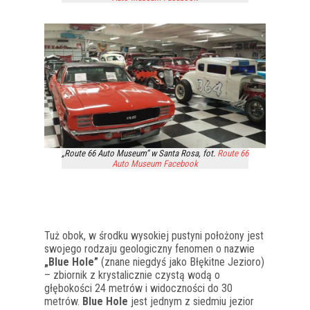
„Route 66 Auto Museum” w Santa Rosa, fot.
Route 66
Auto Museum Facebook
Tuż obok, w środku wysokiej pustyni położony jest
swojego rodzaju geologiczny fenomen o nazwie
„Blue Hole”
(znane niegdyś jako Błękitne Jezioro)
– zbiornik z krystalicznie czystą wodą o
głębokości 24 metrów i widoczności do 30
metrów.
Blue Hole
jest jednym z siedmiu jezior