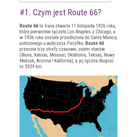
#1. Czym jest Route 66?
Route 66
to trasa otwarta 11 listopada 1926 roku,
która pierwotnie łączyła Los Angeles z Chicago, a
w 1936 roku została przedłużona do Santa Monica,
położonego u wybrzeża Pacyfiku.
Route 66
przecina trzy strefy czasowe, osiem stanów
(Illions, Kansas, Missouri, Oklahoma, Teksas, Nowy
Meksyk, Arizona i Kalifornia), a jej łączna długość
to 3939 km.