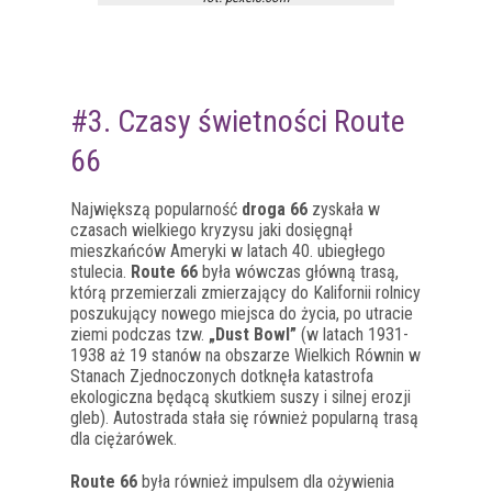
#3. Czasy świetności Route
66
Największą popularność
droga 66
zyskała w
czasach wielkiego kryzysu jaki dosięgnął
mieszkańców Ameryki w latach 40. ubiegłego
stulecia.
Route 66
była wówczas główną trasą,
którą przemierzali zmierzający do Kalifornii rolnicy
poszukujący nowego miejsca do życia, po utracie
ziemi podczas tzw.
„Dust Bowl”
(w latach 1931-
1938 aż 19 stanów na obszarze Wielkich Równin w
Stanach Zjednoczonych dotknęła katastrofa
ekologiczna będącą skutkiem suszy i silnej erozji
gleb). Autostrada stała się również popularną trasą
dla ciężarówek.
Route 66
była również impulsem dla ożywienia