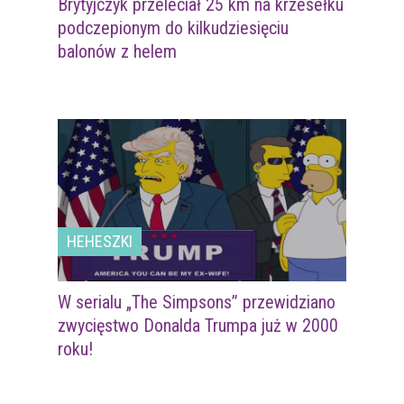
Brytyjczyk przeleciał 25 km na krzesełku
podczepionym do kilkudziesięciu
balonów z helem
HEHESZKI
W serialu „The Simpsons” przewidziano
zwycięstwo Donalda Trumpa już w 2000
roku!