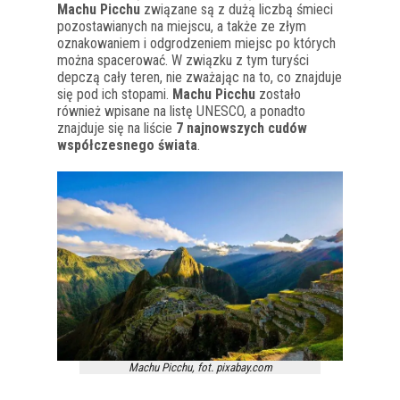
Machu Picchu
związane są z dużą liczbą śmieci
pozostawianych na miejscu, a także ze złym
oznakowaniem i odgrodzeniem miejsc po których
można spacerować. W związku z tym turyści
depczą cały teren, nie zważając na to, co znajduje
się pod ich stopami.
Machu Picchu
zostało
również wpisane na listę UNESCO, a ponadto
znajduje się na liście
7 najnowszych cudów
współczesnego świata
.
Machu Picchu, fot. pixabay.com