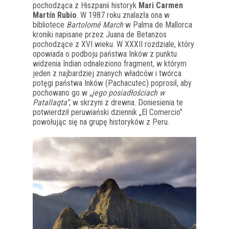
pochodząca z Hiszpanii historyk
Mari Carmen
Martín Rubio
. W 1987 roku znalazła ona w
bibliotece
Bartolomé March
w Palma de Mallorca
kroniki napisane przez Juana de Betanzos
pochodzące z XVI wieku. W XXXII rozdziale, który
opowiada o podboju państwa Inków z punktu
widzenia Indian odnaleziono fragment, w którym
jeden z najbardziej znanych władców i twórca
potęgi państwa Inków (Pachacutec) poprosił, aby
pochowano go w
„jego posiadłościach w
Patallaqta”
, w skrzyni z drewna. Doniesienia te
potwierdził peruwiański dziennik „El Comercio”
powołując się na grupę historyków z Peru.