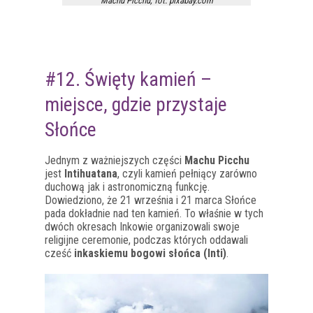
Machu Picchu, fot. pixabay.com
#12. Święty kamień –
miejsce, gdzie przystaje
Słońce
Jednym z ważniejszych części
Machu Picchu
jest
Intihuatana
, czyli kamień pełniący zarówno
duchową jak i astronomiczną funkcję.
Dowiedziono, że 21 września i 21 marca Słońce
pada dokładnie nad ten kamień. To właśnie w tych
dwóch okresach Inkowie organizowali swoje
religijne ceremonie, podczas których oddawali
cześć
inkaskiemu bogowi słońca (Inti)
.