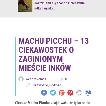
 z naturą
Jak zmienił się sposób kibicowania
odkąd wyniki…
MACHU PICCHU – 13
CIEKAWOSTEK O
ZAGINIONYM
MIEŚCIE INKÓW
Wesoły Romek
0
Ciekawostki
,
Podróże
Chociaż
Machu Picchu
znajdowało się tylko około