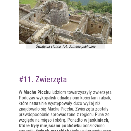
Świątynia słońca, fot. domena publiczna
#11. Zwierzęta
W
Machu Picchu
ludziom towarzyszyły zwierzęta.
Podczas wykopalisk odnaleziono kości lam i alpak,
które naturalnie występowały dużo wyżej niż
znajdowało się Machu Picchu. Zwierzęta zostały
prawdopodobnie sprowadzone z regionu Puna ze
względu na mięso i skórę. Ponadto w
jaskiniach,
które były miejscami pochówku
odnaleziono