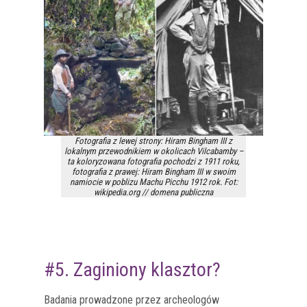
Fotografia z lewej strony: Hiram Bingham III z
lokalnym przewodnikiem w okolicach Vilcabamby –
ta koloryzowana fotografia pochodzi z 1911 roku,
fotografia z prawej: Hiram Bingham III w swoim
namiocie w poblizu Machu Picchu 1912 rok. Fot:
wikipedia.org // domena publiczna
#5. Zaginiony klasztor?
Badania prowadzone przez archeologów