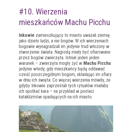
#10. Wierzenia
mieszkańców Machu Picchu
Inkowie
zamieszkujący to miasto uważali ziemię
jako dzieło ludzi, a nie bogów. W ich wierzeniach
bogowie wynagradzali im jedynie trud włożony w
stworzenie świata. Nagrodą miały być ofiarowane
przez bogów zwierzęta. Istniał jeden jeden
warunek – zwierzęta mogły żyć w
Machu Picchu
jedynie wtedy, gdy mieszkańcy będą oddawać
cześć poszczególnym bogom, składając im ofiary
w dniu ich święta. Co więcej wierzenia mówiły, że
gdyby Inkowie zaprzestali tych rytuałów miałaby
ich spotkać kara – na przykład w postaci
kataklizmów spadających na ich miasto.