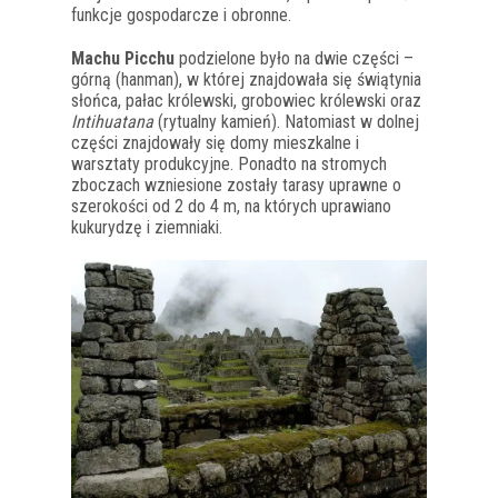
funkcje gospodarcze i obronne.
Machu Picchu
podzielone było na dwie części –
górną (hanman), w której znajdowała się świątynia
słońca, pałac królewski, grobowiec królewski oraz
Intihuatana
(rytualny kamień). Natomiast w dolnej
części znajdowały się domy mieszkalne i
warsztaty produkcyjne. Ponadto na stromych
zboczach wzniesione zostały tarasy uprawne o
szerokości od 2 do 4 m, na których uprawiano
kukurydzę i ziemniaki.