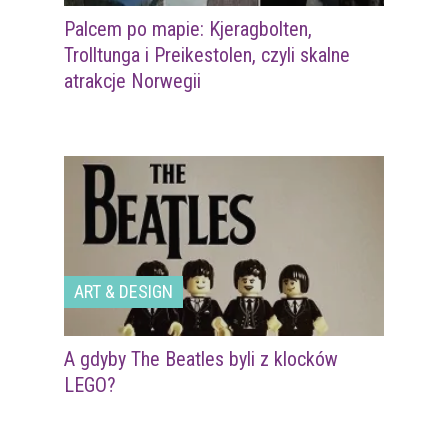
Palcem po mapie: Kjeragbolten,
Trolltunga i Preikestolen, czyli skalne
atrakcje Norwegii
ART & DESIGN
A gdyby The Beatles byli z klocków
LEGO?