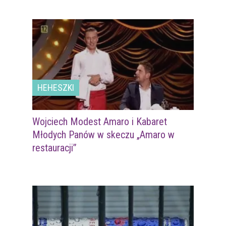
HEHESZKI
Wojciech Modest Amaro i Kabaret
Młodych Panów w skeczu „Amaro w
restauracji”