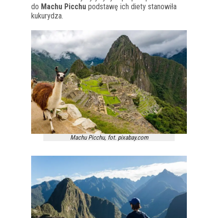
do
Machu Picchu
podstawę ich diety stanowiła
kukurydza.
Machu Picchu, fot. pixabay.com