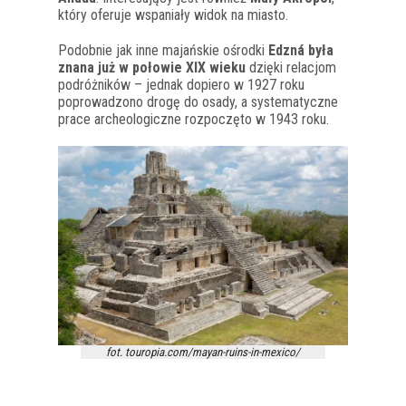
który oferuje wspaniały widok na miasto.
Podobnie jak inne majańskie ośrodki
Edzná była
znana już w połowie XIX wieku
dzięki relacjom
podróżników – jednak dopiero w 1927 roku
poprowadzono drogę do osady, a systematyczne
prace archeologiczne rozpoczęto w 1943 roku.
fot. touropia.com/mayan-ruins-in-mexico/