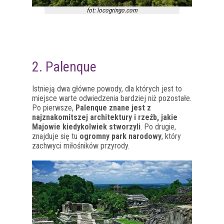
fot: locogringo.com
2. Palenque
Istnieją dwa główne powody, dla których jest to
miejsce warte odwiedzenia bardziej niż pozostałe.
Po pierwsze,
Palenque znane jest z
najznakomitszej architektury i rzeźb, jakie
Majowie kiedykolwiek stworzyli
. Po drugie,
znajduje się tu
ogromny park narodowy
, który
zachwyci miłośników przyrody.