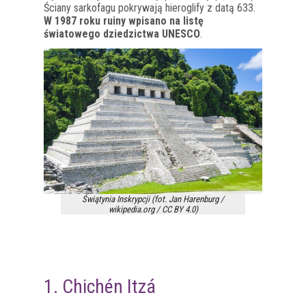
Ściany sarkofagu pokrywają hieroglify z datą 633.
W 1987 roku ruiny wpisano na listę
światowego dziedzictwa UNESCO
.
Świątynia Inskrypcji (fot. Jan Harenburg /
wikipedia.org / CC BY 4.0)
1. Chichén Itzá