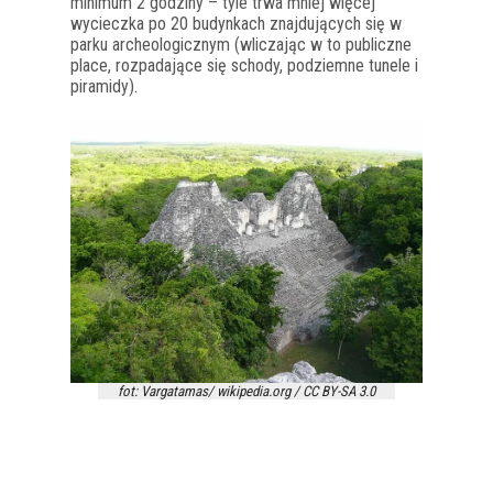
minimum 2 godziny – tyle trwa mniej więcej
wycieczka po 20 budynkach znajdujących się w
parku archeologicznym (wliczając w to publiczne
place, rozpadające się schody, podziemne tunele i
piramidy).
fot: Vargatamas/ wikipedia.org / CC BY-SA 3.0