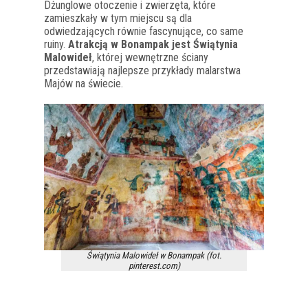
Dżunglowe otoczenie i zwierzęta, które
zamieszkały w tym miejscu są dla
odwiedzających równie fascynujące, co same
ruiny.
Atrakcją w Bonampak jest Świątynia
Malowideł
, której wewnętrzne ściany
przedstawiają najlepsze przykłady malarstwa
Majów na świecie.
Świątynia Malowideł w Bonampak (fot.
pinterest.com)