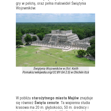
gry w pelotę, oraz pełna malowideł Świątynia
Wojowników.
Świątynia Wojowników w (fot: Keith
Pomakis/wikipedia.org/CC BY-SA 2.5) w Chichén Itzá
W pobliżu
starożytnego miasta Majów
znajduje
się również
Święta cenote
. Ta wapienna studia
krasowa ma 20 m. głębokości, 50 m. średnicy i