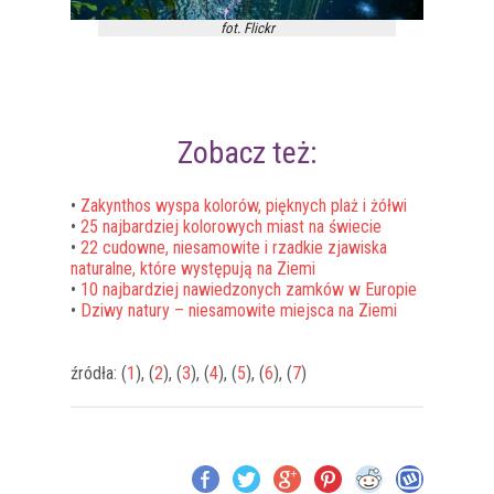
fot. Flickr
Zobacz też:
•
Zakynthos wyspa kolorów, pięknych plaż i żółwi
•
25 najbardziej kolorowych miast na świecie
•
22 cudowne, niesamowite i rzadkie zjawiska
naturalne, które występują na Ziemi
•
10 najbardziej nawiedzonych zamków w Europie
•
Dziwy natury – niesamowite miejsca na Ziemi
źródła: (
1
), (
2
), (
3
), (
4
), (
5
), (
6
), (
7
)