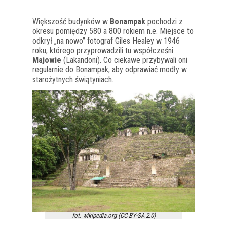
Większość budynków w
Bonampak
pochodzi z
okresu pomiędzy 580 a 800 rokiem n.e. Miejsce to
odkrył „na nowo” fotograf Giles Healey w 1946
roku, którego przyprowadzili tu współcześni
Majowie
(Lakandoni). Co ciekawe przybywali oni
regularnie do Bonampak, aby odprawiać modły w
starożytnych świątyniach.
fot. wikipedia.org (CC BY-SA 2.0)