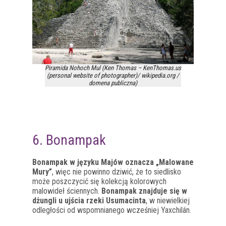
Piramida Nohoch Mul (Ken Thomas – KenThomas.us
(personal website of photographer)/ wikipedia.org /
domena publiczna)
6. Bonampak
Bonampak w języku Majów oznacza „Malowane
Mury”
, więc nie powinno dziwić, że to siedlisko
może poszczycić się kolekcją kolorowych
malowideł ściennych.
Bonampak znajduje się w
dżungli u ujścia rzeki Usumacinta
, w niewielkiej
odległości od wspomnianego wcześniej Yaxchilán.