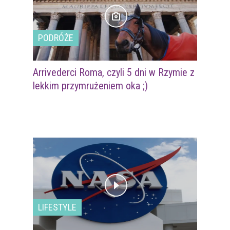
PODRÓŻE
Arrivederci Roma, czyli 5 dni w Rzymie z
lekkim przymrużeniem oka ;)
LIFESTYLE