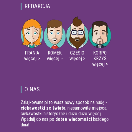
REDAKCJA
FRANIA
ROMEK
CZESIO
KORPO
więcej >
więcej >
więcej >
KRZYŚ
więcej >
O NAS
Zalajkowane.pl to wasz nowy sposób na nudę -
ciekawostki ze świata
, niesamowite miejsca,
ciekawostki historyczne i dużo dużo więcej.
Wpadnij do nas po
dobre wiadomości
każdego
dnia!