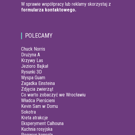
W sprawie współpracy lub reklamy skorzystaj z
formularza kontaktowego.
POLECAMY
Chuck Norris
Drużyna A
Krzywy Las
Jezioro Bajkał
Rysunki 3D
Wyspa Guam
Zagadka Einsteina
Zdjęcia zwierząt
Co warto zobaczyć we Wrocławiu
Władca Pierścieni
Kevin Sam w Domu
Sokotra
Kreta atrakcje
Eksperyment Calhouna
Kuchnia rosyjska
Pegasus konsola