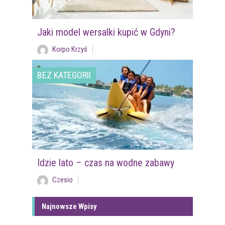
Jaki model wersalki kupić w Gdyni?
Korpo Krzyś
BEZ KATEGORII
Idzie lato – czas na wodne zabawy
Czesio
Najnowsze Wpisy