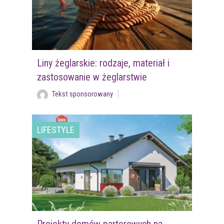
Liny żeglarskie: rodzaje, materiał i
zastosowanie w żeglarstwie
Tekst sponsorowany
LIFESTYLE
Projekty domów parterowych na