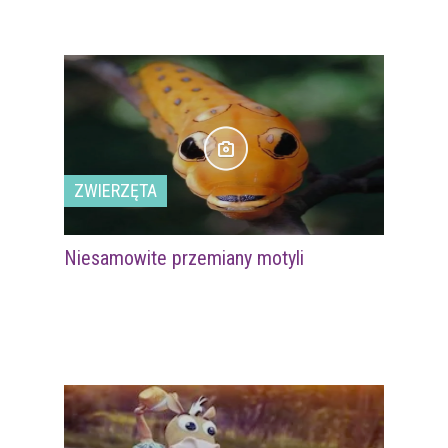
ZWIERZĘTA
Niesamowite przemiany motyli