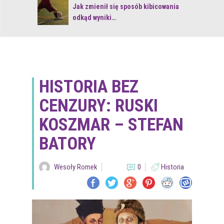
 z naturą
Jak zmienił się sposób kibicowania
odkąd wyniki…
HISTORIA BEZ
CENZURY: RUSKI
KOSZMAR – STEFAN
BATORY
Wesoły Romek
0
Historia