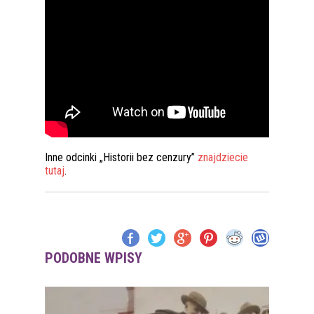
Inne odcinki „Historii bez cenzury”
znajdziecie
tutaj
.
PODOBNE WPISY