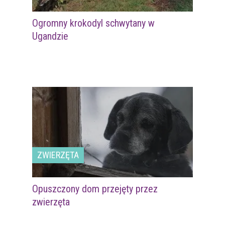
Ogromny krokodyl schwytany w
Ugandzie
ZWIERZĘTA
Opuszczony dom przejęty przez
zwierzęta