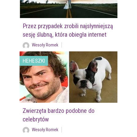
Przez przypadek zrobili najsłynniejszą
sesję ślubną, która obiegła internet
Wesoły Romek
HEHESZKI
Zwierzęta bardzo podobne do
celebrytów
Wesoły Romek