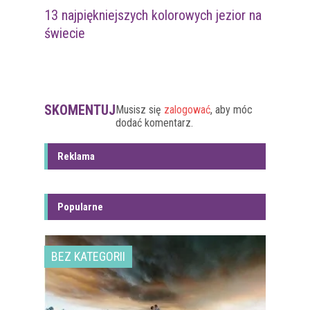
13 najpiękniejszych kolorowych jezior na
świecie
SKOMENTUJ
Musisz się
zalogować
, aby móc
dodać komentarz.
Reklama
Popularne
BEZ KATEGORII