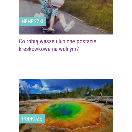
HEHESZKI
Co robią wasze ulubione postacie
kreskówkowe na wolnym?
PODRÓŻE