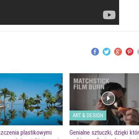
ART & DESIGN
zczenia plastikowymi
Genialne sztuczki, dzięki kt