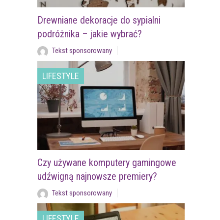
Drewniane dekoracje do sypialni
podróżnika – jakie wybrać?
Tekst sponsorowany
LIFESTYLE
Czy używane komputery gamingowe
udźwigną najnowsze premiery?
Tekst sponsorowany
LIFESTYLE