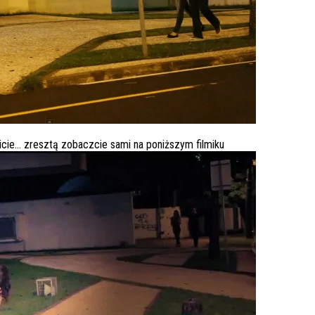
icie… zresztą zobaczcie sami na poniższym filmiku