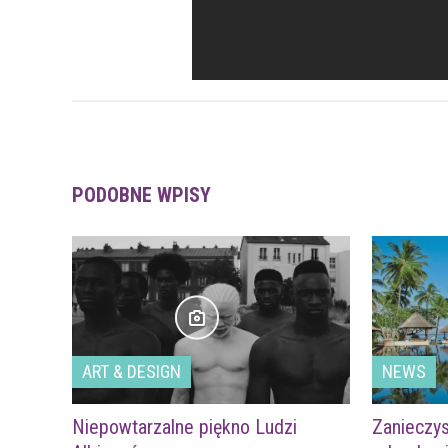
PODOBNE WPISY
ART & DESIGN
NEWS
Niepowtarzalne piękno Ludzi
Zanieczys