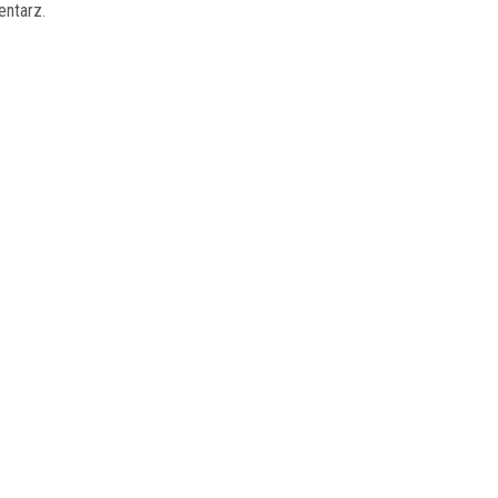
entarz.