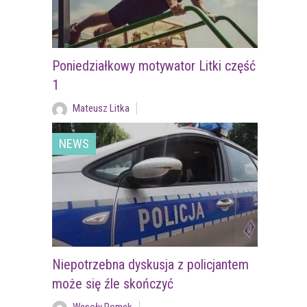
Poniedziałkowy motywator Litki część
1
Mateusz Litka
NEWS
Niepotrzebna dyskusja z policjantem
może się źle skończyć