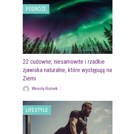
PODRÓŻE
22 cudowne, niesamowite i rzadkie
zjawiska naturalne, które występują na
Ziemi
Wesoły Romek
LIFESTYLE