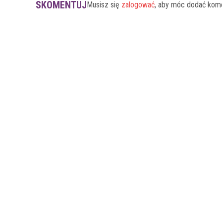
SKOMENTUJ
Musisz się
zalogować
, aby móc dodać kom