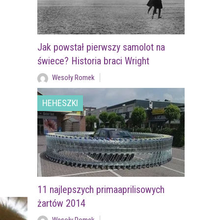
Jak powstał pierwszy samolot na
świece? Historia braci Wright
Wesoły Romek
HEHESZKI
11 najlepszych primaaprilisowych
żartów 2014