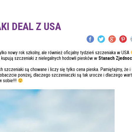
KI DEAL Z USA
ylko nowy rok szkolny, ale również oficjalny tydzień szczeniaka w USA
 kupują szczeniaki z nielegalnych hodowli piesków w
Stanach Zjedno
 szczeniaki są chowane i liczy się tylko cena pieska. Pamiętajmy, że i
aczcie poniżej, dlaczego szczeniaczki są tak urocze i dlaczego wart
w sobie!!!