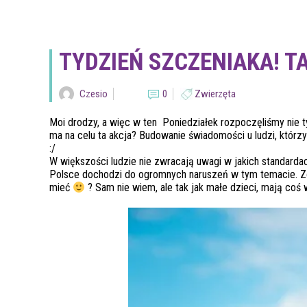
TYDZIEŃ SZCZENIAKA! TA
Czesio
0
Zwierzęta
Moi drodzy, a więc w ten Poniedziałek rozpoczęliśmy nie t
ma na celu ta akcja? Budowanie świadomości u ludzi, którzy
:/
W większości ludzie nie zwracają uwagi w jakich standardach
Polsce dochodzi do ogromnych naruszeń w tym temacie. Zob
mieć
? Sam nie wiem, ale tak jak małe dzieci, mają coś 