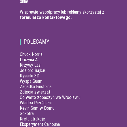
dnia!
W sprawie współpracy lub reklamy skorzystaj z
formularza kontaktowego.
POLECAMY
Chuck Norris
Drużyna A
Krzywy Las
Jezioro Bajkał
Rysunki 3D
Wyspa Guam
Zagadka Einsteina
Zdjęcia zwierząt
Co warto zobaczyć we Wrocławiu
Władca Pierścieni
Kevin Sam w Domu
Sokotra
Kreta atrakcje
Eksperyment Calhouna