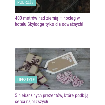
PODRÓŻE
400 metrów nad ziemią – nocleg w
hotelu Skylodge tylko dla odważnych!
LIFESTYLE
5 niebanalnych prezentów, które podbiją
serca najbliższych