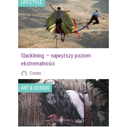
LIFESTYLE
Slacklining — najwyższy poziom
ekstremalności
Czesio
ART & DESIGN