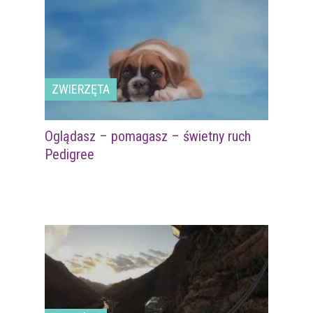
ZWIERZĘTA
Oglądasz – pomagasz – świetny ruch
Pedigree