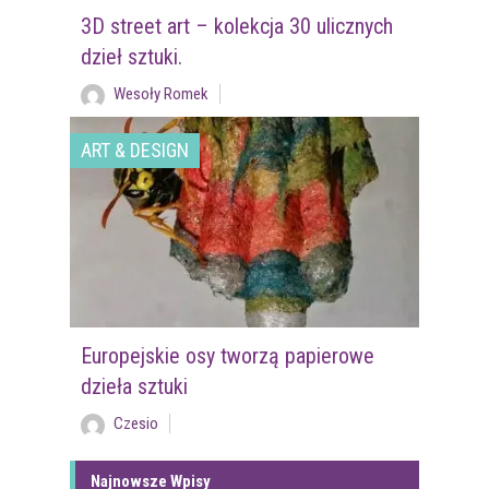
3D street art – kolekcja 30 ulicznych
dzieł sztuki.
Wesoły Romek
ART & DESIGN
Europejskie osy tworzą papierowe
dzieła sztuki
Czesio
Najnowsze Wpisy