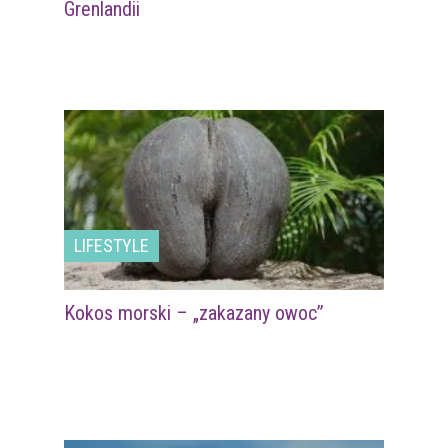
Grenlandii
LIFESTYLE
Kokos morski – „zakazany owoc”