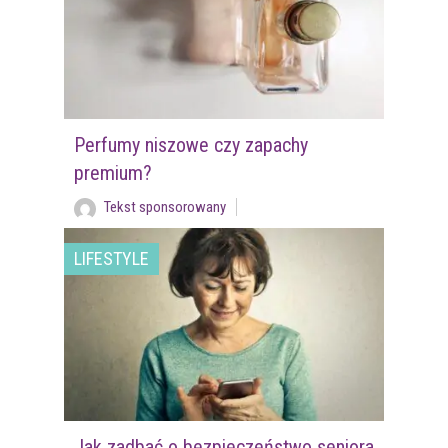
Perfumy niszowe czy zapachy
premium?
Tekst sponsorowany
LIFESTYLE
Jak zadbać o bezpieczeństwo seniora