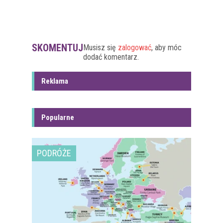
SKOMENTUJ
Musisz się
zalogować
, aby móc
dodać komentarz.
Reklama
Popularne
PODRÓŻE