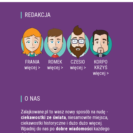
REDAKCJA
FRANIA
ROMEK
CZESIO
KORPO
więcej >
więcej >
więcej >
KRZYŚ
więcej >
O NAS
Zalajkowane.pl to wasz nowy sposób na nudę -
ciekawostki ze świata
, niesamowite miejsca,
ciekawostki historyczne i dużo dużo więcej.
Wpadnij do nas po
dobre wiadomości
każdego