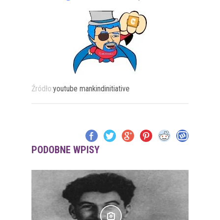
Źródło:
youtube mankindinitiative
PODOBNE WPISY