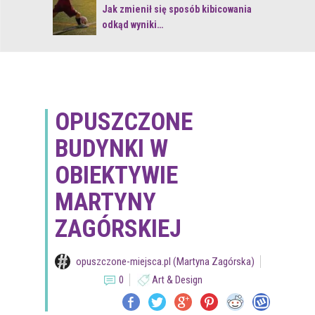
 z naturą
Jak zmienił się sposób kibicowania
odkąd wyniki…
OPUSZCZONE
BUDYNKI W
OBIEKTYWIE
MARTYNY
ZAGÓRSKIEJ
opuszczone-miejsca.pl (Martyna Zagórska)
0
Art & Design