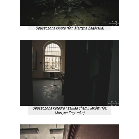
Opuszczona krypta (fot. Martyna Zagórska)
Opuszczona katedra i zakład chemii leków (fot.
Martyna Zagórska)