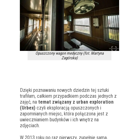
Opuszczony wagon medyczny (fot. Martyna
Zagórska)
Dzięki poznawaniu nowych dziedzin tej sztuki
trafiłam, całkiem przypadkiem podczas jednych z
zajęć, na
temat związany z urban exploration
(Urbex)
czyli eksploracją opuszczonych i
zapomnianych miejsc, która połączona jest z
uwiecznianiem budynków i ich wnętrz na
zdjęciach.
W 2013 roku po raz pierwszy, zupełnie sama,