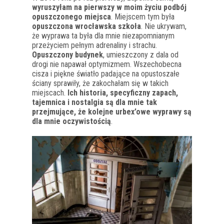
wyruszyłam na pierwszy w moim życiu podbój
opuszczonego miejsca
. Miejscem tym była
opuszczona wrocławska szkoła
. Nie ukrywam,
że wyprawa ta była dla mnie niezapomnianym
przeżyciem pełnym adrenaliny i strachu.
Opuszczony budynek
, umieszczony z dala od
drogi nie napawał optymizmem. Wszechobecna
cisza i piękne światło padające na opustoszałe
ściany sprawiły, że zakochałam się w takich
miejscach.
Ich historia, specyficzny zapach,
tajemnica i nostalgia są dla mnie tak
przejmujące, że kolejne urbex’owe wyprawy są
dla mnie oczywistością
.