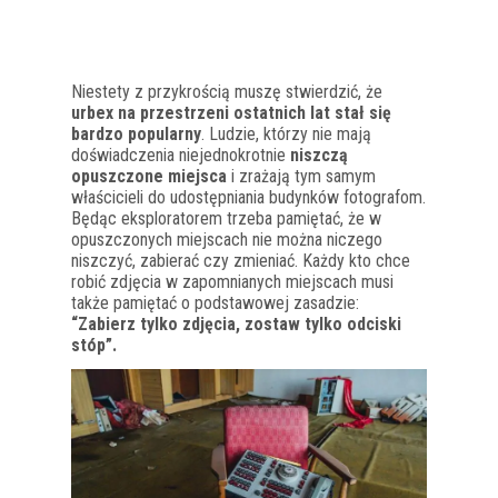
Niestety z przykrością muszę stwierdzić, że
urbex na przestrzeni ostatnich lat stał się
bardzo popularny
. Ludzie, którzy nie mają
doświadczenia niejednokrotnie
niszczą
opuszczone miejsca
i zrażają tym samym
właścicieli do udostępniania budynków fotografom.
Będąc eksploratorem trzeba pamiętać, że w
opuszczonych miejscach nie można niczego
niszczyć, zabierać czy zmieniać. Każdy kto chce
robić zdjęcia w zapomnianych miejscach musi
także pamiętać o podstawowej zasadzie:
“Zabierz tylko zdjęcia, zostaw tylko odciski
stóp”.