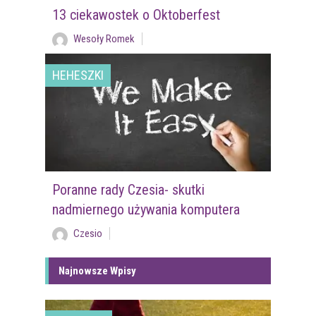
13 ciekawostek o Oktoberfest
Wesoły Romek
HEHESZKI
Poranne rady Czesia- skutki
nadmiernego używania komputera
Czesio
Najnowsze Wpisy