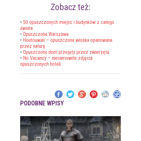
Zobacz też:
•
50 opuszczonych miejsc i budynków z całego
świata
•
Opuszczona Warszawa
•
Houtouwan – opuszczona wioska opanowana
przez naturę
•
Opuszczony dom przejęty przez zwierzęta
•
No Vacancy – niesamowite zdjęcia
opuszczonych hoteli
PODOBNE WPISY