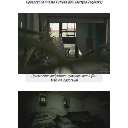
Opuszczone miasto Pstrąże (fot. Martyna Zagórska)
Opuszczone audytorium wydziału chemii (fot.
Martyna Zagórska)