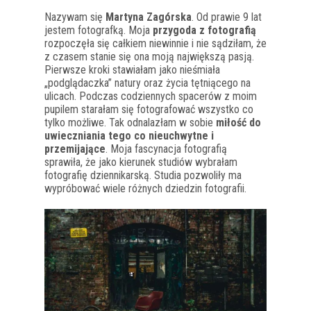
Nazywam się
Martyna Zagórska
. Od prawie 9 lat
jestem fotografką. Moja
przygoda z fotografią
rozpoczęła się całkiem niewinnie i nie sądziłam, że
z czasem stanie się ona moją największą pasją.
Pierwsze kroki stawiałam jako nieśmiała
„podglądaczka” natury oraz życia tętniącego na
ulicach. Podczas codziennych spacerów z moim
pupilem starałam się fotografować wszystko co
tylko możliwe. Tak odnalazłam w sobie
miłość do
uwieczniania tego co nieuchwytne i
przemijające
. Moja fascynacja fotografią
sprawiła, że jako kierunek studiów wybrałam
fotografię dziennikarską. Studia pozwoliły ma
wypróbować wiele różnych dziedzin fotografii.