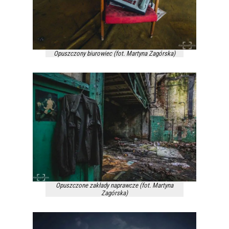
Opuszczony biurowiec (fot. Martyna Zagórska)
Opuszczone zakłady naprawcze (fot. Martyna
Zagórska)