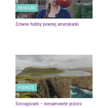
HEHESZKI
Dziwne hobby pewnej amerykanki
PODRÓŻE
Sorvagsvatn – niesamowite jezioro