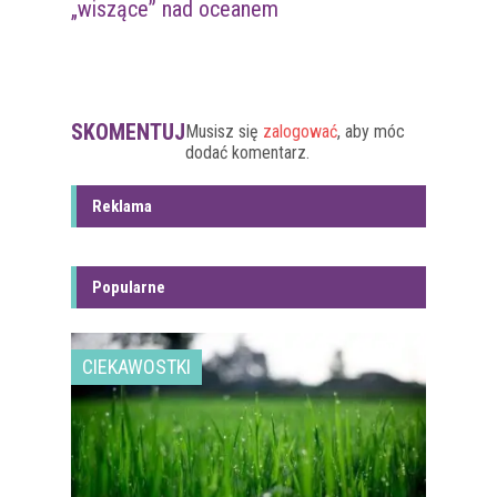
„wiszące” nad oceanem
SKOMENTUJ
Musisz się
zalogować
, aby móc
dodać komentarz.
Reklama
Popularne
CIEKAWOSTKI