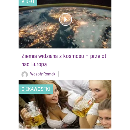
VIDEO
Ziemia widziana z kosmosu – przelot
nad Europą
Wesoły Romek
CIEKAWOSTKI