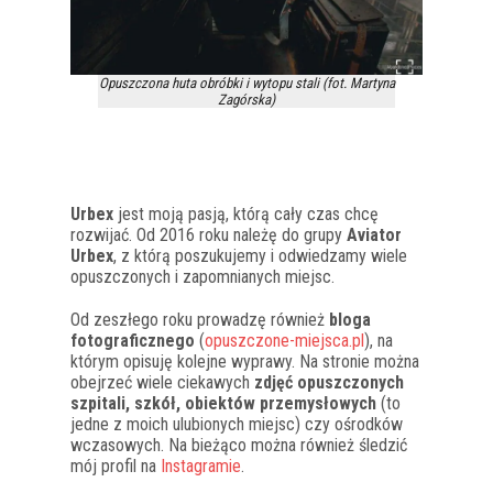
Opuszczona huta obróbki i wytopu stali (fot. Martyna
Zagórska)
Urbex
jest moją pasją, którą cały czas chcę
rozwijać. Od 2016 roku należę do grupy
Aviator
Urbex
, z którą poszukujemy i odwiedzamy wiele
opuszczonych i zapomnianych miejsc.
Od zeszłego roku prowadzę również
bloga
fotograficznego
(
opuszczone-miejsca.pl
), na
którym opisuję kolejne wyprawy. Na stronie można
obejrzeć wiele ciekawych
zdjęć opuszczonych
szpitali, szkół, obiektów przemysłowych
(to
jedne z moich ulubionych miejsc) czy ośrodków
wczasowych. Na bieżąco można również śledzić
mój profil na
Instagramie
.