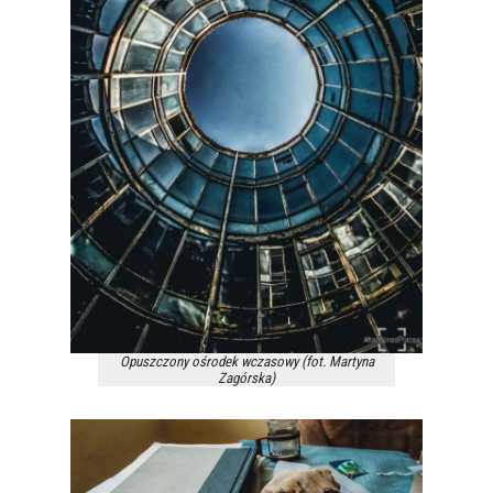
Opuszczony ośrodek wczasowy (fot. Martyna
Zagórska)