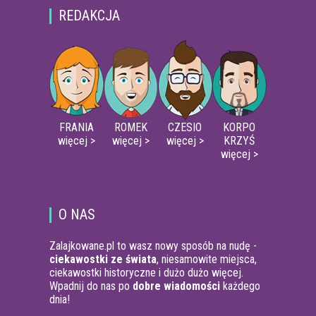
REDAKCJA
FRANIA
ROMEK
CZESIO
KORPO
więcej >
więcej >
więcej >
KRZYŚ
więcej >
O NAS
Zalajkowane.pl to wasz nowy sposób na nudę -
ciekawostki ze świata
, niesamowite miejsca,
ciekawostki historyczne i dużo dużo więcej.
Wpadnij do nas po
dobre wiadomości
każdego
dnia!