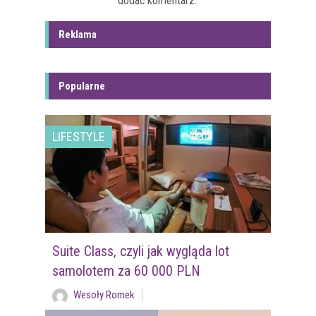
dodać komentarz.
Reklama
Popularne
LIFESTYLE
Suite Class, czyli jak wygląda lot
samolotem za 60 000 PLN
Wesoły Romek