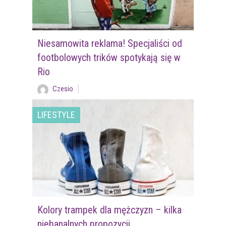
Niesamowita reklama! Specjaliści od
footbolowych trików spotykają się w
Rio
Czesio
LIFESTYLE
Kolory trampek dla mężczyzn – kilka
niebanalnych propozycji