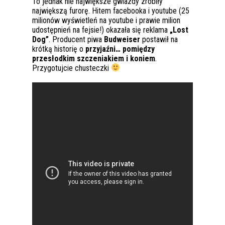
To jednak nie największe gwiazdy zrobiły
największą furorę. Hitem facebooka i youtube (25
milionów wyświetleń na youtube i prawie milion
udostępnień na fejsie!) okazała się reklama
„Lost
Dog”
. Producent piwa
Budweiser
postawił na
krótką historię o
przyjaźni… pomiędzy
przesłodkim szczeniakiem i koniem
.
Przygotujcie chusteczki