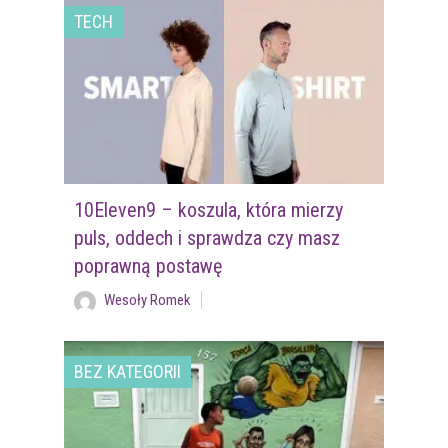
TECH
10Eleven9 – koszula, która mierzy
puls, oddech i sprawdza czy masz
poprawną postawę
Wesoły Romek
BEZ KATEGORII