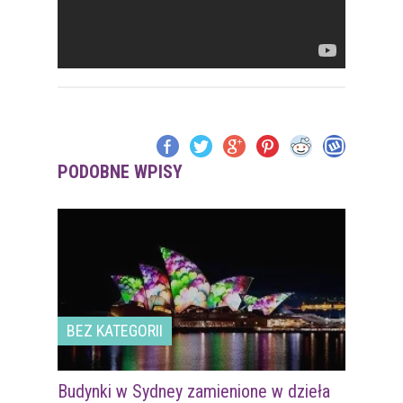
PODOBNE WPISY
BEZ KATEGORII
Budynki w Sydney zamienione w dzieła