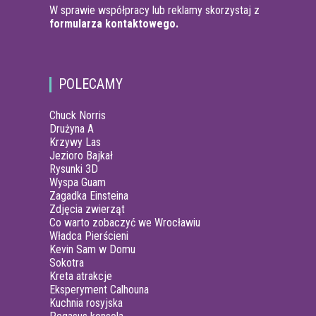
W sprawie współpracy lub reklamy skorzystaj z
formularza kontaktowego.
POLECAMY
Chuck Norris
Drużyna A
Krzywy Las
Jezioro Bajkał
Rysunki 3D
Wyspa Guam
Zagadka Einsteina
Zdjęcia zwierząt
Co warto zobaczyć we Wrocławiu
Władca Pierścieni
Kevin Sam w Domu
Sokotra
Kreta atrakcje
Eksperyment Calhouna
Kuchnia rosyjska