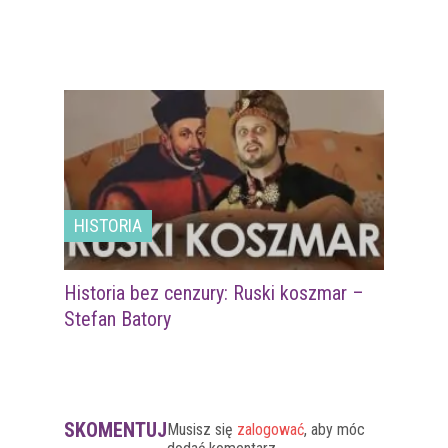
HISTORIA
Historia bez cenzury: Ruski koszmar –
Stefan Batory
SKOMENTUJ
Musisz się
zalogować
, aby móc