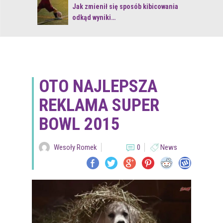
 z naturą
Jak zmienił się sposób kibicowania
odkąd wyniki…
OTO NAJLEPSZA
REKLAMA SUPER
BOWL 2015
Wesoły Romek
0
News