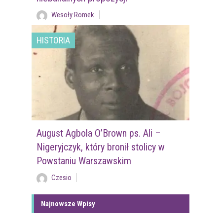
Wesoły Romek
HISTORIA
August Agbola O’Brown ps. Ali –
Nigeryjczyk, który bronił stolicy w
Powstaniu Warszawskim
Czesio
Najnowsze Wpisy