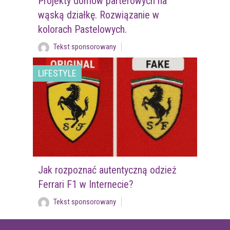
Projekty domów parterowych na
wąską działkę. Rozwiązanie w
kolorach Pastelowych.
Tekst sponsorowany
LIFESTYLE
Jak rozpoznać autentyczną odzież
Ferrari F1 w Internecie?
Tekst sponsorowany