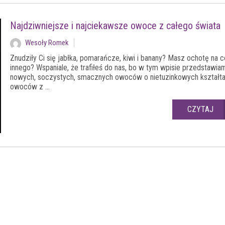
Najdziwniejsze i najciekawsze owoce z całego świata
Wesoły Romek
Znudziły Ci się jabłka, pomarańcze, kiwi i banany? Masz ochotę na c
innego? Wspaniale, że trafiłeś do nas, bo w tym wpisie przedstawia
nowych, soczystych, smacznych owoców o nietuzinkowych kształt
owoców z ...
CZYTAJ