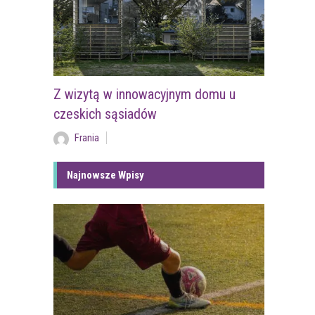
Z wizytą w innowacyjnym domu u
czeskich sąsiadów
Frania
Najnowsze Wpisy