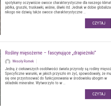
spotykamy oczywiście owoce charakterystyczne dla naszego klimat
jabłka, gruszki, truskawki, wiśnie, śliwki itd. Jednak w dobie globaliza
nikogo nie dziwią także owoce charakterystyczne ...
CZYTAJ
Rośliny mięsożerne – fascynujące „drapieżniki”
Wesoły Romek
Jedną z ciekawszych osobliwości świata przyrody są rośliny mięsoż
Specyficzne warunki, w jakich przyszło im żyć, spowodowały, że mu
się one przystosować do funkcjonowania w środowisku ubogim w
składniki mineralne. Wytworzyło to w ...
CZYTAJ