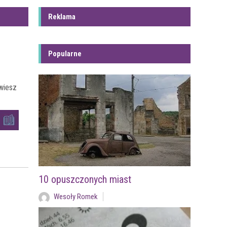
Reklama
Popularne
wiesz
10 opuszczonych miast
Wesoły Romek