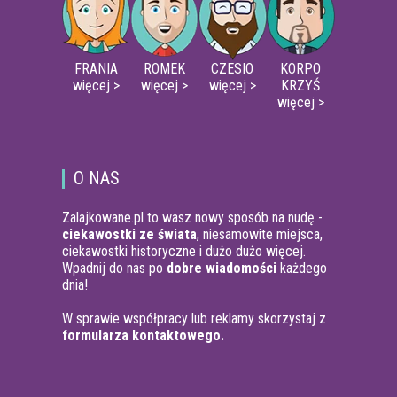
FRANIA
ROMEK
CZESIO
KORPO
więcej >
więcej >
więcej >
KRZYŚ
więcej >
O NAS
Zalajkowane.pl to wasz nowy sposób na nudę -
ciekawostki ze świata
, niesamowite miejsca,
ciekawostki historyczne i dużo dużo więcej.
Wpadnij do nas po
dobre wiadomości
każdego
dnia!
W sprawie współpracy lub reklamy skorzystaj z
formularza kontaktowego.