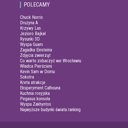
POLECAMY
Chuck Norris
Drużyna A
Krzywy Las
Jezioro Bajkał
Rysunki 3D
Wyspa Guam
Zagadka Einsteina
Zdjęcia zwierząt
Co warto zobaczyć we Wrocławiu
Władca Pierścieni
Kevin Sam w Domu
Sokotra
Kreta atrakcje
Eksperyment Calhouna
Kuchnia rosyjska
Pegasus konsola
Wyspa Zakhyntos
Najwyższe budynki świata ranking