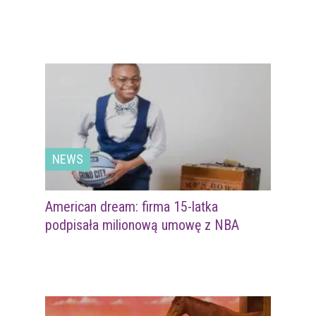
NEWS
American dream: firma 15-latka
podpisała milionową umowę z NBA