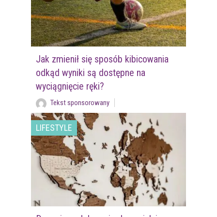
Jak zmienił się sposób kibicowania
odkąd wyniki są dostępne na
wyciągnięcie ręki?
Tekst sponsorowany
LIFESTYLE