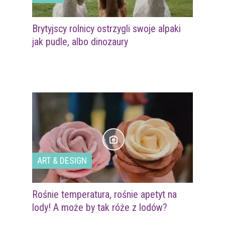
Brytyjscy rolnicy ostrzygli swoje alpaki
jak pudle, albo dinozaury
ART & DESIGN
Rośnie temperatura, rośnie apetyt na
lody! A może by tak róże z lodów?