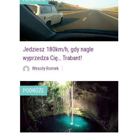
Jedziesz 180km/h, gdy nagle
wyprzedza Cię… Trabant!
Wesoły Romek
PODRÓŻE