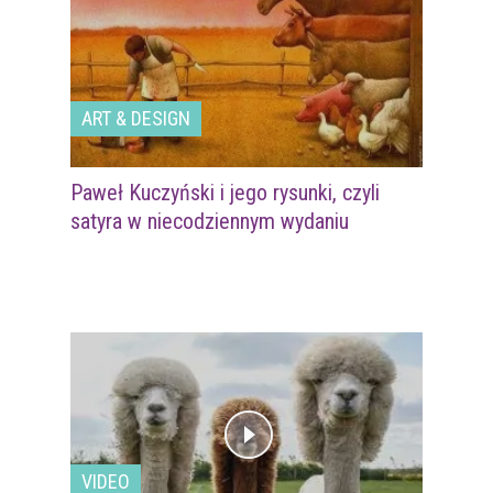
ART & DESIGN
Paweł Kuczyński i jego rysunki, czyli
satyra w niecodziennym wydaniu
VIDEO