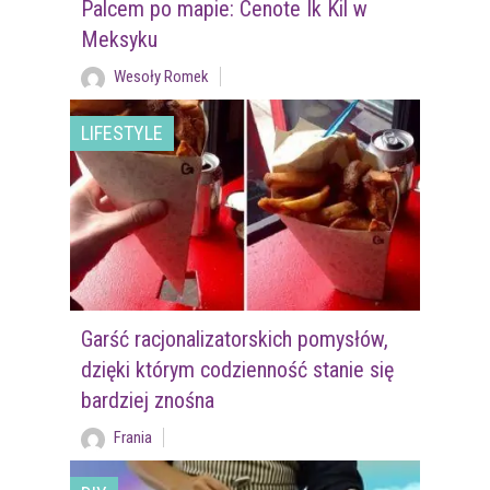
Palcem po mapie: Cenote Ik Kil w
Meksyku
Wesoły Romek
LIFESTYLE
Garść racjonalizatorskich pomysłów,
dzięki którym codzienność stanie się
bardziej znośna
Frania