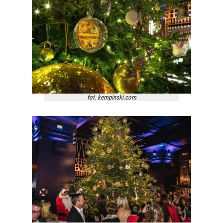
fot. kempinski.com