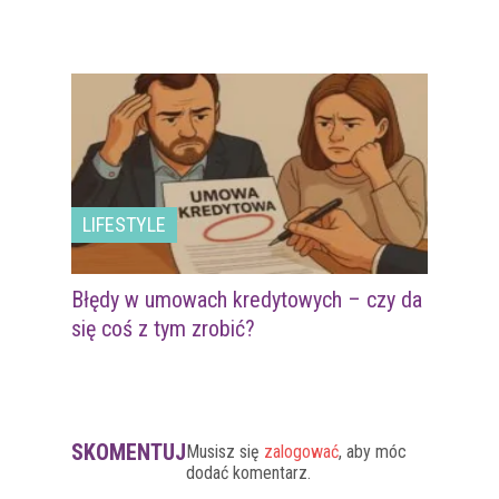
LIFESTYLE
Błędy w umowach kredytowych – czy da
się coś z tym zrobić?
SKOMENTUJ
Musisz się
zalogować
, aby móc
dodać komentarz.