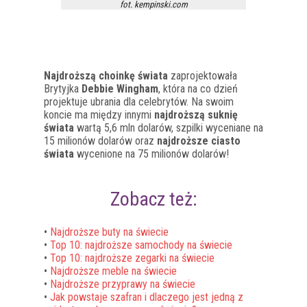
fot. kempinski.com
Najdroższą choinkę świata
zaprojektowała
Brytyjka
Debbie Wingham
, która na co dzień
projektuje ubrania dla celebrytów. Na swoim
koncie ma między innymi
najdroższą suknię
świata
wartą 5,6 mln dolarów, szpilki wyceniane na
15 milionów dolarów oraz
najdroższe ciasto
świata
wycenione na 75 milionów dolarów!
Zobacz też:
•
Najdroższe buty na świecie
•
Top 10: najdroższe samochody na świecie
•
Top 10: najdroższe zegarki na świecie
•
Najdroższe meble na świecie
•
Najdroższe przyprawy na świecie
•
Jak powstaje szafran i dlaczego jest jedną z