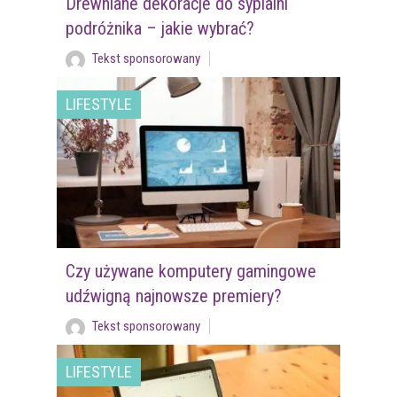
Drewniane dekoracje do sypialni
podróżnika – jakie wybrać?
Tekst sponsorowany
LIFESTYLE
Czy używane komputery gamingowe
udźwigną najnowsze premiery?
Tekst sponsorowany
LIFESTYLE