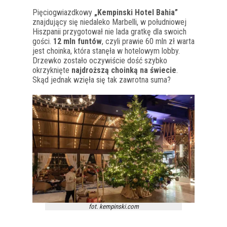
Pięciogwiazdkowy
„Kempinski Hotel Bahia”
znajdujący się niedaleko Marbelli, w południowej
Hiszpanii przygotował nie lada gratkę dla swoich
gości.
12 mln funtów
, czyli prawie 60 mln zł warta
jest choinka, która stanęła w hotelowym lobby.
Drzewko zostało oczywiście dość szybko
okrzyknięte
najdroższą choinką na świecie
.
Skąd jednak wzięła się tak zawrotna suma?
fot. kempinski.com