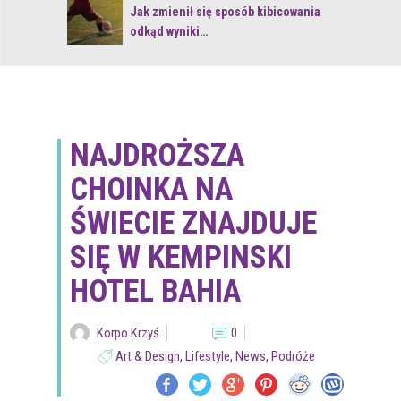
 z naturą
Jak zmienił się sposób kibicowania
odkąd wyniki…
NAJDROŻSZA
CHOINKA NA
ŚWIECIE ZNAJDUJE
SIĘ W KEMPINSKI
HOTEL BAHIA
Korpo Krzyś
0
Art & Design
,
Lifestyle
,
News
,
Podróże