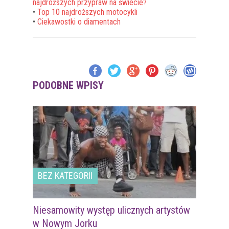
najdroższych przypraw na świecie?
•
Top 10 najdroższych motocykli
•
Ciekawostki o diamentach
PODOBNE WPISY
BEZ KATEGORII
Niesamowity występ ulicznych artystów
w Nowym Jorku