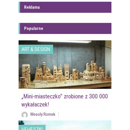
Reklama
Popularne
ART & DESIGN
„Mini-miasteczko” zrobione z 300 000
wykałaczek!
Wesoły Romek
HEHESZKI