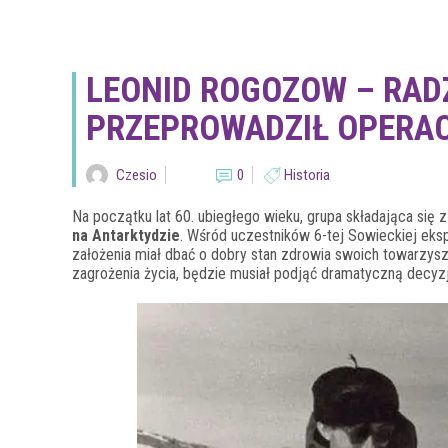
LEONID ROGOZOW – RADZ
PRZEPROWADZIŁ OPERAC
Czesio
0
Historia
Na początku lat 60. ubiegłego wieku, grupa składająca się 
na Antarktydzie
. Wśród uczestników 6-tej Sowieckiej eksp
założenia miał dbać o dobry stan zdrowia swoich towarzysz
zagrożenia życia, będzie musiał podjąć dramatyczną decy