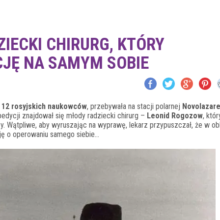
IECKI CHIRURG, KTÓRY
JĘ NA SAMYM SOBIE
z
12 rosyjskich naukowców
, przebywała na stacji polarnej
Novolazar
edycji znajdował się młody radziecki chirurg –
Leonid Rogozow
, któr
y. Wątpliwe, aby wyruszając na wyprawę, lekarz przypuszczał, że w ob
zję o operowaniu samego siebie…