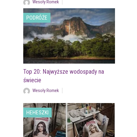
Wesoły Romek
PODRÓŻE
Top 20: Najwyższe wodospady na
świecie
Wesoły Romek
HEHESZKI