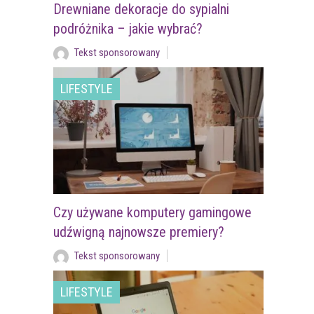
Drewniane dekoracje do sypialni
podróżnika – jakie wybrać?
Tekst sponsorowany
LIFESTYLE
Czy używane komputery gamingowe
udźwigną najnowsze premiery?
Tekst sponsorowany
LIFESTYLE