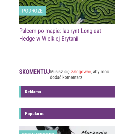
PODRÓŻE
Palcem po mapie: labirynt Longleat
Hedge w Wielkiej Brytanii
SKOMENTUJ
Musisz się
zalogować
, aby móc
dodać komentarz.
Reklama
Popularne