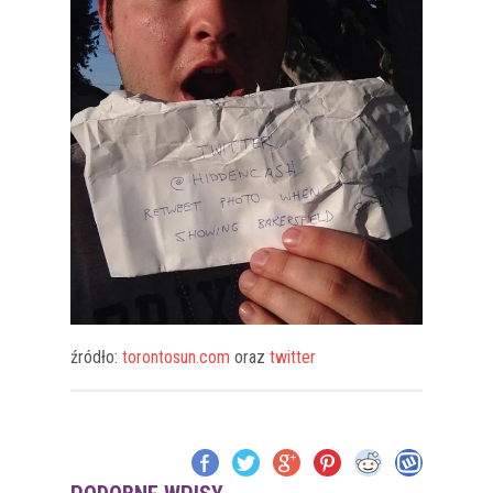
źródło:
torontosun.com
oraz
twitter