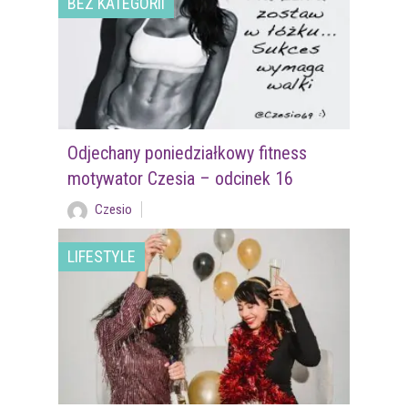
BEZ KATEGORII
Odjechany poniedziałkowy fitness
motywator Czesia – odcinek 16
Czesio
LIFESTYLE