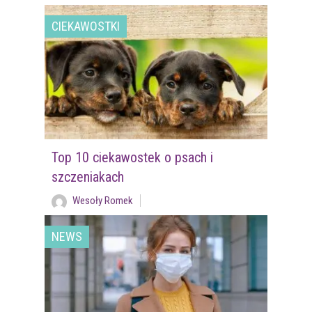
CIEKAWOSTKI
Top 10 ciekawostek o psach i
szczeniakach
Wesoły Romek
NEWS