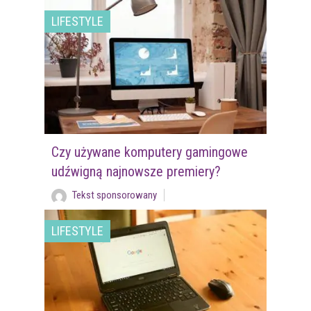
LIFESTYLE
Czy używane komputery gamingowe
udźwigną najnowsze premiery?
Tekst sponsorowany
LIFESTYLE