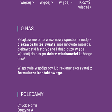
więcej >
więcej >
więcej >
KRZYŚ
więcej >
O NAS
Zalajkowane.pl to wasz nowy sposób na nudę -
ciekawostki ze świata
, niesamowite miejsca,
ciekawostki historyczne i dużo dużo więcej.
Wpadnij do nas po
dobre wiadomości
każdego
dnia!
W sprawie współpracy lub reklamy skorzystaj z
formularza kontaktowego.
POLECAMY
Chuck Norris
Drużyna A