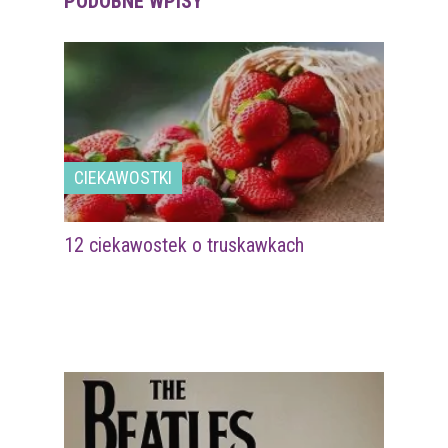
PODOBNE WPISY
CIEKAWOSTKI
12 ciekawostek o truskawkach