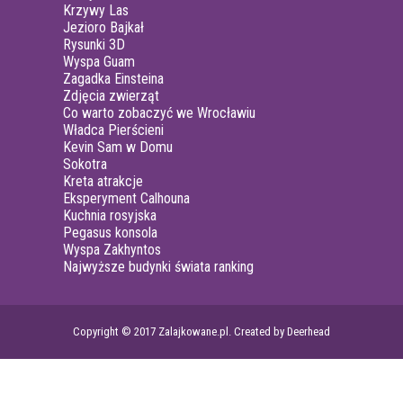
Krzywy Las
Jezioro Bajkał
Rysunki 3D
Wyspa Guam
Zagadka Einsteina
Zdjęcia zwierząt
Co warto zobaczyć we Wrocławiu
Władca Pierścieni
Kevin Sam w Domu
Sokotra
Kreta atrakcje
Eksperyment Calhouna
Kuchnia rosyjska
Pegasus konsola
Wyspa Zakhyntos
Najwyższe budynki świata ranking
Copyright © 2017 Zalajkowane.pl. Created by Deerhead