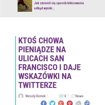
 z naturą
Jak zmienił się sposób kibicowania
odkąd wyniki…
KTOŚ CHOWA
PIENIĄDZE NA
ULICACH SAN
FRANCISCO I DAJE
WSKAZÓWKI NA
TWITTERZE
Wesoły Romek
0
News