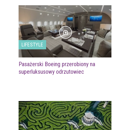
LIFESTYLE
Pasażerski Boeing przerobiony na
superluksusowy odrzutowiec