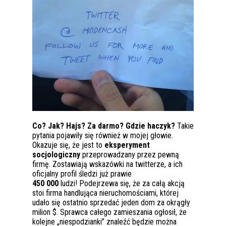
Co? Jak? Hajs? Za darmo? Gdzie haczyk?
Takie
pytania pojawiły się również w mojej głowie.
Okazuje się, że jest to
eksperyment
socjologiczny
przeprowadzany przez pewną
firmę. Zostawiają wskazówki na twitterze, a ich
oficjalny profil śledzi już prawie
450 000
ludzi! Podejrzewa się, że za całą akcją
stoi firma handlująca nieruchomościami, której
udało się ostatnio sprzedać jeden dom za okrągły
milion $. Sprawca całego zamieszania ogłosił, że
kolejne „niespodzianki” znaleźć będzie można