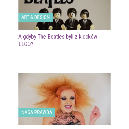
ART & DESIGN
A gdyby The Beatles byli z klocków
LEGO?
NAGA PRAWDA