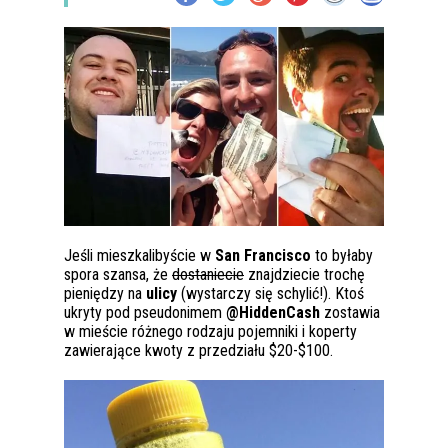
Jeśli mieszkalibyście w
San Francisco
to byłaby
spora szansa, że
dostaniecie
znajdziecie trochę
pieniędzy na
ulicy
(wystarczy się schylić!). Ktoś
ukryty pod pseudonimem
@HiddenCash
zostawia
w mieście różnego rodzaju pojemniki i koperty
zawierające kwoty z przedziału $20-$100.