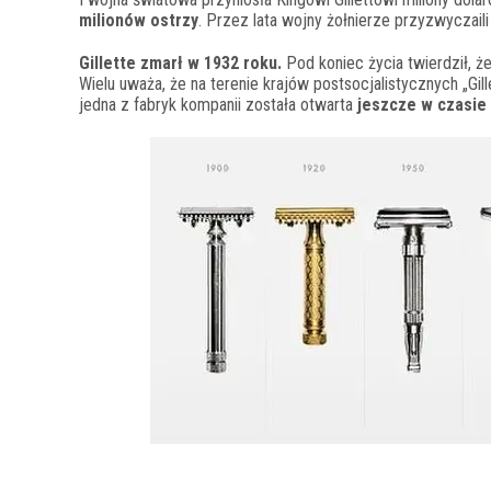
milionów ostrzy
. Przez lata wojny żołnierze przyzwyczaili
Gillette zmarł w 1932 roku.
Pod koniec życia twierdził, ż
Wielu uważa, że na terenie krajów postsocjalistycznych „Gill
jedna z fabryk kompanii została otwarta
jeszcze w czasie 