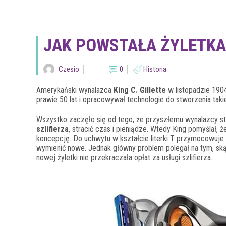
JAK POWSTAŁA ŻYLETKA 
Czesio
0
Historia
Amerykański wynalazca
King C. Gillette
w listopadzie 190
prawie 50 lat i opracowywał technologie do stworzenia takie
Wszystko zaczęło się od tego, że przyszłemu wynalazcy stę
szlifierza
, stracić czas i pieniądze. Wtedy King pomyślał,
koncepcję. Do uchwytu w kształcie literki T przymocowuje 
wymienić nowe. Jednak główny problem polegał na tym, skąd
nowej żyletki nie przekraczała opłat za usługi szlifierza.