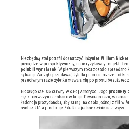
Niezbędną stal potrafił dostarczyć
inżynier William Nicke
pieniądze w perspektywiczny, choć ryzykowny projekt. Ten
polubili wynalazek
. W pierwszym roku zostało sprzedano kil
sytuacji. Zaczął sprzedawać żyletki po cenie niższej od kos
przeciwnym razie żyletka stawała się po prostu bezużytec
Niedługo stał się sławny w całej Ameryce. Jego
produkty 
się z pierwszymi osobami w kraju. Pewnego razu, w ramac
kadencja prezydencka, aby stanął na czele jednej z filii w A
osobie, która produkuje żyletki, a jednocześnie nosi wąsy.