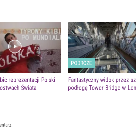
PODRÓŻE
bic reprezentacji Polski
Fantastyczny widok przez sz
zostwach Świata
podłogę Tower Bridge w Lon
entarz.