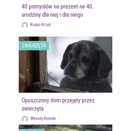
40 pomysłów na prezent na 40.
urodziny dla niej i dla niego
Korpo Krzyś
ZWIERZĘTA
Opuszczony dom przejęty przez
zwierzęta
Wesoły Romek