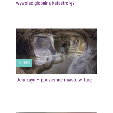
wywołać globalną katastrofę?
NEWS
Derinkuyu – podziemne miasto w Turcji