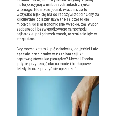
motoryzacyjnej o najlepszych autach z rynku
wtórnego. Nie macie jednak wrażenia, że to
wszystko nijak się ma do rzeczywistości? Ceny za
kilkuletnie pojazdy używane
są często dla
młodych ludzi astronomicznie wysokie, zaś wybór
zadbanego i bezwypadkowego samochodu
najbardziej pożądanych marek, to szukanie igły w
stogu siana.
Czy można zatem kupić cokolwiek, co
jeździ i nie
sprawia problemów w eksploatacji
, za
naprawdę niewielkie pieniądze? Można! Trzeba
jedynie przymknąć oko na modę i hip-hopowe
teledyski oraz pozbyć się uprzedzeń.