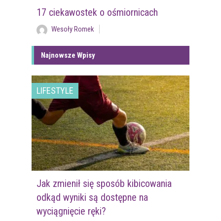
17 ciekawostek o ośmiornicach
Wesoły Romek
Najnowsze Wpisy
LIFESTYLE
Jak zmienił się sposób kibicowania
odkąd wyniki są dostępne na
wyciągnięcie ręki?