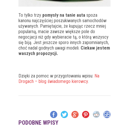
To tylko trzy
pomysły na tanie auta
spoza
kanonu najczęściej poszukiwanych samochodów
używanych. Pamiętajcie, że kupując rzecz mniej
popularną, macie zawsze większe pole do
negocjacji niż gdy wybieracie tą, o którą wszyscy
się biją. Jest jeszcze sporo innych zapomnianych,
choć nadal godnych uwagi modeli.
Ciekaw jestem
waszych propozycji.
Dzięki za pomoc w przygotowaniu wpisu:
Na
Drogach – blog świadomego kierowcy
.
Wynajem długoterminowy aut
PODOBNE WPISY