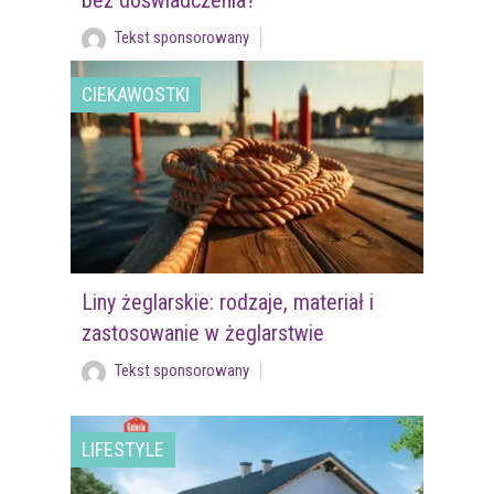
bez doświadczenia?
Tekst sponsorowany
CIEKAWOSTKI
Liny żeglarskie: rodzaje, materiał i
zastosowanie w żeglarstwie
Tekst sponsorowany
LIFESTYLE