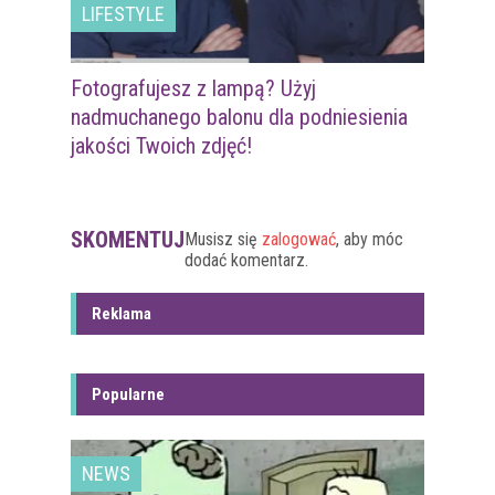
LIFESTYLE
Fotografujesz z lampą? Użyj
nadmuchanego balonu dla podniesienia
jakości Twoich zdjęć!
SKOMENTUJ
Musisz się
zalogować
, aby móc
dodać komentarz.
Reklama
Popularne
NEWS