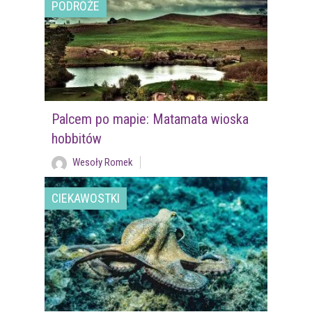
PODRÓŻE
Palcem po mapie: Matamata wioska
hobbitów
Wesoły Romek
CIEKAWOSTKI