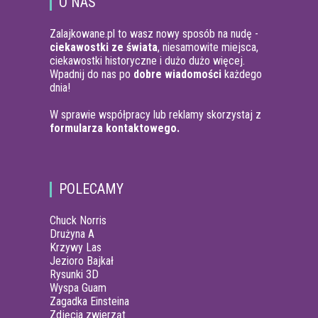
O NAS
Zalajkowane.pl to wasz nowy sposób na nudę -
ciekawostki ze świata
, niesamowite miejsca,
ciekawostki historyczne i dużo dużo więcej.
Wpadnij do nas po
dobre wiadomości
każdego
dnia!
W sprawie współpracy lub reklamy skorzystaj z
formularza kontaktowego.
POLECAMY
Chuck Norris
Drużyna A
Krzywy Las
Jezioro Bajkał
Rysunki 3D
Wyspa Guam
Zagadka Einsteina
Zdjęcia zwierząt