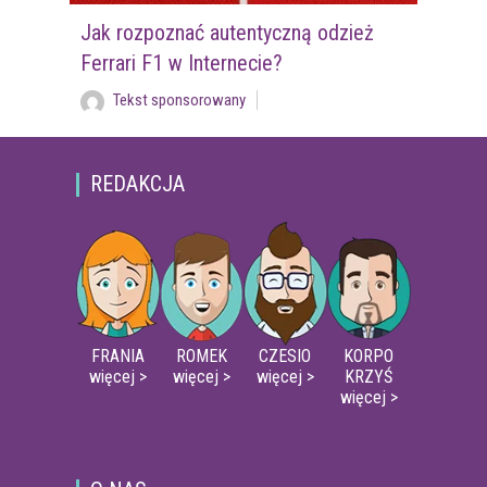
Jak rozpoznać autentyczną odzież
Ferrari F1 w Internecie?
Tekst sponsorowany
REDAKCJA
FRANIA
ROMEK
CZESIO
KORPO
więcej >
więcej >
więcej >
KRZYŚ
więcej >