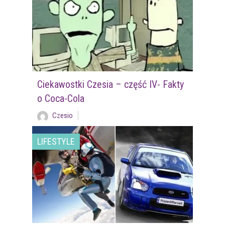
Ciekawostki Czesia – część IV- Fakty
o Coca-Cola
Czesio
LIFESTYLE