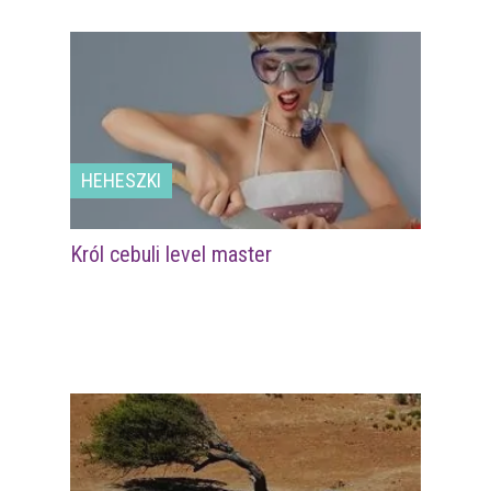
HEHESZKI
Król cebuli level master