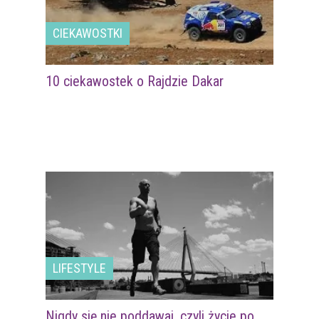
CIEKAWOSTKI
10 ciekawostek o Rajdzie Dakar
LIFESTYLE
Nigdy się nie poddawaj, czyli życie po