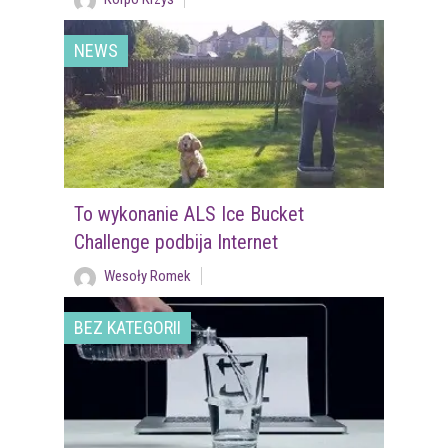
NEWS
To wykonanie ALS Ice Bucket
Challenge podbija Internet
Wesoły Romek
BEZ KATEGORII