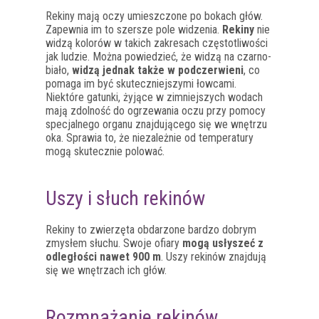
Rekiny mają oczy umieszczone po bokach głów.
Zapewnia im to szersze pole widzenia.
Rekiny
nie
widzą kolorów w takich zakresach częstotliwości
jak ludzie. Można powiedzieć, że widzą na czarno-
biało,
widzą jednak także w podczerwieni
, co
pomaga im być skuteczniejszymi łowcami.
Niektóre gatunki, żyjące w zimniejszych wodach
mają zdolność do ogrzewania oczu przy pomocy
specjalnego organu znajdującego się we wnętrzu
oka. Sprawia to, że niezależnie od temperatury
mogą skutecznie polować.
Uszy i słuch rekinów
Rekiny to zwierzęta obdarzone bardzo dobrym
zmysłem słuchu. Swoje ofiary
mogą usłyszeć z
odległości nawet 900 m
. Uszy rekinów znajdują
się we wnętrzach ich głów.
Rozmnażanie rekinów