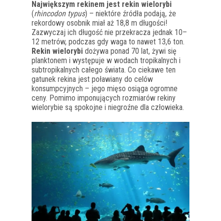
Największym rekinem jest rekin wielorybi
(
rhincodon typus
) – niektóre źródła podają, że
rekordowy osobnik miał aż 18,8 m długości!
Zazwyczaj ich długość nie przekracza jednak 10–
12 metrów, podczas gdy waga to nawet 13,6 ton.
Rekin wielorybi
dożywa ponad 70 lat, żywi się
planktonem i występuje w wodach tropikalnych i
subtropikalnych całego świata. Co ciekawe ten
gatunek rekina jest poławiany do celów
konsumpcyjnych – jego mięso osiąga ogromne
ceny. Pomimo imponujących rozmiarów rekiny
wielorybie są spokojne i niegroźne dla człowieka.