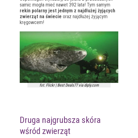
samic mogła mieć nawet 392 lata! Tym samym
rekin polarny jest jednym z najdłużej żyjących
zwierząt na świecie
oraz najdłużej żyjącym
kręgowcem!
fot. Flickr | Best Deals77 via diply.com
Druga najgrubsza skóra
wśród zwierząt