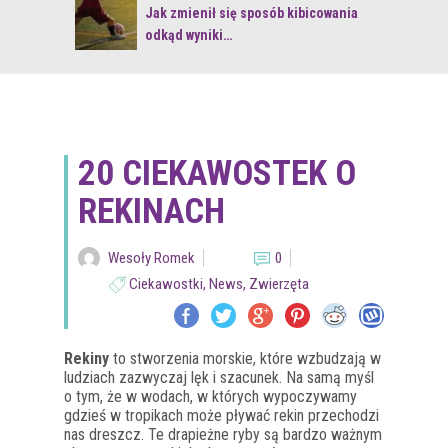
 z naturą
Jak zmienił się sposób kibicowania
odkąd wyniki…
20 CIEKAWOSTEK O
REKINACH
Wesoły Romek
0
Ciekawostki
,
News
,
Zwierzęta
Rekiny
to stworzenia morskie, które wzbudzają w
ludziach zazwyczaj lęk i szacunek. Na samą myśl
o tym, że w wodach, w których wypoczywamy
gdzieś w tropikach może pływać rekin przechodzi
nas dreszcz. Te drapieżne ryby są bardzo ważnym