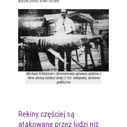
wydarzeniu ataki ustały.
Michael Schleisser i domniemany sprawca ataków z
New Jersey żarłacz biały // fot. wikipedia, domena
publiczna
Rekiny częściej są
atakowane przez ludzi niż