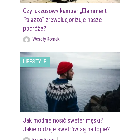
Czy luksusowy kamper „Elemment
Palazzo” zrewolucjonizuje nasze
podróże?
Wesoły Romek
LIFESTYLE
Jak modnie nosić sweter męski?
Jakie rodzaje swetrów są na topie?
Korpo Krzyś