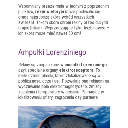
Wspomniany przeze mnie w jednym z poprzednim
punktów,
rekin wielorybi
może pochwalić się
drugą najgrubszą skórą wśród wszystkich
zwierząt. 14-cm skóra chroni rekiny przed dużymi
drapieżnikami. Wyprzedzają je tylko fiszbinowce –
ich skóra może mieć nawet 50 cm!
Ampułki Lorenziniego
Rekiny są zaopatrzone w
ampułki Lorenziniego
,
czyli specjalne organy
elektroreceptora
. To
małe czarne plamki, które zlokalizowane są w
pobliżu nosa, oczu i ust. Pozwalają one rekinom na
wyczuwanie pola elektromagnetyczne, zmiany
zasolenia i temperatury w oceanie. Pomagają w
lokalizowaniu ofiary, zagrożenia czy partnera.