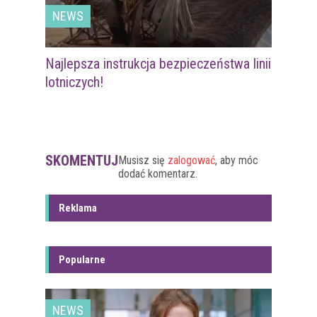
NEWS
Najlepsza instrukcja bezpieczeństwa linii
lotniczych!
SKOMENTUJ
Musisz się
zalogować
, aby móc
dodać komentarz.
Reklama
Popularne
NEWS