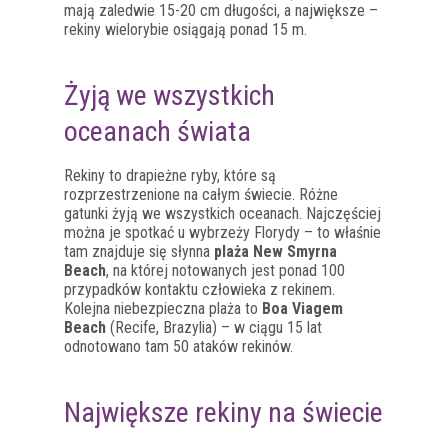
mają zaledwie 15-20 cm długości, a największe –
rekiny wielorybie osiągają ponad 15 m.
Żyją we wszystkich
oceanach świata
Rekiny to drapieżne ryby, które są
rozprzestrzenione na całym świecie. Różne
gatunki żyją we wszystkich oceanach. Najczęściej
można je spotkać u wybrzeży Florydy – to właśnie
tam znajduje się słynna
plaża New Smyrna
Beach
, na której notowanych jest ponad 100
przypadków kontaktu człowieka z rekinem.
Kolejna niebezpieczna plaża to
Boa Viagem
Beach
(Recife, Brazylia) – w ciągu 15 lat
odnotowano tam 50 ataków rekinów.
Największe rekiny na świecie