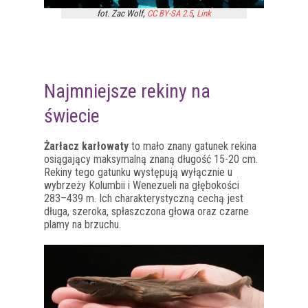
fot. Zac Wolf,
CC BY-SA 2.5
,
Link
Najmniejsze rekiny na
świecie
Żarłacz karłowaty
to mało znany gatunek rekina
osiągający maksymalną znaną długość 15-20 cm.
Rekiny tego gatunku występują wyłącznie u
wybrzeży Kolumbii i Wenezueli na głębokości
283–439 m. Ich charakterystyczną cechą jest
długa, szeroka, spłaszczona głowa oraz czarne
plamy na brzuchu.