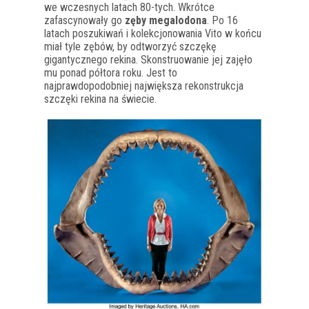
we wczesnych latach 80-tych. Wkrótce
zafascynowały go
zęby megalodona
. Po 16
latach poszukiwań i kolekcjonowania Vito w końcu
miał tyle zębów, by odtworzyć szczękę
gigantycznego rekina. Skonstruowanie jej zajęło
mu ponad półtora roku. Jest to
najprawdopodobniej największa rekonstrukcja
szczęki rekina na świecie.