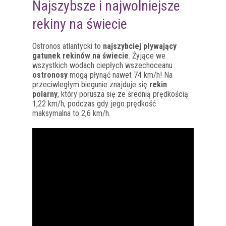
Najszybsze i najwolniejsze
rekiny na świecie
Ostronos atlantycki to
najszybciej pływający
gatunek rekinów na świecie
. Żyjące we
wszystkich wodach ciepłych wszechoceanu
ostronosy
mogą płynąć nawet 74 km/h! Na
przeciwległym biegunie znajduje się
rekin
polarny
, który porusza się ze średnią prędkością
1,22 km/h, podczas gdy jego prędkość
maksymalna to 2,6 km/h.