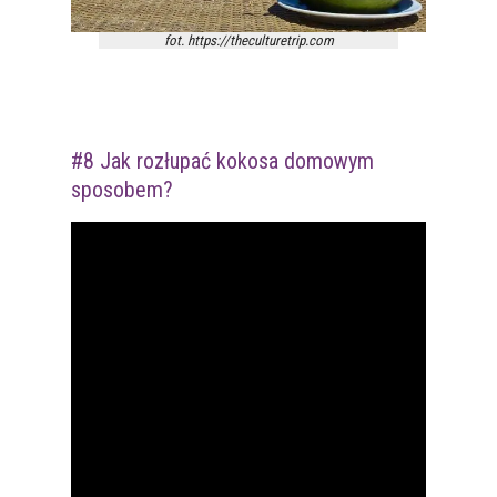
fot. https://theculturetrip.com
#8 Jak rozłupać kokosa domowym
sposobem?