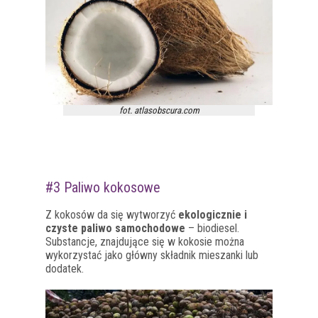
fot. atlasobscura.com
#3 Paliwo kokosowe
Z kokosów da się wytworzyć
ekologicznie i
czyste paliwo samochodowe
– biodiesel.
Substancje, znajdujące się w kokosie można
wykorzystać jako główny składnik mieszanki lub
dodatek.