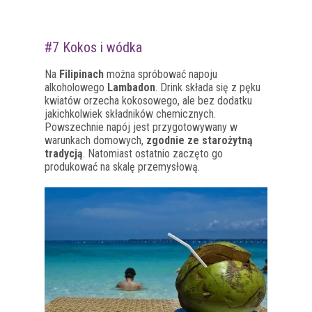
#7 Kokos i wódka
Na
Filipinach
można spróbować napoju
alkoholowego
Lambadon
. Drink składa się z pęku
kwiatów orzecha kokosowego, ale bez dodatku
jakichkolwiek składników chemicznych.
Powszechnie napój jest przygotowywany w
warunkach domowych,
zgodnie ze starożytną
tradycją
. Natomiast ostatnio zaczęto go
produkować na skalę przemysłową.