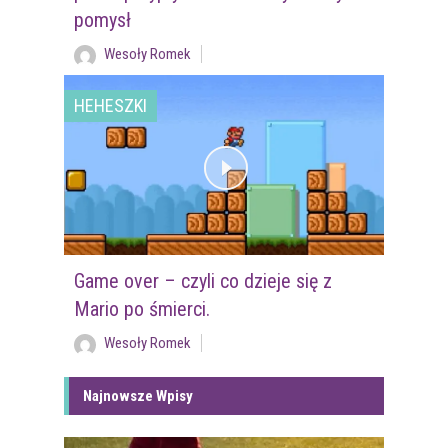
pomysł
Wesoły Romek
HEHESZKI
Game over – czyli co dzieje się z
Mario po śmierci.
Wesoły Romek
Najnowsze Wpisy