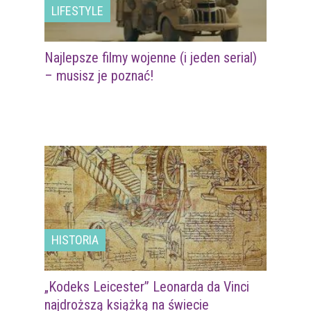
LIFESTYLE
Najlepsze filmy wojenne (i jeden serial)
– musisz je poznać!
HISTORIA
„Kodeks Leicester” Leonarda da Vinci
najdroższą książką na świecie