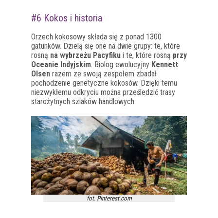
#6 Kokos i historia
Orzech kokosowy składa się z ponad 1300
gatunków. Dzielą się one na dwie grupy: te, które
rosną
na wybrzeżu Pacyfiku
i te, które rosną
przy
Oceanie Indyjskim
. Biolog ewolucyjny
Kennett
Olsen
razem ze swoją zespołem zbadał
pochodzenie genetyczne kokosów. Dzięki temu
niezwykłemu odkryciu można prześledzić trasy
starożytnych szlaków handlowych.
fot. Pinterest.com