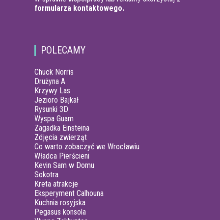
formularza kontaktowego.
POLECAMY
Chuck Norris
Drużyna A
Krzywy Las
Jezioro Bajkał
Rysunki 3D
Wyspa Guam
Zagadka Einsteina
Zdjęcia zwierząt
Co warto zobaczyć we Wrocławiu
Władca Pierścieni
Kevin Sam w Domu
Sokotra
Kreta atrakcje
Eksperyment Calhouna
Kuchnia rosyjska
Pegasus konsola