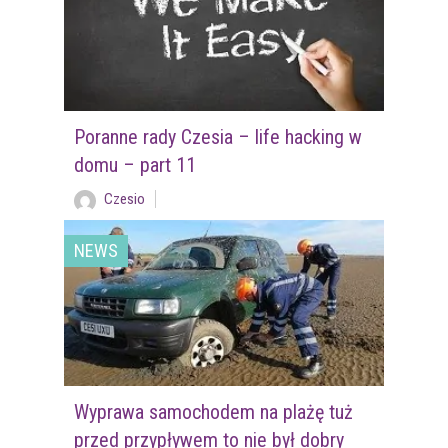
Poranne rady Czesia – life hacking w
domu – part 11
Czesio
NEWS
Wyprawa samochodem na plażę tuż
przed przypływem to nie był dobry