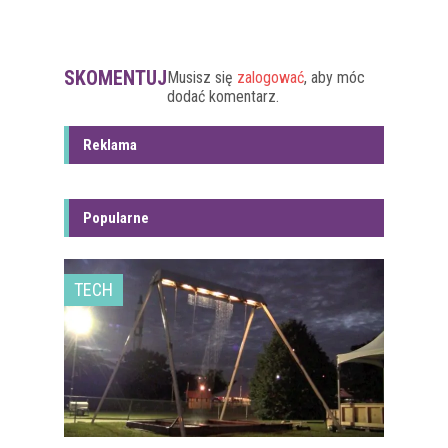
SKOMENTUJ
Musisz się
zalogować
, aby móc
dodać komentarz.
Reklama
Popularne
TECH