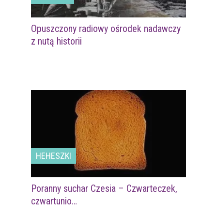
Opuszczony radiowy ośrodek nadawczy
z nutą historii
HEHESZKI
Poranny suchar Czesia – Czwarteczek,
czwartunio…