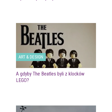
ART & DESIGN
A gdyby The Beatles byli z klocków
LEGO?