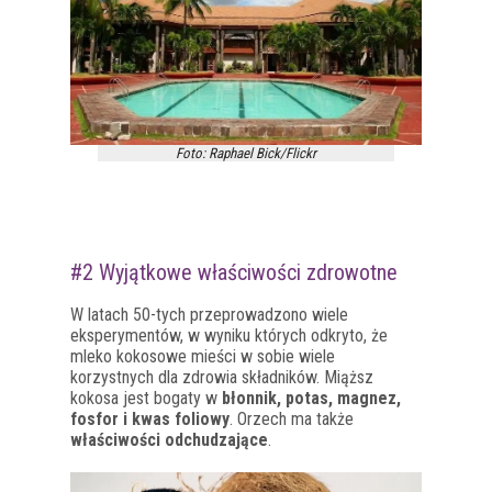
Foto: Raphael Bick/Flickr
#2 Wyjątkowe właściwości zdrowotne
W latach 50-tych przeprowadzono wiele
eksperymentów, w wyniku których odkryto, że
mleko kokosowe mieści w sobie wiele
korzystnych dla zdrowia składników. Miąższ
kokosa jest bogaty w
błonnik, potas, magnez,
fosfor i kwas foliowy
. Orzech ma także
właściwości odchudzające
.