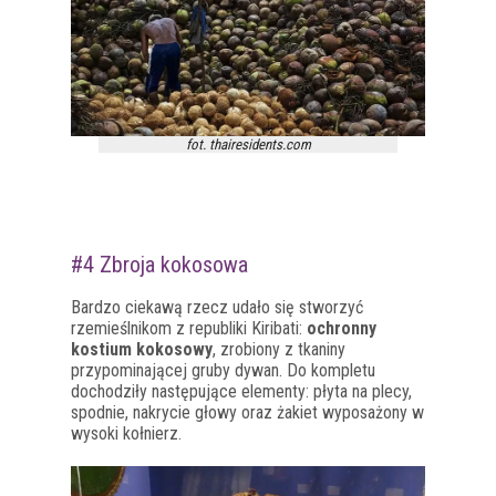
fot. thairesidents.com
#4 Zbroja kokosowa
Bardzo ciekawą rzecz udało się stworzyć
rzemieślnikom z republiki Kiribati:
ochronny
kostium kokosowy
, zrobiony z tkaniny
przypominającej gruby dywan. Do kompletu
dochodziły następujące elementy: płyta na plecy,
spodnie, nakrycie głowy oraz żakiet wyposażony w
wysoki kołnierz.