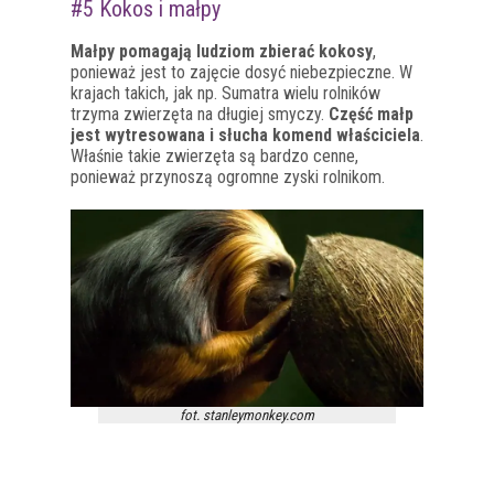
#5 Kokos i małpy
Małpy pomagają ludziom zbierać kokosy
,
ponieważ jest to zajęcie dosyć niebezpieczne. W
krajach takich, jak np. Sumatra wielu rolników
trzyma zwierzęta na długiej smyczy.
Część małp
jest wytresowana i słucha komend właściciela
.
Właśnie takie zwierzęta są bardzo cenne,
ponieważ przynoszą ogromne zyski rolnikom.
fot. stanleymonkey.com