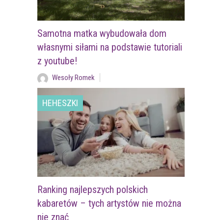
Samotna matka wybudowała dom
własnymi siłami na podstawie tutoriali
z youtube!
Wesoły Romek
HEHESZKI
Ranking najlepszych polskich
kabaretów – tych artystów nie można
nie znać