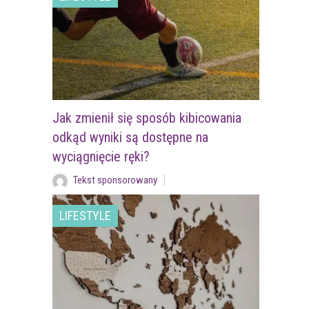
Jak zmienił się sposób kibicowania
odkąd wyniki są dostępne na
wyciągnięcie ręki?
Tekst sponsorowany
LIFESTYLE