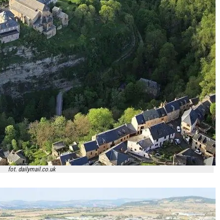
fot. dailymail.co.uk