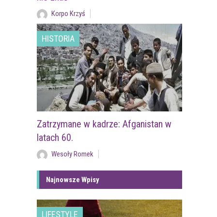
Korpo Krzyś
HISTORIA
Zatrzymane w kadrze: Afganistan w
latach 60.
Wesoły Romek
Najnowsze Wpisy
LIFESTYLE