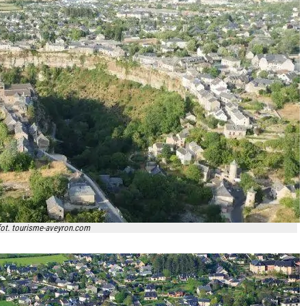
fot. tourisme-aveyron.com