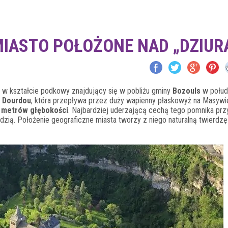
MIASTO POŁOŻONE NAD „DZIUR
on w kształcie podkowy znajdujący się w pobliżu gminy
Bozouls
w połud
 Dourdou
, która przepływa przez duży wapienny płaskowyż na Masywi
0 metrów głębokości
. Najbardziej uderzającą cechą tego pomnika prz
wędzią. Położenie geograficzne miasta tworzy z niego naturalną twierdzę