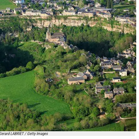
 Gerard LABRIET / Getty Images