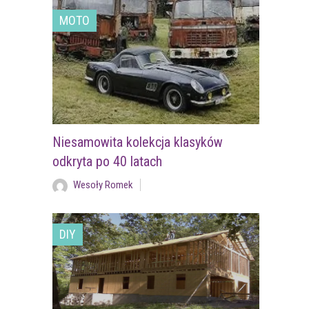
MOTO
Niesamowita kolekcja klasyków
odkryta po 40 latach
Wesoły Romek
DIY