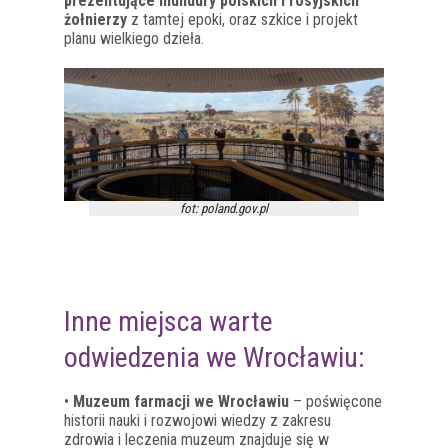
prezentujące mundury polskich i rosyjskich
żołnierzy
z tamtej epoki, oraz szkice i projekt
planu wielkiego dzieła.
fot: poland.gov.pl
Inne miejsca warte
odwiedzenia we Wrocławiu:
•
Muzeum farmacji we Wrocławiu
– poświęcone
historii nauki i rozwojowi wiedzy z zakresu
zdrowia i leczenia muzeum znajduje się w