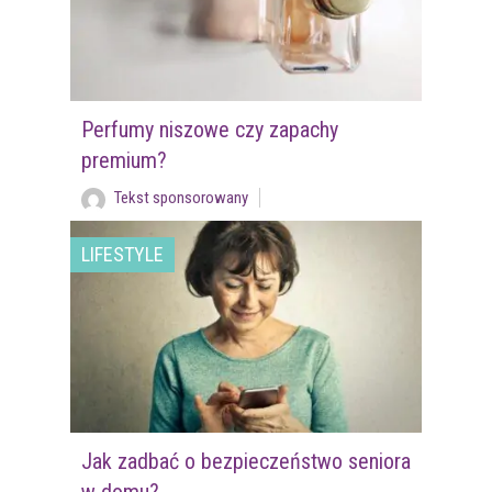
Perfumy niszowe czy zapachy
premium?
Tekst sponsorowany
LIFESTYLE
Jak zadbać o bezpieczeństwo seniora
w domu?