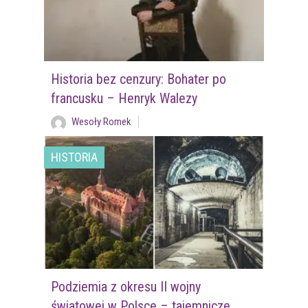
Historia bez cenzury: Bohater po
francusku – Henryk Walezy
Wesoły Romek
HISTORIA
Podziemia z okresu II wojny
światowej w Polsce – tajemnicze