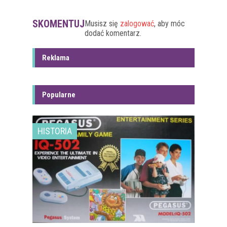
SKOMENTUJ
Musisz się
zalogować
, aby móc
dodać komentarz.
Reklama
Popularne
HISTORIA