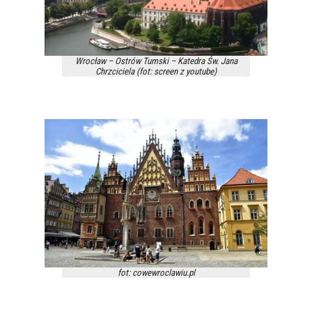
Wrocław – Ostrów Tumski – Katedra Św. Jana
Chrzciciela (fot: screen z youtube)
fot: cowewroclawiu.pl