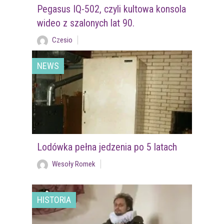
Pegasus IQ-502, czyli kultowa konsola
wideo z szalonych lat 90.
Czesio
NEWS
Lodówka pełna jedzenia po 5 latach
Wesoły Romek
HISTORIA