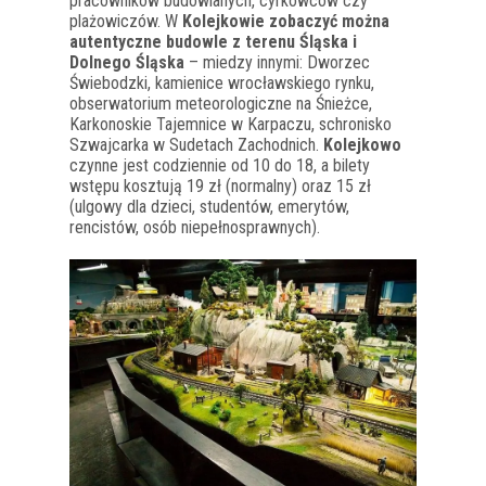
pracowników budowlanych, cyrkowców czy
plażowiczów. W
Kolejkowie zobaczyć można
autentyczne budowle z terenu Śląska i
Dolnego Śląska
– miedzy innymi: Dworzec
Świebodzki, kamienice wrocławskiego rynku,
obserwatorium meteorologiczne na Śnieżce,
Karkonoskie Tajemnice w Karpaczu, schronisko
Szwajcarka w Sudetach Zachodnich.
Kolejkowo
czynne jest codziennie od 10 do 18, a bilety
wstępu kosztują 19 zł (normalny) oraz 15 zł
(ulgowy dla dzieci, studentów, emerytów,
rencistów, osób niepełnosprawnych).