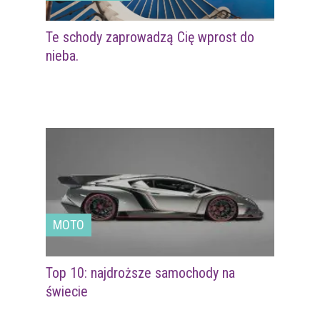
Te schody zaprowadzą Cię wprost do
nieba.
MOTO
Top 10: najdroższe samochody na
świecie