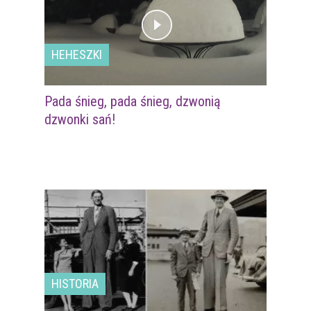
HEHESZKI
Pada śnieg, pada śnieg, dzwonią
dzwonki sań!
HISTORIA