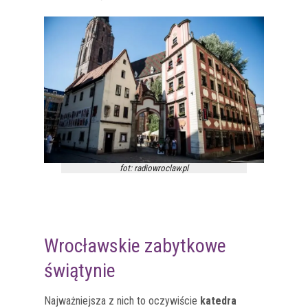
fot: radiowroclaw.pl
Wrocławskie zabytkowe
świątynie
Najważniejsza z nich to oczywiście
katedra