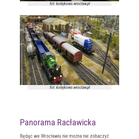
fot: kolejkowo.wroclaw.pl
fot: kolejkowo.wroclaw.pl
Panorama Racławicka
Będąc we Wrocławiu nie można nie zobaczyć