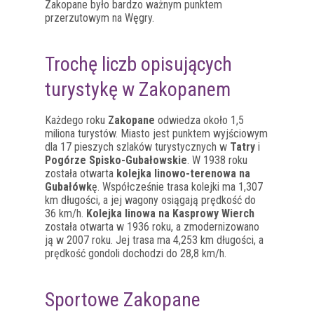
Zakopane było bardzo ważnym punktem
przerzutowym na Węgry.
Trochę liczb opisujących
turystykę w Zakopanem
Każdego roku
Zakopane
odwiedza około 1,5
miliona turystów. Miasto jest punktem wyjściowym
dla 17 pieszych szlaków turystycznych w
Tatry
i
Pogórze Spisko-Gubałowskie
. W 1938 roku
została otwarta
kolejka linowo-terenowa na
Gubałówk
ę. Współcześnie trasa kolejki ma 1,307
km długości, a jej wagony osiągają prędkość do
36 km/h.
Kolejka linowa na Kasprowy Wierch
została otwarta w 1936 roku, a zmodernizowano
ją w 2007 roku. Jej trasa ma 4,253 km długości, a
prędkość gondoli dochodzi do 28,8 km/h.
Sportowe Zakopane