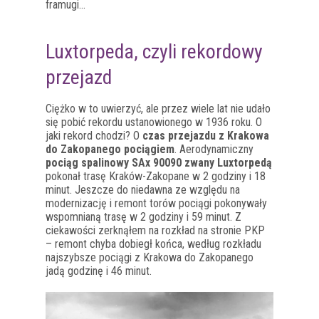
framugi…
Luxtorpeda, czyli rekordowy
przejazd
Ciężko w to uwierzyć, ale przez wiele lat nie udało
się pobić rekordu ustanowionego w 1936 roku. O
jaki rekord chodzi? O
czas przejazdu z Krakowa
do Zakopanego pociągiem
. Aerodynamiczny
pociąg spalinowy SAx 90090 zwany Luxtorpedą
pokonał trasę Kraków-Zakopane w 2 godziny i 18
minut. Jeszcze do niedawna ze względu na
modernizację i remont torów pociągi pokonywały
wspomnianą trasę w 2 godziny i 59 minut. Z
ciekawości zerknąłem na rozkład na stronie PKP
– remont chyba dobiegł końca, według rozkładu
najszybsze pociągi z Krakowa do Zakopanego
jadą godzinę i 46 minut.