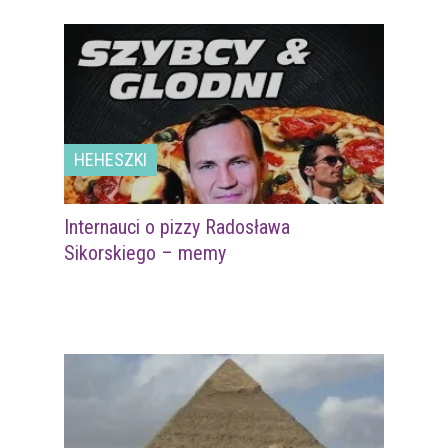
HEHESZKI
Internauci o pizzy Radosława
Sikorskiego – memy