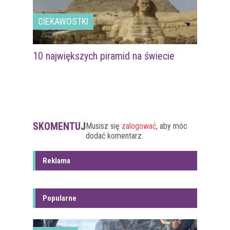
CIEKAWOSTKI
10 największych piramid na świecie
SKOMENTUJ
Musisz się
zalogować
, aby móc
dodać komentarz.
Reklama
Popularne