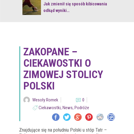
 z naturą
Jak zmienił się sposób kibicowania
odkąd wyniki…
ZAKOPANE –
CIEKAWOSTKI O
ZIMOWEJ STOLICY
POLSKI
Wesoły Romek
0
Ciekawostki
,
News
,
Podróże
Znajdujące się na południu Polski u stóp Tatr –