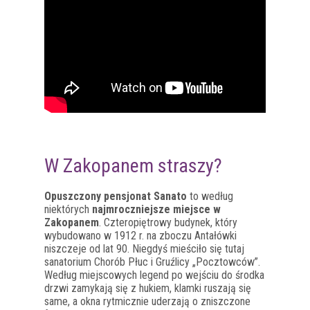
W Zakopanem straszy?
Opuszczony pensjonat Sanato
to według
niektórych
najmroczniejsze miejsce w
Zakopanem
. Czteropiętrowy budynek, który
wybudowano w 1912 r. na zboczu Antałówki
niszczeje od lat 90. Niegdyś mieściło się tutaj
sanatorium Chorób Płuc i Gruźlicy „Pocztowców”.
Według miejscowych legend po wejściu do środka
drzwi zamykają się z hukiem, klamki ruszają się
same, a okna rytmicznie uderzają o zniszczone