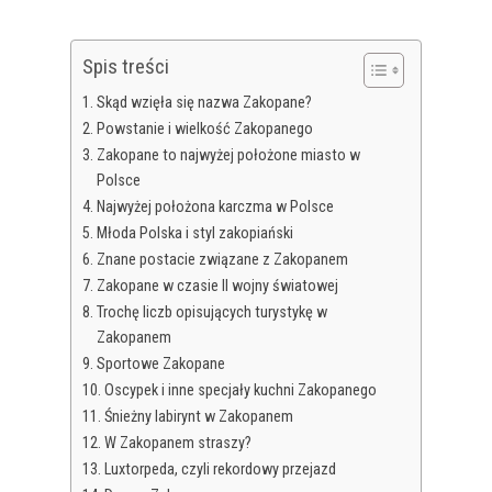
Spis treści
Skąd wzięła się nazwa Zakopane?
Powstanie i wielkość Zakopanego
Zakopane to najwyżej położone miasto w
Polsce
Najwyżej położona karczma w Polsce
Młoda Polska i styl zakopiański
Znane postacie związane z Zakopanem
Zakopane w czasie II wojny światowej
Trochę liczb opisujących turystykę w
Zakopanem
Sportowe Zakopane
Oscypek i inne specjały kuchni Zakopanego
Śnieżny labirynt w Zakopanem
W Zakopanem straszy?
Luxtorpeda, czyli rekordowy przejazd