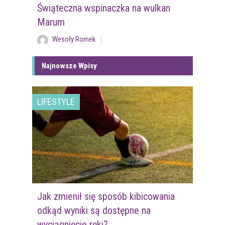
Świąteczna wspinaczka na wulkan
Marum
Wesoły Romek
Najnowsze Wpisy
LIFESTYLE
Jak zmienił się sposób kibicowania
odkąd wyniki są dostępne na
wyciągnięcie ręki?