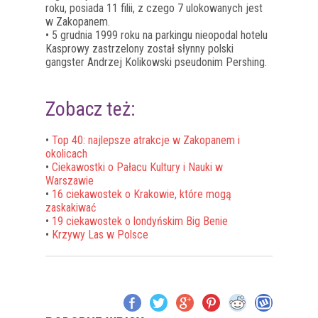
roku, posiada 11 filii, z czego 7 ulokowanych jest
w Zakopanem.
• 5 grudnia 1999 roku na parkingu nieopodal hotelu
Kasprowy zastrzelony został słynny polski
gangster Andrzej Kolikowski pseudonim Pershing.
Zobacz też:
•
Top 40: najlepsze atrakcje w Zakopanem i
okolicach
•
Ciekawostki o Pałacu Kultury i Nauki w
Warszawie
•
16 ciekawostek o Krakowie, które mogą
zaskakiwać
•
19 ciekawostek o londyńskim Big Benie
•
Krzywy Las w Polsce