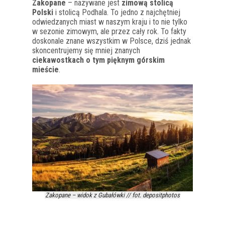
Zakopane
– nazywane jest
zimową stolicą
Polski
i stolicą Podhala. To jedno z najchętniej
odwiedzanych miast w naszym kraju i to nie tylko
w sezonie zimowym, ale przez cały rok. To fakty
doskonale znane wszystkim w Polsce, dziś jednak
skoncentrujemy się mniej znanych
ciekawostkach o tym pięknym górskim
mieście
.
Zakopane – widok z Gubałówki // fot. depositphotos