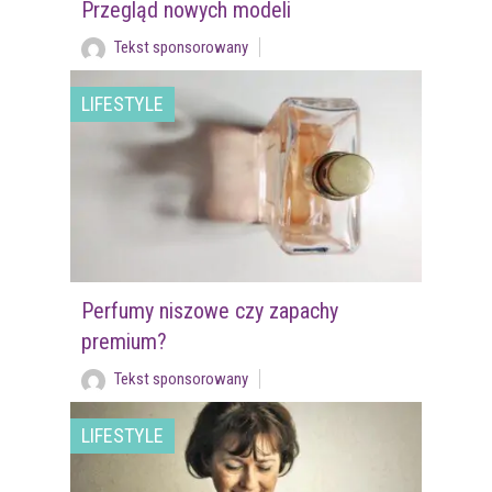
Przegląd nowych modeli
Tekst sponsorowany
LIFESTYLE
Perfumy niszowe czy zapachy
premium?
Tekst sponsorowany
LIFESTYLE