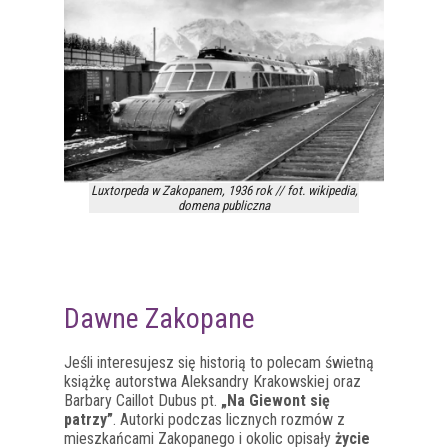
Luxtorpeda w Zakopanem, 1936 rok // fot. wikipedia,
domena publiczna
Dawne Zakopane
Jeśli interesujesz się historią to polecam świetną
książkę autorstwa Aleksandry Krakowskiej oraz
Barbary Caillot Dubus pt.
„Na Giewont się
patrzy”
. Autorki podczas licznych rozmów z
mieszkańcami Zakopanego i okolic opisały
życie