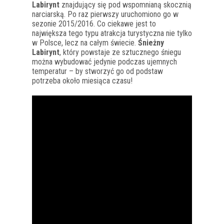
Labirynt
znajdujący się pod wspomnianą skocznią
narciarską. Po raz pierwszy uruchomiono go w
sezonie 2015/2016. Co ciekawe jest to
największa tego typu atrakcja turystyczna nie tylko
w Polsce, lecz na całym świecie.
Śnieżny
Labirynt
, który powstaje ze sztucznego śniegu
można wybudować jedynie podczas ujemnych
temperatur – by stworzyć go od podstaw
potrzeba około miesiąca czasu!