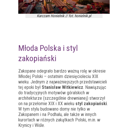
Karczam Honielnik // fot. honielnik.pl
Młoda Polska i styl
zakopiański
Zakopane odegrało bardzo ważną rolę w okresie
Młodej Polski – ostatnim dziesięcioleciu XIX
wieku. Jednym z najważniejszych przedstawicieli
tej epoki był
Stanisław Witkiewicz
. Nawiązując
do tradycyjnych motywów góralskich w
architekturze (szczególnie drewnianej) stworzył
on na przełomie XIX i XX wieku
styl zakopiański
.
W tym stylu budowano domy nie tylko w
Zakopanem i na Podhalu, ale także w innych
kurortach w różnych zakątkach Polski, m.in. w
Krynicy i Wiśle.