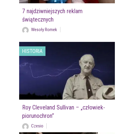
7 najdziwniejszych reklam
świątecznych
Wesoły Romek
HISTORIA
Roy Cleveland Sullivan – „człowiek-
piorunochron”
Czesio