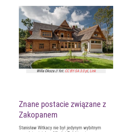
Willa Oksza // fot.
CC BY-SA 3.0 pl
,
Link
Znane postacie związane z
Zakopanem
Stanisław Witkacy nie był jedynym wybitnym