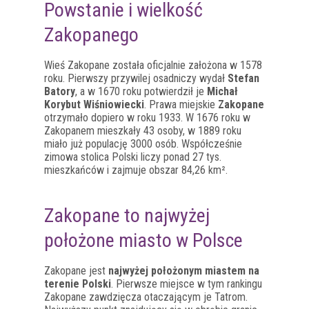
Powstanie i wielkość
Zakopanego
Wieś Zakopane została oficjalnie założona w 1578
roku. Pierwszy przywilej osadniczy wydał
Stefan
Batory
, a w 1670 roku potwierdził je
Michał
Korybut Wiśniowiecki
. Prawa miejskie
Zakopane
otrzymało dopiero w roku 1933. W 1676 roku w
Zakopanem mieszkały 43 osoby, w 1889 roku
miało już populację 3000 osób. Współcześnie
zimowa stolica Polski liczy ponad 27 tys.
mieszkańców i zajmuje obszar 84,26 km².
Zakopane to najwyżej
położone miasto w Polsce
Zakopane jest
najwyżej położonym miastem na
terenie Polski
. Pierwsze miejsce w tym rankingu
Zakopane zawdzięcza otaczającym je Tatrom.