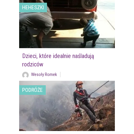
HEHESZKI
Dzieci, które idealnie naśladują
rodziców
Wesoły Romek
PODRÓŻE