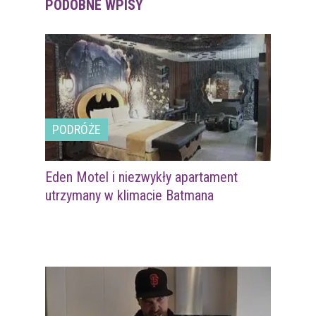
PODOBNE WPISY
PODRÓŻE
Eden Motel i niezwykły apartament
utrzymany w klimacie Batmana