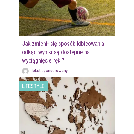
Jak zmienił się sposób kibicowania
odkąd wyniki są dostępne na
wyciągnięcie ręki?
Tekst sponsorowany
LIFESTYLE