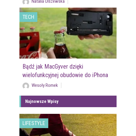
Natalia Olszewska
TECH
Bądź jak MacGyver dzięki
wielofunkcyjnej obudowie do iPhona
Wesoły Romek
Najnowsze Wpisy
LIFESTYLE