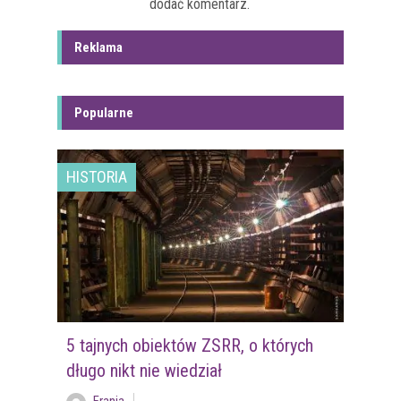
dodać komentarz.
Reklama
Popularne
HISTORIA
5 tajnych obiektów ZSRR, o których
długo nikt nie wiedział