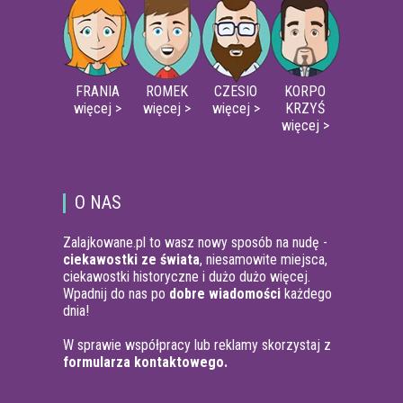
FRANIA
ROMEK
CZESIO
KORPO
więcej >
więcej >
więcej >
KRZYŚ
więcej >
O NAS
Zalajkowane.pl to wasz nowy sposób na nudę -
ciekawostki ze świata
, niesamowite miejsca,
ciekawostki historyczne i dużo dużo więcej.
Wpadnij do nas po
dobre wiadomości
każdego
dnia!
W sprawie współpracy lub reklamy skorzystaj z
formularza kontaktowego.