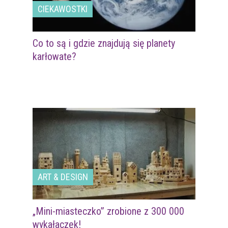
CIEKAWOSTKI
Co to są i gdzie znajdują się planety
karłowate?
ART & DESIGN
„Mini-miasteczko” zrobione z 300 000
wykałaczek!