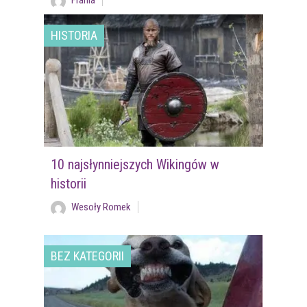
Frania
HISTORIA
10 najsłynniejszych Wikingów w
historii
Wesoły Romek
BEZ KATEGORII