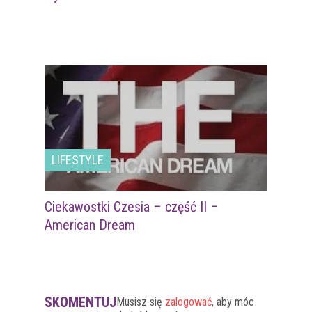
LIFESTYLE
Ciekawostki Czesia – część II –
American Dream
SKOMENTUJ
Musisz się
zalogować
, aby móc