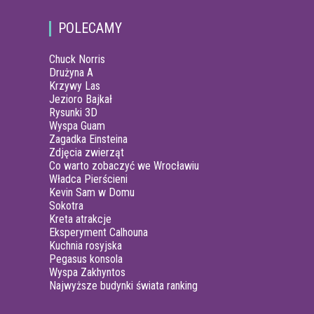
POLECAMY
Chuck Norris
Drużyna A
Krzywy Las
Jezioro Bajkał
Rysunki 3D
Wyspa Guam
Zagadka Einsteina
Zdjęcia zwierząt
Co warto zobaczyć we Wrocławiu
Władca Pierścieni
Kevin Sam w Domu
Sokotra
Kreta atrakcje
Eksperyment Calhouna
Kuchnia rosyjska
Pegasus konsola
Wyspa Zakhyntos
Najwyższe budynki świata ranking