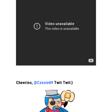
Cheerios,
@Czesio69
Twit Twit:)