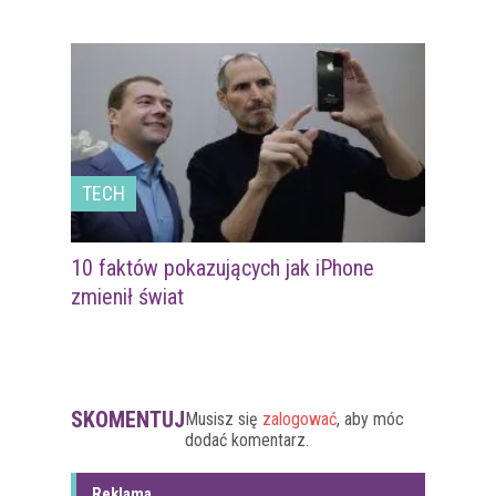
TECH
10 faktów pokazujących jak iPhone
zmienił świat
SKOMENTUJ
Musisz się
zalogować
, aby móc
dodać komentarz.
Reklama