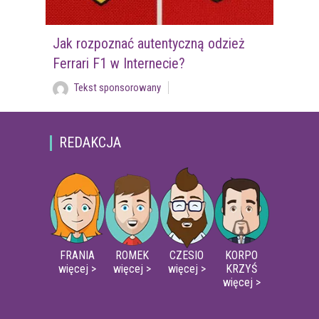
Jak rozpoznać autentyczną odzież
Ferrari F1 w Internecie?
Tekst sponsorowany
REDAKCJA
FRANIA
ROMEK
CZESIO
KORPO
więcej >
więcej >
więcej >
KRZYŚ
więcej >