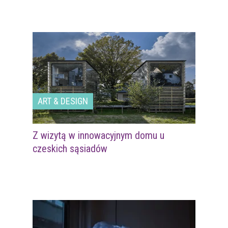
ART & DESIGN
Z wizytą w innowacyjnym domu u
czeskich sąsiadów