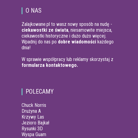
O NAS
Zalajkowane.pl to wasz nowy sposób na nudę -
ciekawostki ze świata
, niesamowite miejsca,
ciekawostki historyczne i dużo dużo więcej.
Wpadnij do nas po
dobre wiadomości
każdego
dnia!
W sprawie współpracy lub reklamy skorzystaj z
formularza kontaktowego.
POLECAMY
Chuck Norris
Drużyna A
Krzywy Las
Jezioro Bajkał
Rysunki 3D
Wyspa Guam