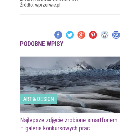
Źródło: wprzerwie.pl
PODOBNE WPISY
ART & DESIGN
Najlepsze zdjęcie zrobione smartfonem
– galeria konkursowych prac