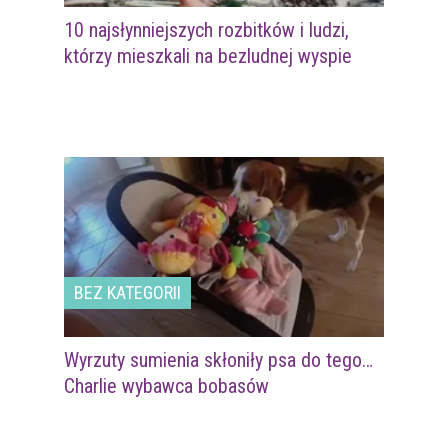
10 najsłynniejszych rozbitków i ludzi,
którzy mieszkali na bezludnej wyspie
BEZ KATEGORII
Wyrzuty sumienia skłoniły psa do tego…
Charlie wybawca bobasów