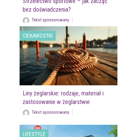
Strzelectwo sportowe – jak zacząć
bez doświadczenia?
Tekst sponsorowany
CIEKAWOSTKI
Liny żeglarskie: rodzaje, materiał i
zastosowanie w żeglarstwie
Tekst sponsorowany
LIFESTYLE