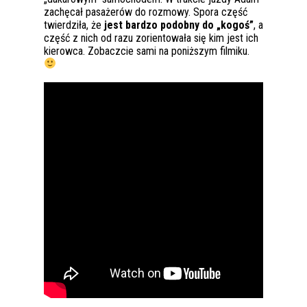
zachęcał pasażerów do rozmowy. Spora część
twierdziła, że
jest bardzo podobny do „kogoś”
, a
część z nich od razu zorientowała się kim jest ich
kierowca. Zobaczcie sami na poniższym filmiku.