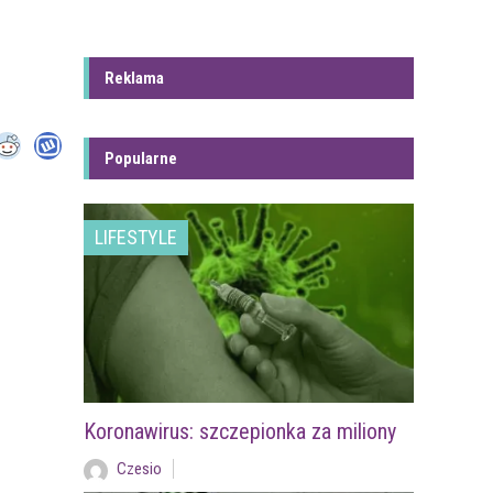
Reklama
Popularne
LIFESTYLE
Koronawirus: szczepionka za miliony
Czesio