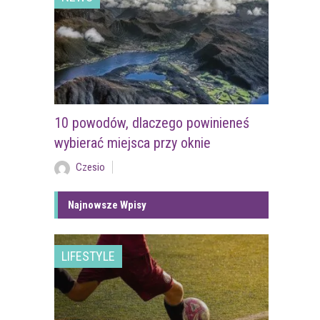
10 powodów, dlaczego powinieneś
wybierać miejsca przy oknie
Czesio
Najnowsze Wpisy
LIFESTYLE