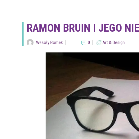
RAMON BRUIN I JEGO NI
Wesoły Romek
0
Art & Design