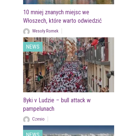
10 mniej znanych miejsc we
Włoszech, które warto odwiedzić
Wesoły Romek
NEWS
Byki v Ludzie – bull attack w
pampelunach
Czesio
NEWS