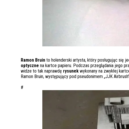
Ramon Bruin
to holenderski artysta, który posługując się 
optyczne
na kartce papieru. Podczas przeglądania jego pra
widze to tak naprawdę
rysunek
wykonany na zwykłej kartce
Ramon Bruin, występujący pod pseudonimem „JJK Airbrush”
#