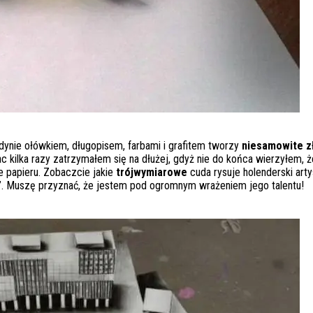
jedynie ołówkiem, długopisem, farbami i grafitem tworzy
niesamowite z
c kilka razy zatrzymałem się na dłużej, gdyż nie do końca wierzyłem, ż
 papieru. Zobaczcie jakie
trójwymiarowe
cuda rysuje holenderski arty
. Muszę przyznać, że jestem pod ogromnym wrażeniem jego talentu!