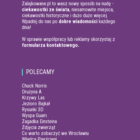
Zalajkowane.pl to wasz nowy sposób na nudę -
ciekawostki ze świata
, niesamowite miejsca,
ciekawostki historyczne i dużo dużo więcej.
Wpadnij do nas po
dobre wiadomości
każdego
dnia!
W sprawie współpracy lub reklamy skorzystaj z
formularza kontaktowego.
POLECAMY
Chuck Norris
Drużyna A
Krzywy Las
Jezioro Bajkał
Rysunki 3D
Wyspa Guam
Zagadka Einsteina
Zdjęcia zwierząt
Co warto zobaczyć we Wrocławiu
Władca Pierścieni