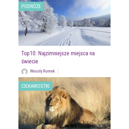
PODRÓŻE
Top10: Najzimniejsze miejsca na
świecie
Wesoły Romek
CIEKAWOSTKI