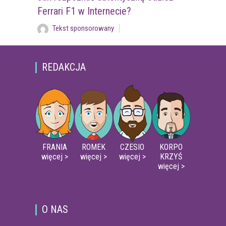
Ferrari F1 w Internecie?
Tekst sponsorowany
REDAKCJA
FRANIA
ROMEK
CZESIO
KORPO
więcej >
więcej >
więcej >
KRZYŚ
więcej >
O NAS