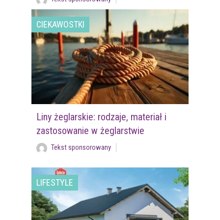
CIEKAWOSTKI
Liny żeglarskie: rodzaje, materiał i
zastosowanie w żeglarstwie
Tekst sponsorowany
LIFESTYLE