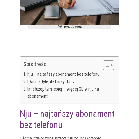
fot. pexels.com
Spis treści
Nju – najtańszy abonament bez telefonu
Płacisz tyle, ile korzystasz
Im dłużej, tym lepiej – więcej GB w nju na
abonament
Nju – najtańszy abonament
bez telefonu
Oferta stworzona przez nju to połączenie