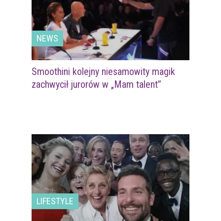
NEWS
Smoothini kolejny niesamowity magik
zachwycił jurorów w „Mam talent”
LIFESTYLE