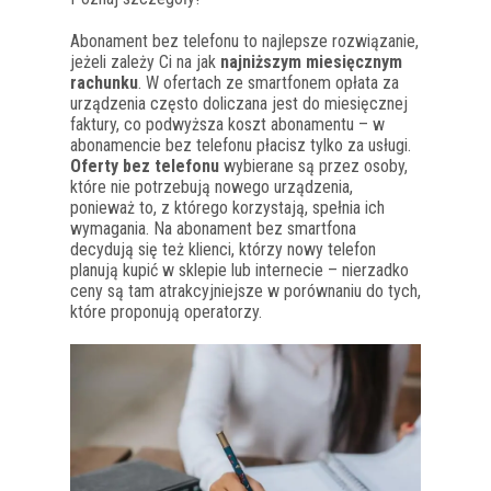
Abonament bez telefonu to najlepsze rozwiązanie,
jeżeli zależy Ci na jak
najniższym miesięcznym
rachunku
. W ofertach ze smartfonem opłata za
urządzenia często doliczana jest do miesięcznej
faktury, co podwyższa koszt abonamentu – w
abonamencie bez telefonu płacisz tylko za usługi.
Oferty bez telefonu
wybierane są przez osoby,
które nie potrzebują nowego urządzenia,
ponieważ to, z którego korzystają, spełnia ich
wymagania. Na abonament bez smartfona
decydują się też klienci, którzy nowy telefon
planują kupić w sklepie lub internecie – nierzadko
ceny są tam atrakcyjniejsze w porównaniu do tych,
które proponują operatorzy.