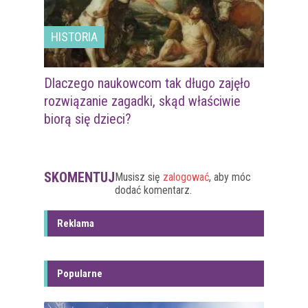
HISTORIA
Dlaczego naukowcom tak długo zajęło
rozwiązanie zagadki, skąd właściwie
biorą się dzieci?
SKOMENTUJ
Musisz się
zalogować
, aby móc
dodać komentarz.
Reklama
Popularne