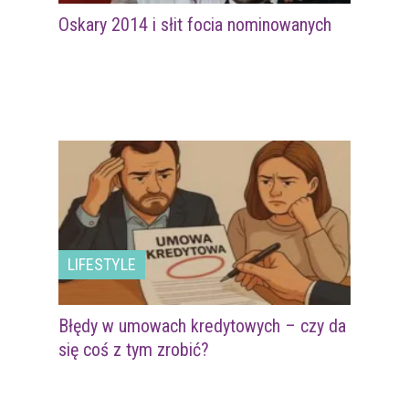
Oskary 2014 i słit focia nominowanych
LIFESTYLE
Błędy w umowach kredytowych – czy da
się coś z tym zrobić?