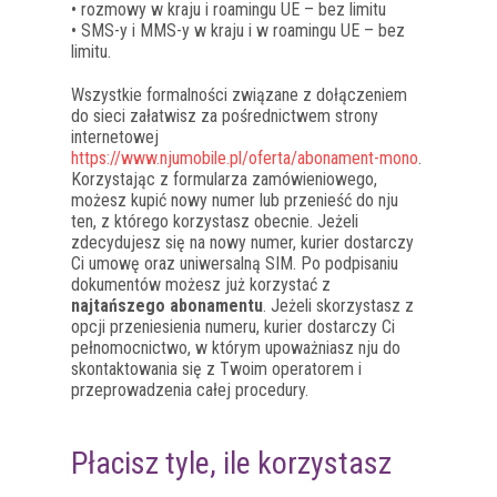
• rozmowy w kraju i roamingu UE – bez limitu
• SMS-y i MMS-y w kraju i w roamingu UE – bez
limitu.
Wszystkie formalności związane z dołączeniem
do sieci załatwisz za pośrednictwem strony
internetowej
https://www.njumobile.pl/oferta/abonament-mono
.
Korzystając z formularza zamówieniowego,
możesz kupić nowy numer lub przenieść do nju
ten, z którego korzystasz obecnie. Jeżeli
zdecydujesz się na nowy numer, kurier dostarczy
Ci umowę oraz uniwersalną SIM. Po podpisaniu
dokumentów możesz już korzystać z
najtańszego abonamentu
. Jeżeli skorzystasz z
opcji przeniesienia numeru, kurier dostarczy Ci
pełnomocnictwo, w którym upoważniasz nju do
skontaktowania się z Twoim operatorem i
przeprowadzenia całej procedury.
Płacisz tyle, ile korzystasz