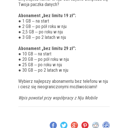
Twoja paczka danych?
Abonament „bez limitu 19 zł”:
● 1 GB ‒ na start
● 2 GB ‒ po pół roku w nju
● 2,5 GB ‒ po roku w nju
● 3 GB ‒ po 2 latach w nju
Abonament „bez limitu 29 zł”:
● 10 GB ‒ na start
● 20 GB ‒ po pół roku w nju
● 25 GB ‒ po roku w nju
● 30 GB ‒ po 2 latach w nju
Wybierz najlepszy abonamentu bez telefonu w nju
i ciesz się nieograniczonymi możliwościami!
Wpis powstał przy współpracy z Nju Mobile