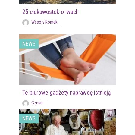
25 ciekawostek o lwach
Wesoły Romek
NEWS
Te biurowe gadżety naprawdę istnieją
Czesio
NEWS