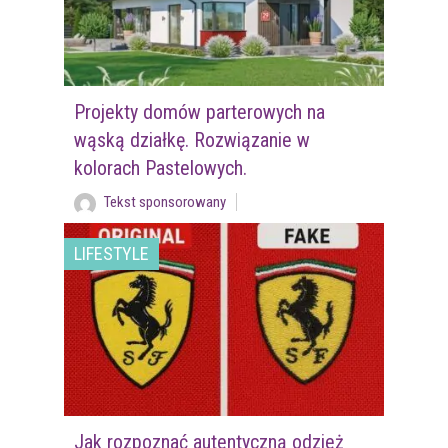
Projekty domów parterowych na
wąską działkę. Rozwiązanie w
kolorach Pastelowych.
Tekst sponsorowany
LIFESTYLE
Jak rozpoznać autentyczną odzież